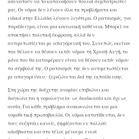
αδυνατούν να το κατανοήσουν πολλοί συμπατριώτες
μας. Οι νόμοι δεν λύνουν όλα τα προβλήματα και
ειδικά στην Ελλάδα λύνουν λιγότερα. Ο ρατσισμός, για
παράδειγμα, είναι μια κοινωνική ασθένεια. Μπορεί να
αποκτήσει πολιτική έκφραση, αλλά δεν
αντιμετωπίζεται με απαγόρευσή του. Συνεπώς, εκείνοι
που θέλουν να θέσουν εκτός νόμου τη Χρυσή Αυγή, το
μόνο που θα καταφέρουν είναι να θέσουν εκτός νόμου
τα σύμβολά της. Ο ρατσισμός της δεν αντιμετωπίζεται
με απαγορεύσεις· ξεριζώνεται διά της εκπαίδευσης.
Στη χώρα της διάχυτης ανομίας επιβιώνει και
διογκώνεται η νομολαγνεία· ως διαδικασία και όχι ως
ουσία. Για κάθε πρόβλημα ανακοινώνεται και μια
νομοθετική πρωτοβουλία. Οι νόμοι κατατίθενται, δεν
τους συζητάει κανείς, ψηφίζονται εν πολλοίς
αδιάβαστοι και στο τέλος μένουμε ενεοί