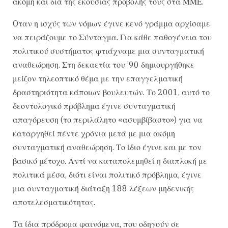
ακόμη και διά της εκούσιας προβολής τους στα ΜΜΕ.
Oταν η ισχύς των νόμων έγινε κενό γράμμα αρχίσαμε
να πειράζουμε το Σύνταγμα. Για κάθε παθογένεια του
πολιτικού συστήματος φτιάχναμε μια συνταγματική
αναθεώρηση. Στη δεκαετία του ’90 δημιουργήθηκε
μείζον τηλεοπτικό θέμα με την επαγγελματική
δραστηριότητα κάποιων βουλευτών. Το 2001, αυτό το
δεοντολογικό πρόβλημα έγινε συνταγματική
απαγόρευση (το περιλάλητο «ασυμβίβαστο») για να
καταργηθεί πέντε χρόνια μετά με μια ακόμη
συνταγματική αναθεώρηση. Το ίδιο έγινε και με τον
βασικό μέτοχο. Αντί να καταπολεμηθεί η διαπλοκή με
πολιτικά μέσα, διότι είναι πολιτικό πρόβλημα, έγινε
μια συνταγματική διάταξη 188 λέξεων μηδενικής
αποτελεσματικότητας.
Τα ίδια πρόδρομα φαινόμενα, που οδηγούν σε