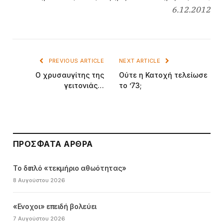
6.12.2012
PREVIOUS ARTICLE
NEXT ARTICLE
Ο χρυσαυγίτης της
Ούτε η Κατοχή τελείωσε
γειτονιάς…
το ’73;
ΠΡΌΣΦΑΤΑ ΆΡΘΡΑ
Το διπλό «τεκμήριο αθωότητας»
8 Αυγούστου 2026
«Ενοχοι» επειδή βολεύει
7 Αυγούστου 2026