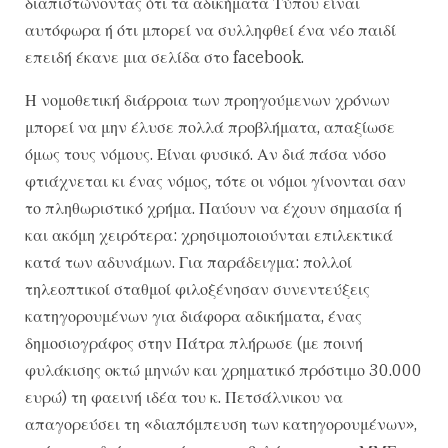
διαπιστώνοντας ότι τα αδικήματα Τύπου είναι
αυτόφωρα ή ότι μπορεί να συλληφθεί ένα νέο παιδί
επειδή έκανε μια σελίδα στο facebook.
Η νομοθετική διάρροια των προηγούμενων χρόνων
μπορεί να μην έλυσε πολλά προβλήματα, απαξίωσε
όμως τους νόμους. Είναι φυσικό. Αν διά πάσα νόσο
φτιάχνεται κι ένας νόμος, τότε οι νόμοι γίνονται σαν
το πληθωριστικό χρήμα. Παύουν να έχουν σημασία ή
και ακόμη χειρότερα: χρησιμοποιούνται επιλεκτικά
κατά των αδυνάμων. Για παράδειγμα: πολλοί
τηλεοπτικοί σταθμοί φιλοξένησαν συνεντεύξεις
κατηγορουμένων για διάφορα αδικήματα, ένας
δημοσιογράφος στην Πάτρα πλήρωσε (με ποινή
φυλάκισης οκτώ μηνών και χρηματικό πρόστιμο 30.000
ευρώ) τη φαεινή ιδέα του κ. Πετσάλνικου να
απαγορεύσει τη «διαπόμπευση των κατηγορουμένων»,