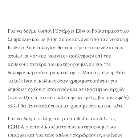
Για να δούμε λοιπόν! Υπάρχει Εθνικό Ραδιοτηλεοπτικό
Συμβούλιο και με βάση ποιον κανόνα από τον νεοπαγή
Κώδικα Δεοντολογίας θα τιμωρήσει τα κανάλια των
οποίων οι «άνκορ-νεανίες» ασέλγησαν επί του
ασθενούς πατέρα του κατηγορούμενου για την
δολοφονική απόπειρα κατά της κ. Μπακογιάννη; Διότι
καλοί είναι οι κώδικες όταν χρησιμοποιούνται για
δημόσιες σχέσεις υπουργών και ανεξάρτητων αρχών
(«να δείξουμε ότι κάτι κάνουμε κι εμείς,, βρε αδελφέ!»),
αλλά θα ήταν καλύτεροι αν χρησίμευαν και σε κάτι.
Για να δούμε επίσης αν η ευαισθησία του Δ.Σ. της
ΕΣΗΕΑ για τα δικαιώματα των κατηγορουμένων
υπάρχει και για τους απλούς παράφρονες, εκείνους