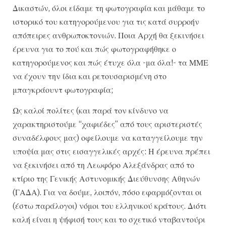
Δικαστών, όλοι είδαμε τη φωτογραφία και μάθαμε το
ιστορικό του κατηγορούμενου για τις κατά συρροήν
απόπειρες ανθρωποκτονιών. Ποια Αρχή θα ξεκινήσει
έρευνα για το πού και πώς φωτογραφήθηκε ο
κατηγορούμενος και πώς έτυχε όλα -μα όλα!- τα ΜΜΕ
να έχουν την ίδια και ρετουσαρισμένη στο
μπαγκράουντ φωτογραφία;
Ως καλοί πολίτες (και παρά τον κίνδυνο να
χαρακτηριστούμε “χαφιέδες” από τους αριστεριστές
συναδέλφους μας) οφείλουμε να καταγγείλουμε την
υποψία μας στις εισαγγελικές αρχές: Η έρευνα πρέπει
να ξεκινήσει από τη Λεωφόρο Αλεξάνδρας από το
κτίριο της Γενικής Αστυνομικής Διεύθυνσης Αθηνών
(ΓΑΔΑ). Για να δούμε, λοιπόν, πόσο εφαρμόζονται οι
(έστω παράλογοι) νόμοι του ελληνικού κράτους. Διότι
καλή είναι η ψήφισή τους και το σχετικό νταβαντούρι