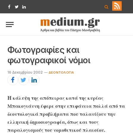
Facebook
Twitter
LinkedIn
Φωτογραφίες και
φωτογραφικοί νόμοι
16 Δεκεμβρίου 2002
ΔΕΟΝΤΟΛΟΓΊΑ
H κάλυψη της απόπειρας κατά της κυρίας
Μπακογιάννη έφερε στην επιφάνεια πολλά από τα
δεοντολογικά προβλήματα που ταλανίζουν την
ελληνική δημοσιογραφία, όπως και τους
παραλογισμούς του νομοθετικού πλαισίου.