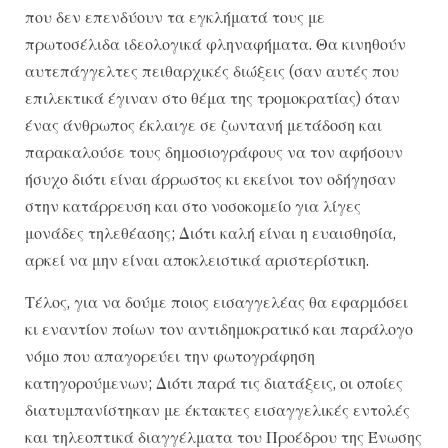
που δεν επενδύουν τα εγκλήματά τους με
πρωτοσέλιδα ιδεολογικά φληναφήματα. Θα κινηθούν
αυτεπάγγελτες πειθαρχικές διώξεις (σαν αυτές που
επιλεκτικά έγιναν στο θέμα της τρομοκρατίας) όταν
ένας άνθρωπος έκλαιγε σε ζωντανή μετάδοση και
παρακαλούσε τους δημοσιογράφους να τον αφήσουν
ήσυχο διότι είναι άρρωστος κι εκείνοι τον οδήγησαν
στην κατάρρευση και στο νοσοκομείο για λίγες
μονάδες τηλεθέασης; Διότι καλή είναι η ευαισθησία,
αρκεί να μην είναι αποκλειστικά αριστερίστικη.
Τέλος, για να δούμε ποιος εισαγγελέας θα εφαρμόσει
κι εναντίον ποίων τον αντιδημοκρατικό και παράλογο
νόμο που απαγορεύει την φωτογράφηση
κατηγορούμενων; Διότι παρά τις διατάξεις, οι οποίες
διατυμπανίστηκαν με έκτακτες εισαγγελικές εντολές
και τηλεοπτικά διαγγέλματα του Προέδρου της Ένωσης