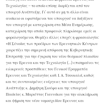
Τεχνολογίας – το οποίο επίσης διορίζεται από τον
υπουργό Ανάπτυξης. Γι’ αυτό αν μη τι άλλο είναι
ανοίκειο οι υφιστάμενοι του υπουργού να δοξάζουν
τον υπουργό με καταχώριση στα Μέσα Ενημέρωσης,
καταχώριση την οποία προφανώς πληρώσαμε εμείς οι
φορολογούμενοι. Θυμίζει άλλες εποχές η φρασεολογία:
«Η Σύνοδος των προέδρων των Ερευνητικών Κέντρων
χαιρετίζει την σημερινή απόφαση της Κυβερνητικής
Επιτροπής για την έγκριση του νέου θεσμικού πλαισίου
για την Ερευνα και την Τεχνολογία (…) επισημαίνει τις
ειλικρινείς προσπάθειες του Γενικού Γραμματέα
Ερευνας και Τεχνολογίας καθ. Ι. Α. Τσουκαλά, καθώς
και τις συντονισμένες ενέργειες του υπουργού
Ανάπτυξης κ. Δημήτρη Σιούφα και της υπουργού
Παιδείας κ. Μαριέττας Γιαννάκου για την ολοκλήρωση
και ψήφιση του νέου νομοσχεδίου Ερευνας και