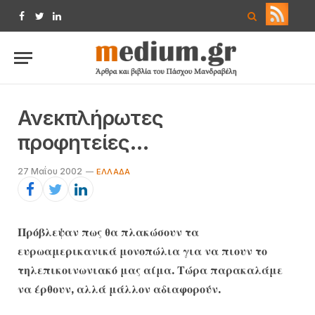
Facebook
Twitter
LinkedIn
Ανεκπλήρωτες
προφητείες…
27 Μαΐου 2002
ΕΛΛΆΔΑ
Πρόβλεψαν πως θα πλακώσουν τα
ευρωαμερικανικά μονοπώλια για να πιουν το
τηλεπικοινωνιακό μας αίμα. Τώρα παρακαλάμε
να έρθουν, αλλά μάλλον αδιαφορούν.