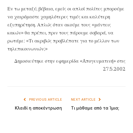
Εν τω μεταξύ, βέβαια, εμείς οι απλοί πολίτες μπορούμε
να χαιρόμαστε χαμηλότερες τιμές και καλύτερη
εξυπηρέτηση. Απλώς όταν ακούμε τους «μάντεις
κακών» θα πρέπει, πριν τους πάρουμε σοβαρά, να
ρωτάμε: «Τι ακριβώς προβλέπατε για το μέλλον των
τηλεπικοινωνιών;»
Δημοσιεύτηκε στην εφημερίδα «Aπογευματινή» στις
27.5.2002
PREVIOUS ARTICLE
NEXT ARTICLE
Κλειδί η αποκέντρωση
Τι μάθαμε από τα Ίμια;