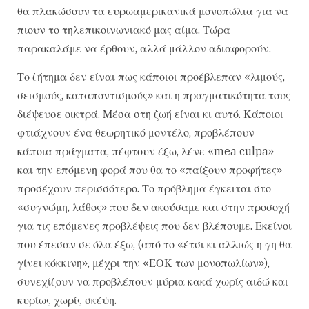
θα πλακώσουν τα ευρωαμερικανικά μονοπώλια για να
πιουν το τηλεπικοινωνιακό μας αίμα. Τώρα
παρακαλάμε να έρθουν, αλλά μάλλον αδιαφορούν.
Το ζήτημα δεν είναι πως κάποιοι προέβλεπαν «λιμούς,
σεισμούς, καταποντισμούς» και η πραγματικότητα τους
διέψευσε οικτρά. Μέσα στη ζωή είναι κι αυτό. Κάποιοι
φτιάχνουν ένα θεωρητικό μοντέλο, προβλέπουν
κάποια πράγματα, πέφτουν έξω, λένε «mea culpa»
και την επόμενη φορά που θα το «παίξουν προφήτες»
προσέχουν περισσότερο. Το πρόβλημα έγκειται στο
«συγνώμη, λάθος» που δεν ακούσαμε και στην προσοχή
για τις επόμενες προβλέψεις που δεν βλέπουμε. Εκείνοι
που έπεσαν σε όλα έξω, (από το «έτσι κι αλλιώς η γη θα
γίνει κόκκινη», μέχρι την «ΕΟΚ των μονοπωλίων»),
συνεχίζουν να προβλέπουν μύρια κακά χωρίς αιδώ και
κυρίως χωρίς σκέψη.