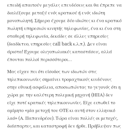
επειδή απαιτούν μεγάλες επενδύσεις και θα έπρεπε να
διαλέξουμε μεταξύ ενός κρατικού ή ενός ιδιώτη
μονοπωλητή. Σήμερα έχουμε δύο ιδιώτες κι ένα κρατικό
πωλητή υπηρεσιών κινητής τηλεφωνίας, ένα κι ένα στη
σταθερή τηλεφωνία, δεκάδες σε άλλες υπηρεσίες
(διαδίκτυο, υπηρεσίες call back κ.λ.π.). Δεν είναι
άριστα! Έχουμε ολιγοπωλιακές καταστάσεις, αλλά
έπονται πολλοί περισσότεροι…
Μας είχαν πει ότι είσοδος των ιδιωτών στις
τηλεπικοινωνίες σημαίνει τρομαχτικούς κινδύνους
στην εθνική ασφάλεια, αποσιωπώντας το γεγονός ότι η
χώρα με την καλύτερη πολεμική μηχανή (ΗΠΑ) δεν
είχε ποτέ κρατικές τηλεπικοινωνίες. Είχε ειπωθεί το
αμίμητο «μία μετοχή του ΟΤΕ κι αυτή στον ελληνικό
λαό» (Α. Παπανδρέου). Τώρα είναι πολλές οι μετοχές,
διάσπαρτες, και καταστροφή δεν ήρθε. Πρόβλεψαν πως