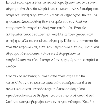
Επομένως, προτείνει το παράνομο ξέροντας ότι είναι
σίγουρο ότι δεν θα κληθεί να το κάνει. Αλλά ακόμη και
στην απίθανη περίπτωση να γίνει δήμαρχος, θα πει ότι
η «κακιά Δικαιοσύνη δεν επιτρέπει στον λαό να
εκφραστεί», παρά τη δική του επιθυμία. Ετσι θα
πληγώσει τους θεσμούς επ’ ωφέλεια του· χωρίς καν
αυτή η ωφέλεια να είναι σίγουρη. Κάποιοι εύπιστοι θα
τον πιστέψουν και, είτε τον ψηφίσουν είτε όχι, θα είναι
σίγουροι ότι κάποια «σκοτεινά συμφέροντα
επιβάλλουν το τζαμί στην Αθήνα, χωρίς να ερωτηθεί ο
λαός».
Στο τέλος κάποιες ομάδες από τους αφελείς θα
καταλήξουν στο καταστροφικό συμπέρασμα ότι οι
πολιτικοί είναι «προδότες», η Δικαιοσύνη είναι
«μασονική» και οι θεσμοί –που δεν επιτρέπουν στον
λαό να «συγκυβερνήσει»– είναι για πέταμα. Και θα