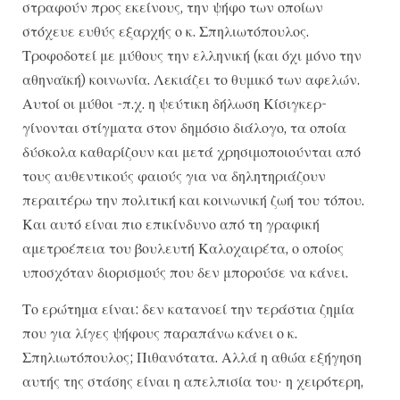
στραφούν προς εκείνους, την ψήφο των οποίων
στόχευε ευθύς εξαρχής ο κ. Σπηλιωτόπουλος.
Τροφοδοτεί με μύθους την ελληνική (και όχι μόνο την
αθηναϊκή) κοινωνία. Λεκιάζει το θυμικό των αφελών.
Αυτοί οι μύθοι -π.χ. η ψεύτικη δήλωση Κίσιγκερ-
γίνονται στίγματα στον δημόσιο διάλογο, τα οποία
δύσκολα καθαρίζουν και μετά χρησιμοποιούνται από
τους αυθεντικούς φαιούς για να δηλητηριάζουν
περαιτέρω την πολιτική και κοινωνική ζωή του τόπου.
Και αυτό είναι πιο επικίνδυνο από τη γραφική
αμετροέπεια του βουλευτή Καλοχαιρέτα, ο οποίος
υποσχόταν διορισμούς που δεν μπορούσε να κάνει.
Το ερώτημα είναι: δεν κατανοεί την τεράστια ζημία
που για λίγες ψήφους παραπάνω κάνει ο κ.
Σπηλιωτόπουλος; Πιθανότατα. Αλλά η αθώα εξήγηση
αυτής της στάσης είναι η απελπισία του· η χειρότερη,