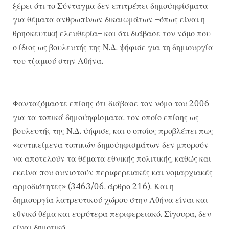
ξέρει ότι το Σύνταγμα δεν επιτρέπει δημοψηφίσματα
για θέματα ανθρωπίνων δικαιωμάτων –όπως είναι η
θρησκευτική ελευθερία– και ότι διάβασε τον νόμο που
ο ίδιος ως βουλευτής της Ν.Δ. ψήφισε για τη δημιουργία
του τζαμιού στην Αθήνα.
Φανταζόμαστε επίσης ότι διάβασε τον νόμο του 2006
για τα τοπικά δημοψηφίσματα, τον οποίο επίσης ως
βουλευτής της Ν.Δ. ψήφισε, και ο οποίος προβλέπει πως
«αντικείμενα τοπικών δημοψηφισμάτων δεν μπορούν
να αποτελούν τα θέματα εθνικής πολιτικής, καθώς και
εκείνα που συνιστούν περιφερειακές και νομαρχιακές
αρμοδιότητες» (3463/06, άρθρο 216). Και η
δημιουργία λατρευτικού χώρου στην Αθήνα είναι και
εθνικό θέμα και ευρύτερα περιφερειακό. Σίγουρα, δεν
είναι δημοτικό…