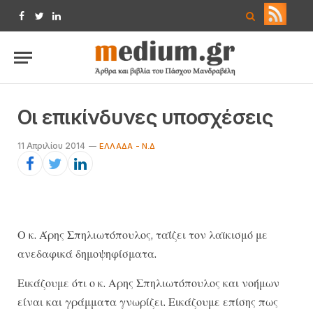
Facebook
Twitter
LinkedIn
Οι επικίνδυνες υποσχέσεις
11 Απριλίου 2014
ΕΛΛΆΔΑ - Ν.Δ
Ο κ. Άρης Σπηλιωτόπουλος, ταΐζει τον λαϊκισμό με
ανεδαφικά δημοψηφίσματα.
Εικάζουμε ότι ο κ. Αρης Σπηλιωτόπουλος και νοήμων
είναι και γράμματα γνωρίζει. Εικάζουμε επίσης πως