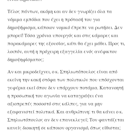
Τέλος πάντων, ακόμη και αν δεν γνωρίζει όλα τα
νόμιμα εμπόδια που έχει η πρότασή του για
δημοψήφισμα, κάποιον νομικό έπρεπε να ρωτήσει. Δεν
μπορεί! Τόσα χρόνια υπουργός και στις κάμαρες και
παρακάμαρες της εξουσίας, κάτι θα έχει μάθει. Προς τι,
λοιπόν, αυτή η πρόχειρη εξαγγελία ενός ανέφικτου
δημοψηφίσματος;
Αν και μικροδείχνει, ο κ. Σπηλιωτόπουλος είναι από
εκείνη την κακή στόφα των πολιτικών που υπόσχονται
γεφύρια εκεί όπου δεν υπάρχουν ποτάμια. Κατανοητή
η προσωπική του αγωνία να καταγράψει ένα
αξιοπρεπές ποσοστό στις κάλπες, για να μην
εξαφανιστεί πολιτικά. Και ανθρώπινη: τι θα κάνει ο κ.
Σπηλιωτόπουλος αν δεν επανεκλεγεί; Τον φαντάζεται
κανείς διοικητή σε κάποιον οργανισμό, όπως είθισται;