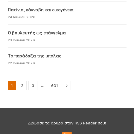
Πατίνια, κάνναβη και οικογένεια
24 Ιουλίου 2026
Ο βουλευτής ως επάγγελμα
23 Ιουλίου 2026
Τα παράδοξα της μπάλας
22 Ιουλίου 2026
Next
…
1
2
3
601
Διάβασε τα άρθρα στον RSS Reader σου!