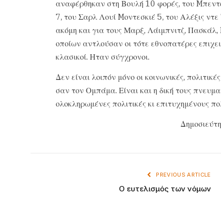
αναφέρθηκαν στη Βουλή 10 φορές, του Mπεντ
7, του Σαρλ Λουί Mοντεσκιέ 5, του Αλέξις ντ
ακόμη και για τους Μαρξ, Λάιμπνιτζ, Πασκάλ,
οποίων αντλούσαν οι τότε εθνοπατέρες επιχει
κλασικοί. Ηταν σύγχρονοι.
Δεν είναι λοιπόν μόνο οι κοινωνικές, πολιτικ
σαν τον Ομπάμα. Είναι και η δική τους πνευμ
ολοκληρωμένες πολιτικές κι επιτυχημένους πολ
Δημοσιεύτη
PREVIOUS ARTICLE
Ο ευτελισμός των νόμων