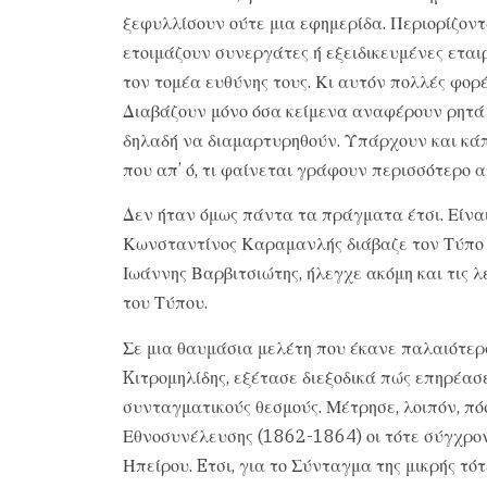
ξεφυλλίσουν ούτε μια εφημερίδα. Περιορίζον
ετοιμάζουν συνεργάτες ή εξειδικευμένες εται
τον τομέα ευθύνης τους. Κι αυτόν πολλές φορ
Διαβάζουν μόνο όσα κείμενα αναφέρουν ρητά τ
δηλαδή να διαμαρτυρηθούν. Υπάρχουν και κάπο
που απ’ ό, τι φαίνεται γράφουν περισσότερο α
Δεν ήταν όμως πάντα τα πράγματα έτσι. Είναι
Κωνσταντίνος Καραμανλής διάβαζε τον Τύπο κ
Ιωάννης Βαρβιτσιώτης, ήλεγχε ακόμη και τις λ
του Τύπου.
Σε μια θαυμάσια μελέτη που έκανε παλαιότερα
Kιτρομηλίδης, εξέτασε διεξοδικά πώς επηρέασ
συνταγματικούς θεσμούς. Μέτρησε, λοιπόν, πό
Εθνοσυνέλευσης (1862-1864) οι τότε σύγχρονο
Ηπείρου. Eτσι, για το Σύνταγμα της μικρής τ