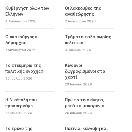
Κυβέρνηση όλων των
Οι λακκούβες της
Ελλήνων
αναθεώρησης
4 Αυγούστου 2026
2 Αυγούστου 2026
Ο «κακούργος»
Τμήματα ταλαιπωρίας
δήμαρχος
πελατών
1 Αυγούστου 2026
31 Ιουλίου 2026
Το «τεκμήριο της
Κίνδυνοι
πολιτικής ενοχής»
ζωγραφισμένοι στο
χαρτί
30 Ιουλίου 2026
29 Ιουλίου 2026
Η Νικόπολη που
Πρώτα τα ακίνητα,
προσπερνάμε
μετά τα μακαρόνια
28 Ιουλίου 2026
26 Ιουλίου 2026
Το τρένο της
Πατίνια, κάνναβη και