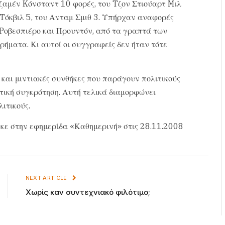
ζαμέν Kόνσταντ 10 φορές, του Tζον Στιούαρτ Mιλ
ε Tόκβιλ 5, του Ανταμ Σμιθ 3. Υπήρχαν αναφορές
 Pοβεσπιέρο και Προυντόν, από τα γραπτά των
ρήματα. Κι αυτοί οι συγγραφείς δεν ήταν τότε
ές και μιντιακές συνθήκες που παράγουν πολιτικούς
ατική συγκρότηση. Αυτή τελικά διαμορφώνει
ιτικούς.
κε στην εφημερίδα «Καθημερινή» στις 28.11.2008
NEXT ARTICLE
Χωρίς καν συντεχνιακό φιλότιμο;