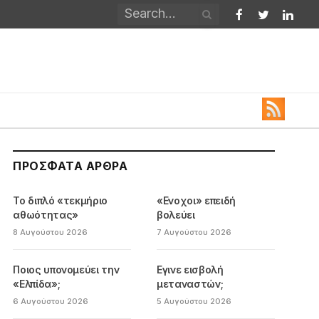
Facebook
Twitter
Linked
ΠΡΌΣΦΑΤΑ ΆΡΘΡΑ
Το διπλό «τεκμήριο
«Ενοχοι» επειδή
αθωότητας»
βολεύει
8 Αυγούστου 2026
7 Αυγούστου 2026
Ποιος υπονομεύει την
Εγινε εισβολή
«Ελπίδα»;
μεταναστών;
6 Αυγούστου 2026
5 Αυγούστου 2026