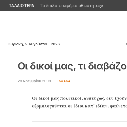
ΠΑΛΑΙΟΤΕΡΑ
Το διπλό «τεκμήριο αθωότητας»
Κυριακή, 9 Αυγούστου, 2026
Οι δικοί μας, τι διαβάζ
28 Νοεμβρίου 2008
ΕΛΛΆΔΑ
Οι δικοί μας πολιτικοί, δυστυχώς, δεν έχου
εξομολογούνται οι ίδιοι κατ’ ιδίαν, φαίνετ