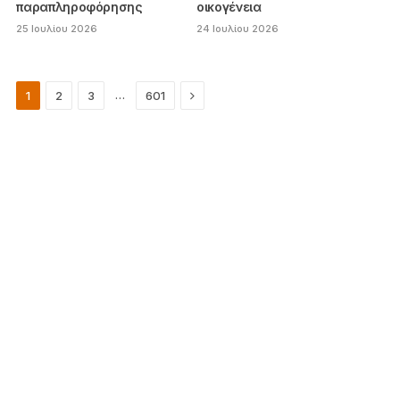
παραπληροφόρησης
οικογένεια
25 Ιουλίου 2026
24 Ιουλίου 2026
Next
…
1
2
3
601