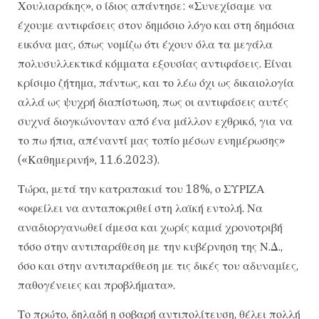
Χουλιαράκης», ο ίδιος απάντησε: «Συνεχίσαμε να
έχουμε αντιφάσεις στον δημόσιο λόγο και στη δημόσια
εικόνα μας, όπως νομίζω ότι έχουν όλα τα μεγάλα
πολυσυλλεκτικά κόμματα εξουσίας αντιφάσεις. Είναι
κρίσιμο ζήτημα, πάντως, και το λέω όχι ως δικαιολογία
αλλά ως ψυχρή διαπίστωση, πως οι αντιφάσεις αυτές
συχνά διογκώνονταν από ένα μάλλον εχθρικό, για να
το πω ήπια, απέναντί μας τοπίο μέσων ενημέρωσης»
(«Καθημερινή», 11.6.2023).
Τώρα, μετά την κατραπακιά του 18%, ο ΣΥΡΙΖΑ
«οφείλει να ανταποκριθεί στη λαϊκή εντολή. Να
αναδιοργανωθεί άμεσα και χωρίς καμιά χρονοτριβή
τόσο στην αντιπαράθεση με την κυβέρνηση της Ν.Δ.,
όσο και στην αντιπαράθεση με τις δικές του αδυναμίες,
παθογένειες και προβλήματα».
Το πρώτο, δηλαδή η σοβαρή αντιπολίτευση, θέλει πολλή