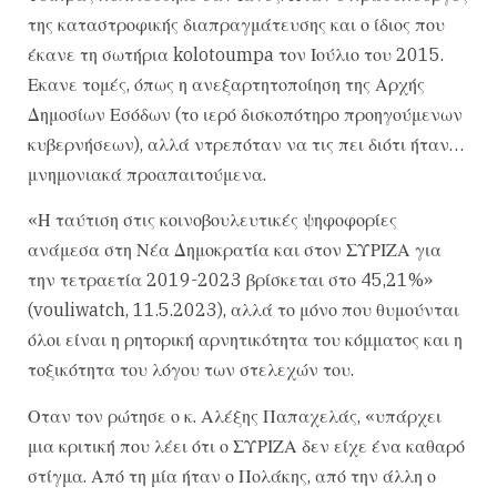
της καταστροφικής διαπραγμάτευσης και ο ίδιος που
έκανε τη σωτήρια kolotoumpa τον Ιούλιο του 2015.
Εκανε τομές, όπως η ανεξαρτητοποίηση της Αρχής
Δημοσίων Εσόδων (το ιερό δισκοπότηρο προηγούμενων
κυβερνήσεων), αλλά ντρεπόταν να τις πει διότι ήταν…
μνημονιακά προαπαιτούμενα.
«Η ταύτιση στις κοινοβουλευτικές ψηφοφορίες
ανάμεσα στη Νέα Δημοκρατία και στον ΣΥΡΙΖΑ για
την τετραετία 2019-2023 βρίσκεται στο 45,21%»
(vouliwatch, 11.5.2023), αλλά το μόνο που θυμούνται
όλοι είναι η ρητορική αρνητικότητα του κόμματος και η
τοξικότητα του λόγου των στελεχών του.
Οταν τον ρώτησε ο κ. Αλέξης Παπαχελάς, «υπάρχει
μια κριτική που λέει ότι ο ΣΥΡΙΖΑ δεν είχε ένα καθαρό
στίγμα. Από τη μία ήταν ο Πολάκης, από την άλλη ο