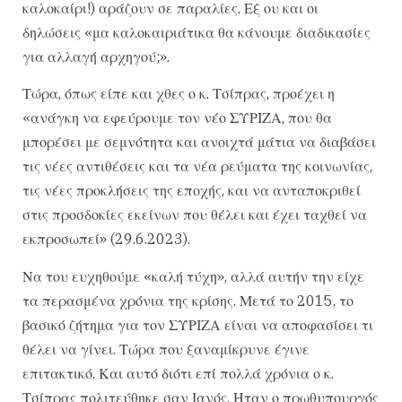
καλοκαίρι!) αράζουν σε παραλίες. Εξ ου και οι
δηλώσεις «μα καλοκαιριάτικα θα κάνουμε διαδικασίες
για αλλαγή αρχηγού;».
Τώρα, όπως είπε και χθες ο κ. Τσίπρας, προέχει η
«ανάγκη να εφεύρουμε τον νέο ΣΥΡΙΖΑ, που θα
μπορέσει με σεμνότητα και ανοιχτά μάτια να διαβάσει
τις νέες αντιθέσεις και τα νέα ρεύματα της κοινωνίας,
τις νέες προκλήσεις της εποχής, και να ανταποκριθεί
στις προσδοκίες εκείνων που θέλει και έχει ταχθεί να
εκπροσωπεί» (29.6.2023).
Να του ευχηθούμε «καλή τύχη», αλλά αυτήν την είχε
τα περασμένα χρόνια της κρίσης. Μετά το 2015, το
βασικό ζήτημα για τον ΣΥΡΙΖΑ είναι να αποφασίσει τι
θέλει να γίνει. Τώρα που ξαναμίκρυνε έγινε
επιτακτικό. Και αυτό διότι επί πολλά χρόνια ο κ.
Τσίπρας πολιτεύθηκε σαν Ιανός. Ηταν ο πρωθυπουργός