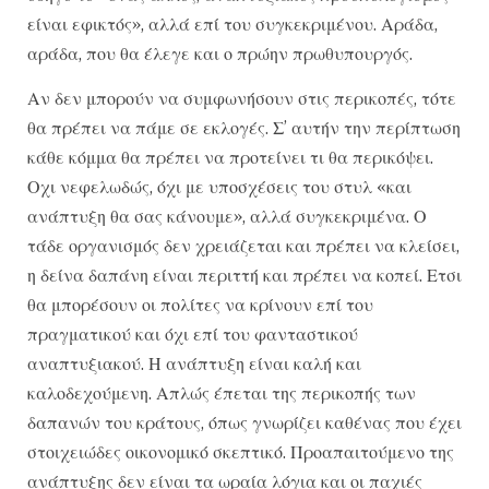
είναι εφικτός», αλλά επί του συγκεκριμένου. Αράδα,
αράδα, που θα έλεγε και ο πρώην πρωθυπουργός.
Αν δεν μπορούν να συμφωνήσουν στις περικοπές, τότε
θα πρέπει να πάμε σε εκλογές. Σ’ αυτήν την περίπτωση
κάθε κόμμα θα πρέπει να προτείνει τι θα περικόψει.
Οχι νεφελωδώς, όχι με υποσχέσεις του στυλ «και
ανάπτυξη θα σας κάνουμε», αλλά συγκεκριμένα. Ο
τάδε οργανισμός δεν χρειάζεται και πρέπει να κλείσει,
η δείνα δαπάνη είναι περιττή και πρέπει να κοπεί. Ετσι
θα μπορέσουν οι πολίτες να κρίνουν επί του
πραγματικού και όχι επί του φανταστικού
αναπτυξιακού. Η ανάπτυξη είναι καλή και
καλοδεχούμενη. Απλώς έπεται της περικοπής των
δαπανών του κράτους, όπως γνωρίζει καθένας που έχει
στοιχειώδες οικονομικό σκεπτικό. Προαπαιτούμενο της
ανάπτυξης δεν είναι τα ωραία λόγια και οι παχιές