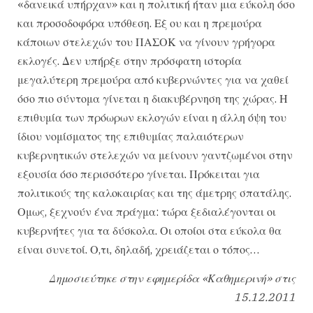
«δανεικά υπήρχαν» και η πολιτική ήταν μια εύκολη όσο
και προσοδοφόρα υπόθεση. Εξ ου και η πρεμούρα
κάποιων στελεχών του ΠΑΣΟΚ να γίνουν γρήγορα
εκλογές. Δεν υπήρξε στην πρόσφατη ιστορία
μεγαλύτερη πρεμούρα από κυβερνώντες για να χαθεί
όσο πιο σύντομα γίνεται η διακυβέρνηση της χώρας. Η
επιθυμία των πρόωρων εκλογών είναι η άλλη όψη του
ίδιου νομίσματος της επιθυμίας παλαιότερων
κυβερνητικών στελεχών να μείνουν γαντζωμένοι στην
εξουσία όσο περισσότερο γίνεται. Πρόκειται για
πολιτικούς της καλοκαιρίας και της άμετρης σπατάλης.
Ομως, ξεχνούν ένα πράγμα: τώρα ξεδιαλέγονται οι
κυβερνήτες για τα δύσκολα. Οι οποίοι στα εύκολα θα
είναι συνετοί. Ο,τι, δηλαδή, χρειάζεται ο τόπος…
Δημοσιεύτηκε στην εφημερίδα «Καθημερινή» στις
15.12.2011