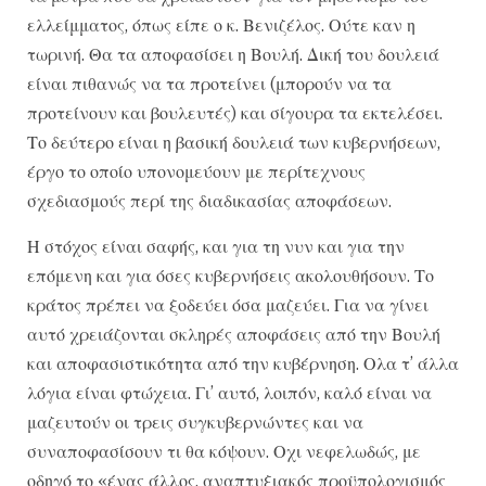
ελλείμματος, όπως είπε ο κ. Βενιζέλος. Ούτε καν η
τωρινή. Θα τα αποφασίσει η Βουλή. Δική του δουλειά
είναι πιθανώς να τα προτείνει (μπορούν να τα
προτείνουν και βουλευτές) και σίγουρα τα εκτελέσει.
Το δεύτερο είναι η βασική δουλειά των κυβερνήσεων,
έργο το οποίο υπονομεύουν με περίτεχνους
σχεδιασμούς περί της διαδικασίας αποφάσεων.
Η στόχος είναι σαφής, και για τη νυν και για την
επόμενη και για όσες κυβερνήσεις ακολουθήσουν. Το
κράτος πρέπει να ξοδεύει όσα μαζεύει. Για να γίνει
αυτό χρειάζονται σκληρές αποφάσεις από την Βουλή
και αποφασιστικότητα από την κυβέρνηση. Ολα τ’ άλλα
λόγια είναι φτώχεια. Γι’ αυτό, λοιπόν, καλό είναι να
μαζευτούν οι τρεις συγκυβερνώντες και να
συναποφασίσουν τι θα κόψουν. Οχι νεφελωδώς, με
οδηγό το «ένας άλλος, αναπτυξιακός προϋπολογισμός