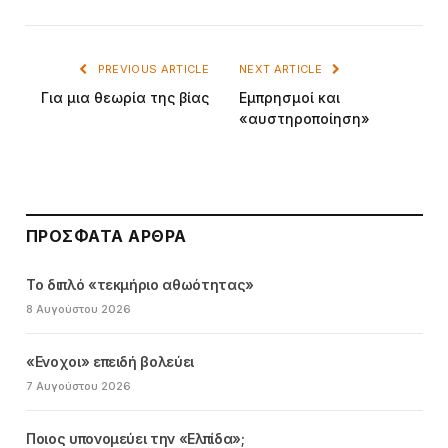
PREVIOUS ARTICLE
NEXT ARTICLE
Για μια θεωρία της βίας
Εμπρησμοί και
«αυστηροποίηση»
ΠΡΌΣΦΑΤΑ ΆΡΘΡΑ
Το διπλό «τεκμήριο αθωότητας»
8 Αυγούστου 2026
«Ενοχοι» επειδή βολεύει
7 Αυγούστου 2026
Ποιος υπονομεύει την «Ελπίδα»;