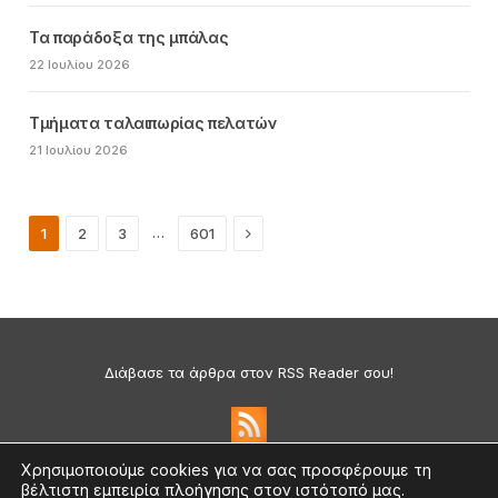
Τα παράδοξα της μπάλας
22 Ιουλίου 2026
Τμήματα ταλαιπωρίας πελατών
21 Ιουλίου 2026
Next
…
1
2
3
601
Διάβασε τα άρθρα στον RSS Reader σου!
Χρησιμοποιούμε cookies για να σας προσφέρουμε τη
βέλτιστη εμπειρία πλοήγησης στον ιστότοπό μας.