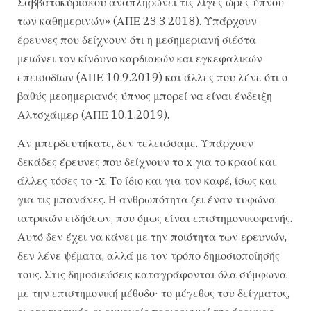
Σαββατοκύριακου αναπληρώνει τις λίγες ώρες ύπνου
των καθημερινών» (ΑΠΕ 23.3.2018). Υπάρχουν
έρευνες που δείχνουν ότι η μεσημεριανή σιέστα
μειώνει τον κίνδυνο καρδιακών και εγκεφαλικών
επεισοδίων (ΑΠΕ 10.9.2019) και άλλες που λένε ότι ο
βαθύς μεσημεριανός ύπνος μπορεί να είναι ένδειξη
Αλτσχάιμερ (ΑΠΕ 10.1.2019).
Αν μπερδευτήκατε, δεν τελειώσαμε. Υπάρχουν
δεκάδες έρευνες που δείχνουν το x για το κρασί και
άλλες τόσες το -x. Το ίδιο και για τον καφέ, ίσως και
για τις μπανάνες. Η ανθρωπότητα ζει έναν τυφώνα
ιατρικών ειδήσεων, που όμως είναι επιστημονικοφανής.
Αυτό δεν έχει να κάνει με την ποιότητα των ερευνών,
δεν λένε ψέματα, αλλά με τον τρόπο δημοσιοποίησής
τους. Στις δημοσιεύσεις καταγράφονται όλα σύμφωνα
με την επιστημονική μέθοδο· το μέγεθος του δείγματος,