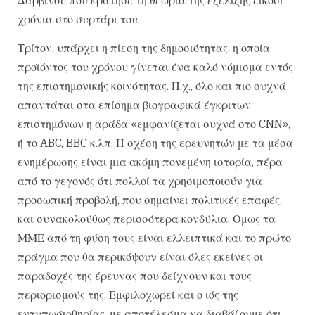
χρόνια στο συρτάρι του.
Τρίτον, υπάρχει η πίεση της δημοσιότητας, η οποία
προϊόντος του χρόνου γίνεται ένα καλό νόμισμα εντός
της επιστημονικής κοινότητας. Π.χ., όλο και πιο συχνά
απαντάται στα επίσημα βιογραφικά έγκριτων
επιστημόνων η αράδα «εμφανίζεται συχνά στο CNN»,
ή το ABC, BBC κ.λπ. Η σχέση της ερευνητών με τα μέσα
ενημέρωσης είναι μια ακόμη πονεμένη ιστορία, πέρα
από το γεγονός ότι πολλοί τα χρησιμοποιούν για
προσωπική προβολή, που σημαίνει πολιτικές επαφές,
και συνακολούθως περισσότερα κονδύλια. Ομως τα
ΜΜΕ από τη φύση τους είναι ελλειπτικά και το πρώτο
πράγμα που θα περικόψουν είναι όλες εκείνες οι
παραδοχές της έρευνας που δείχνουν και τους
περιορισμούς της. Εμφιλοχωρεί και ο ιός της
εντυπωσιοθηρίας, με αποτέλεσμα να διαβάζουμε ότι