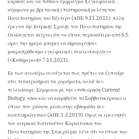
καρδιάς και να πάθουν έμφραγμα ή εγκεφαλικό,
σύμφωνα με βρετανική επιστημονική μελέτη του
Πανεπιστημίου του Εξετερ» (ΑΠΕ 9.11.2021). Αλλη
έρευνα της Ιατρικής Σχολής του Πανεπιστημίου της
Ουάσιγκτον δείχνει ότι «ο ύπνος περισσότερο από 6,5
ώρες την ημέρα μπορεί να δημιουργήσει
μακροπρόθεσμα εγκεφαλικές δυσλειτουργίες»
(«Καθημερινή» 7.11.2021).
Εκ των ανωτέρω συνάγεται πως πρέπει να ξυπνάμε
στις τεσσερισήμισι τα χαράματα, αλλά δεν
τελειώσαμε. Σύμφωνα με την επιθεώρηση Current
Biology, «όσο και να κοιμηθείτε το Σαββατοκύριακο ο
ύπνος που χάσατε μέσα στην εβδομάδα δεν
αναπληρώνεται» (ΑΠΕ 1.3.2019). Ομως οι ερευνητές
του ιατρικού Ινστιτούτου Καρολίνσκα του
Πανεπιστημίου της Στοκχόλμης λένε ότι «ο ύπνος του