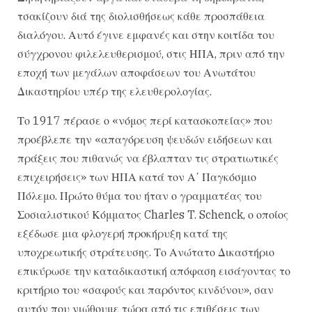
τσακίζουν διά της διολισθήσεως κάθε προσπάθεια
διαλόγου. Αυτό έγινε εμφανές και στην κοιτίδα του
σύγχρονου φιλελευθερισμού, στις ΗΠΑ, πριν από την
εποχή των μεγάλων αποφάσεων του Ανωτάτου
Δικαστηρίου υπέρ της ελευθερολογίας.
Το 1917 πέρασε ο «νόμος περί κατασκοπείας» που
προέβλεπε την «απαγόρευση ψευδών ειδήσεων και
πράξεις που πιθανώς να έβλαπταν τις στρατιωτικές
επιχειρήσεις» των ΗΠΑ κατά τον Α΄ Παγκόσμιο
Πόλεμο. Πρώτο θύμα του ήταν ο γραμματέας του
Σοσιαλιστικού Κόμματος Charles T. Schenck, ο οποίος
εξέδωσε μια φλογερή προκήρυξη κατά της
υποχρεωτικής στράτευσης. Το Ανώτατο Δικαστήριο
επικύρωσε την καταδικαστική απόφαση εισάγοντας το
κριτήριο του «σαφούς και παρόντος κινδύνου», σαν
αυτόν που νιώθουμε τώρα από τις επιθέσεις των