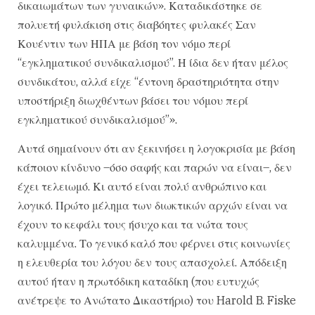
δικαιωμάτων των γυναικών». Καταδικάστηκε σε
πολυετή φυλάκιση στις διαβόητες φυλακές Σαν
Κουέντιν των ΗΠΑ με βάση τον νόμο περί
“εγκληματικού συνδικαλισμού”. Η ίδια δεν ήταν μέλος
συνδικάτου, αλλά είχε “έντονη δραστηριότητα στην
υποστήριξη διωχθέντων βάσει του νόμου περί
εγκληματικού συνδικαλισμού”».
Αυτά σημαίνουν ότι αν ξεκινήσει η λογοκρισία με βάση
κάποιον κίνδυνο –όσο σαφής και παρών να είναι–, δεν
έχει τελειωμό. Κι αυτό είναι πολύ ανθρώπινο και
λογικό. Πρώτο μέλημα των διωκτικών αρχών είναι να
έχουν το κεφάλι τους ήσυχο και τα νώτα τους
καλυμμένα. Το γενικό καλό που φέρνει στις κοινωνίες
η ελευθερία του λόγου δεν τους απασχολεί. Απόδειξη
αυτού ήταν η πρωτόδικη καταδίκη (που ευτυχώς
ανέτρεψε το Ανώτατο Δικαστήριο) του Harold B. Fiske