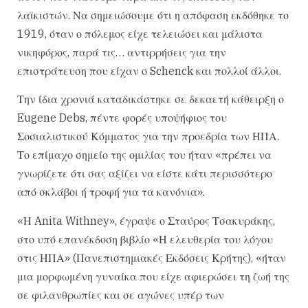
λαϊκιστών. Να σημειώσουμε ότι η απόφαση εκδόθηκε το
1919, όταν ο πόλεμος είχε τελειώσει και μάλιστα
νικηφόρος, παρά τις… αντιρρήσεις για την
επιστράτευση που είχαν ο Schenck και πολλοί άλλοι.
Την ίδια χρονιά καταδικάστηκε σε δεκαετή κάθειρξη ο
Eugene Debs, πέντε φορές υποψήφιος του
Σοσιαλιστικού Κόμματος για την προεδρία των ΗΠΑ.
Το επίμαχο σημείο της ομιλίας του ήταν «πρέπει να
γνωρίζετε ότι σας αξίζει να είστε κάτι περισσότερο
από σκλάβοι ή τροφή για τα κανόνια».
«Η Anita Withney», έγραψε ο Σταύρος Τσακυράκης,
στο υπό επανέκδοση βιβλίο «Η ελευθερία του λόγου
στις ΗΠΑ» (Πανεπιστημιακές Εκδόσεις Κρήτης), «ήταν
μια μορφωμένη γυναίκα που είχε αφιερώσει τη ζωή της
σε φιλανθρωπίες και σε αγώνες υπέρ των