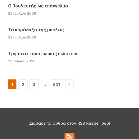
Ο βουλευτής ως επάγγελμα
23 Ιουλίου 2026
Τα παράδοξα της μπάλας
22 Ιουλίου 2026
Τμήματα ταλαιπωρίας πελατών
21 Ιουλίου 2026
Next
…
1
2
3
601
Διάβασε τα άρθρα στον RSS Reader σου!