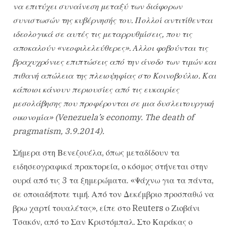
να επιτύχει συναίνεση μεταξύ των διάφορων
συνιστωσών της κυβέρνησής του. Πολλοί αντιτίθενται
ιδεολογικά σε αυτές τις μεταρρυθμίσεις, που τις
αποκαλούν «νεοφιλελεύθερες». Αλλοι φοβούνται τις
βραχυχρόνιες επιπτώσεις από την άνοδο των τιμών και
πιθανή απώλεια της πλειοψηφίας στο Κοινοβούλιο. Και
κάποιοι κάνουν περιουσίες από τις ευκαιρίες
μεσολάβησης που προφέρονται σε μια δυσλειτουργική
οικονομία» (Venezuela’s economy. The death of
pragmatism, 3.9.2014).
Σήμερα στη Βενεζουέλα, όπως μεταδίδουν τα
ειδησεογραφικά πρακτορεία, ο κόσμος στήνεται στην
ουρά από τις 3 τα ξημερώματα. «Ψάχνω για τα πάντα,
σε οποιαδήποτε τιμή. Από τον Δεκέμβριο προσπαθώ να
βρω χαρτί τουαλέτας», είπε στο Reuters ο Ζιοβάνι
Τσακόν, από το Σαν Κριστόμπαλ. Στο Καράκας ο