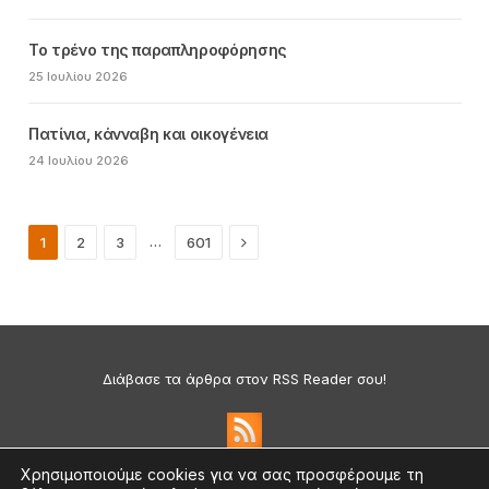
Το τρένο της παραπληροφόρησης
25 Ιουλίου 2026
Πατίνια, κάνναβη και οικογένεια
24 Ιουλίου 2026
Next
…
1
2
3
601
Διάβασε τα άρθρα στον RSS Reader σου!
Χρησιμοποιούμε cookies για να σας προσφέρουμε τη