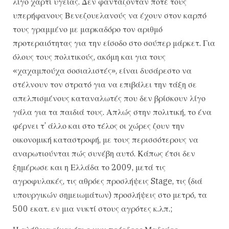
λίγο χαρτί υγείας. Δεν φαντάζονταν ποτέ τους
υπερήφανους Βενεζουελανούς να έχουν στον καρπό
τους γραμμένο με μαρκαδόρο τον αριθμό
προτεραιότητας για την είσοδο στο σούπερ μάρκετ. Για
όλους τους πολιτικούς, ακόμη και για τους
«χαχαμπούχα σοσιαλιστές», είναι δυσάρεστο να
στέλνουν τον στρατό για να επιβάλει την τάξη σε
απελπισμένους καταναλωτές που δεν βρίσκουν λίγο
γάλα για τα παιδιά τους. Απλώς στην πολιτική, το ένα
φέρνει τ’ άλλο και στο τέλος οι χώρες ζουν την
οικονομική καταστροφή, με τους περισσότερους να
αναρωτιούνται πώς συνέβη αυτό. Κάπως έτσι δεν
ξημέρωσε και η Ελλάδα το 2009, μετά τις
αγροφυλακές, τις αθρόες προσλήψεις Stage, τις (διά
υπουργικών σημειωμάτων) προσλήψεις στο μετρό, τα
500 εκατ. εν μια νυκτί στους αγρότες κ.λπ.;