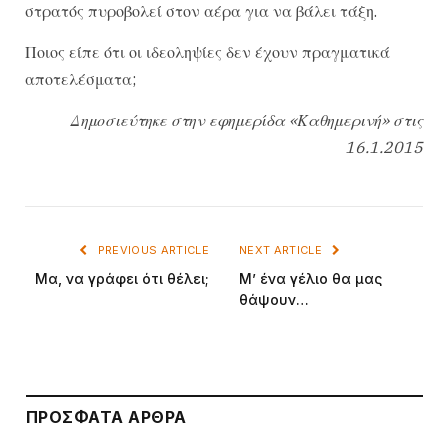
στρατός πυροβολεί στον αέρα για να βάλει τάξη.
Ποιος είπε ότι οι ιδεοληψίες δεν έχουν πραγματικά
αποτελέσματα;
Δημοσιεύτηκε στην εφημερίδα «Καθημερινή» στις
16.1.2015
PREVIOUS ARTICLE
NEXT ARTICLE
Μα, να γράφει ότι θέλει;
Μ’ ένα γέλιο θα μας
θάψουν…
ΠΡΌΣΦΑΤΑ ΆΡΘΡΑ