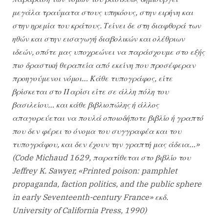
μεγάλα τραύματα στους υπηκόους, στην ειρήνη και
στην ηρεμία του κράτους. Τείνει δε στη διαφθορά των
ηθών και στην εισαγωγή διαβολικών και ολέθριων
ιδεών, οπότε μας υποχρεώνει να παράσχουμε στο εξής
πιο δραστική θεραπεία από εκείνη που προσέφεραν
προηγούμενοι νόμοι… Κάθε τυπογράφος, είτε
βρίσκεται στο Παρίσι είτε σε άλλη πόλη του
βασιλείου… και κάθε βιβλιοπώλης ή άλλος
απαγορεύεται να πουλά οποιοδήποτε βιβλίο ή γραπτό
που δεν φέρει το όνομα του συγγραφέα και του
τυπογράφου, και δεν έχουν την γραπτή μας άδεια…»
(Code Michaud 1629, παρατίθεται στο βιβλίο του
Jeffrey K. Sawyer, «Printed poison: pamphlet
propaganda, faction politics, and the public sphere
in early Seventeenth-century France» εκδ.
University of California Press, 1990)