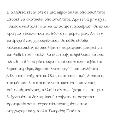
Η αλήθεια είναι ότι σε μια δημοκρατία οποιοσδήποτε
μπορεί να σκοτώσει οποιονδήποτε. Αρκεί να μην έχει
ηθικές αναστολές και να αποκτήσει πρόσβαση σε όπλα·
πράγμα εύκολο -και τα δύο- στις μέρες, μας. Αν δεν
υπάρχει ένας χωροφύλακας σε κάθε είσοδο
πολυκατοικίας οποιοσδήποτε παράφρων μπορεί να
υποδυθεί τον υπάλληλο ιδιωτικής ασφάλειας και να
αδειάσει δύο περίστροφα σε κάποιον ανυποψίαστο
δημοσιογράφο, δημόσιο λειτουργό ή οποιονδήποτε
βάλει στο στόχαστρο. Όλες οι αστυνομικές δυνάμεις
του κόσμου δεν αρκούν να προστατεύσουν τους
πιθανούς στόχους, αλλά κι αν τις είχαμε η εμπειρία
δείχνει ότι οι δολοφόνοι θα πήγαιναν παρακάτω·
προτιμούν τους απροστάτευτους, όπως τον
συγχωρεμένο για όλα Σωκράτη Γκιόλια.