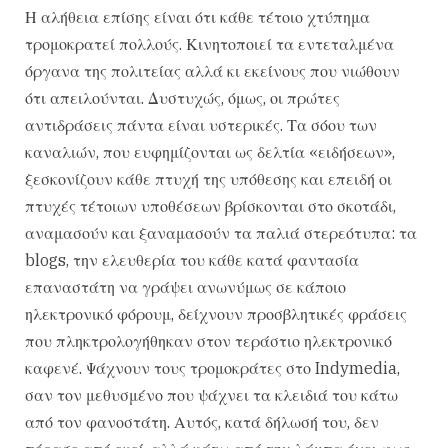
Η αλήθεια επίσης είναι ότι κάθε τέτοιο χτύπημα
τρομοκρατεί πολλούς. Κινητοποιεί τα εντεταλμένα
όργανα της πολιτείας αλλά κι εκείνους που νιώθουν
ότι απειλούνται. Δυστυχώς, όμως, οι πρώτες
αντιδράσεις πάντα είναι υστερικές. Τα σόου των
καναλιών, που ευφημίζονται ως δελτία «ειδήσεων»,
ξεσκονίζουν κάθε πτυχή της υπόθεσης και επειδή οι
πτυχές τέτοιων υποθέσεων βρίσκονται στο σκοτάδι,
αναμασούν και ξαναμασούν τα παλιά στερεότυπα: τα
blogs, την ελευθερία του κάθε κατά φαντασία
επαναστάτη να γράψει ανωνύμως σε κάποιο
ηλεκτρονικό φόρουμ, δείχνουν προσβλητικές φράσεις
που πληκτρολογήθηκαν στον τεράστιο ηλεκτρονικό
καφενέ. Ψάχνουν τους τρομοκράτες στο Indymedia,
σαν τον μεθυσμένο που ψάχνει τα κλειδιά του κάτω
από τον φανοστάτη. Αυτός, κατά δήλωσή του, δεν