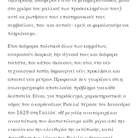
στο χρώμα του μαλλιού των προσκεκλημένων τους)
αντί να ρωτήσουν τους επιστημονικούς τους
συμβούλους, που -και αυτούς- εμείς οι φορολογούμενοι
πληρώνουμε.
Έτσι διάφοροι πολιτικοί όλων των κομμάτων,
αναμασούν διαρκώς την άγνοιά τους και διάφορα
τσιτάτα, που κάπου άκουσαν, του στιλ «το νέο
τεχνολογικό τοπίο, δημιουργεί νέες προκλήσεις και
απαιτεί νέα μέτρα». Προφανώς δεν γνωρίζουν ότι η
ανωνυμογραφία αποτελούσε πρόβλημα για κάθε
δεσποτεία. Είναι, για παράδειγμα, χαρακτηριστικός ο
νόμος που ο καρδινάλιος Ρισελιέ πέρασε τον Ιανουάριο
του 1629 στη Γαλλία:
«Η μεγάλη αναταραχή και
αναστάτωση που διαπιστώνουμε κάθε μέρα από την
ευκολία και την ελευθερία της εκτύπωσης, κατά
παράβαση των νόμων του βασιλέως δημιουργεί