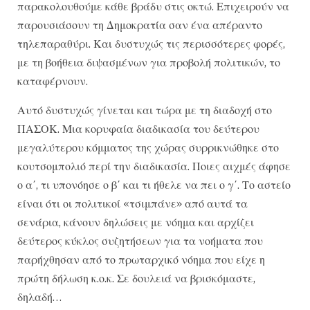
παρακολουθούμε κάθε βράδυ στις οκτώ. Επιχειρούν να
παρουσιάσουν τη Δημοκρατία σαν ένα απέραντο
τηλεπαραθύρι. Και δυστυχώς τις περισσότερες φορές,
με τη βοήθεια διψασμένων για προβολή πολιτικών, το
καταφέρνουν.
Αυτό δυστυχώς γίνεται και τώρα με τη διαδοχή στο
ΠΑΣΟΚ. Μια κορυφαία διαδικασία του δεύτερου
μεγαλύτερου κόμματος της χώρας συρρικνώθηκε στο
κουτσομπολιό περί την διαδικασία. Ποιες αιχμές άφησε
ο α΄, τι υπονόησε ο β΄ και τι ήθελε να πει ο γ΄. Το αστείο
είναι ότι οι πολιτικοί «τσιμπάνε» από αυτά τα
σενάρια, κάνουν δηλώσεις με νόημα και αρχίζει
δεύτερος κύκλος συζητήσεων για τα νοήματα που
παρήχθησαν από το πρωταρχικό νόημα που είχε η
πρώτη δήλωση κ.ο.κ. Σε δουλειά να βρισκόμαστε,
δηλαδή…