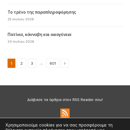
Το τρένο της παραπληροφόρησης
25 Ιουλίου 2026
Πατίνια, κάνναβη και οικογένεια
24 Ιουλίου 2026
Next
…
1
2
3
601
Διάβασε τα άρθρα στον RSS Reader σου!
Χρησιμοποιούμε cookies για να σας προσφέρουμε τη