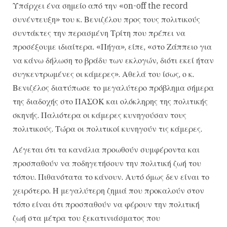
Υπάρχει ένα σημείο από την «on-off the record
συνέντευξη» του κ. Βενιζέλου προς τους πολιτικούς
συντάκτες την περασμένη Τρίτη που πρέπει να
προσέξουμε ιδιαίτερα. «Πήγα», είπε, «στο Ζάππειο για
να κάνω δήλωση το βράδυ των εκλογών, διότι εκεί ήταν
συγκεντρωμένες οι κάμερες». Αθελά του ίσως, ο κ.
Βενιζέλος διατύπωσε το μεγαλύτερο πρόβλημα σήμερα
της διαδοχής στο ΠΑΣΟΚ και ολόκληρης της πολιτικής
σκηνής. Παλιότερα οι κάμερες κυνηγούσαν τους
πολιτικούς. Τώρα οι πολιτικοί κυνηγούν τις κάμερες.
Λέγεται ότι τα κανάλια προωθούν συμφέροντα και
προσπαθούν να ποδηγετήσουν την πολιτική ζωή του
τόπου. Πιθανότατα το κάνουν. Αυτό όμως δεν είναι το
χειρότερο. Η μεγαλύτερη ζημιά που προκαλούν στον
τόπο είναι ότι προσπαθούν να φέρουν την πολιτική
ζωή στα μέτρα του ξεκατινιάσματος που