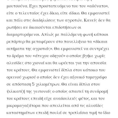
μουτσούνα. Έχει προστατευόμενο του τον «αδύνατο»,
είτε ο τελευταίος έχει δίκιο, είτε άδικο. Θα εμφανιστεί
και πάλι στις διαδηλώσεις των αγροτών. Κανείς δεν θα
ρωτήσει αν δικαιούνται επιδοτήσεων οι
διαμαρτυρόμενοι. Απλώς με παλλόμενη φωνή κάποιοι
ρεπόρτερ θα μεταφέρουν στο πανελλήνιο τα «δίκαια
αιτήματα της αγροτιάς». Θα εμφανιστεί να συντρέχει
το δράμα του «άτυχου οδηγού» ο οποίος βγήκε χωρίς
αλυσίδες στο χιονιά και θα ωρύεται για την απουσία
του κράτους. Θα εμφανιστεί δίπλα στον κάτοικο του
ορεινού χωριού ο οποίος δεν έχει αξονικό τομογράφο
σε απόσταση 5 χιλιομέτρων. Θα είναι δίπλα στον
ψιλικατζή της γειτονιάς ο οποίος απαιτεί τη συνδρομή
του κράτους επειδή είχε αναδουλειές φέτος, και τον
μικρομαγαζάτορα που απειλείται από τις αλυσίδες
καταστημάτων επειδή πουλά σε τριπλάσια τιμή το ίδιο