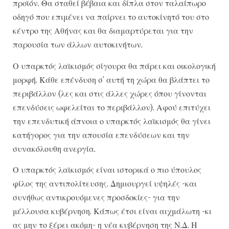
προϊόν. Θα σταθεί βέβαια και δίπλα στον ταλαίπωρο
οδηγό που επιμένει να παίρνει το αυτοκίνητό του στο
κέντρο της Αθήνας και θα διαμαρτύρεται για την
παρουσία των άλλων αυτοκινήτων.
Ο υπαρκτός λαϊκισμός σίγουρα θα πάρει και οικολογική
μορφή. Κάθε επένδυση σ’ αυτή τη χώρα θα βλάπτει το
περιβάλλον (λες και στις άλλες χώρες όπου γίνονται
επενδύσεις ωφελείται το περιβάλλον). Αφού επιτύχει
την επενδυτική άπνοια ο υπαρκτός λαϊκισμός θα γίνει
κατήγορος για την απουσία επενδύσεων και την
συνακόλουθη ανεργία.
Ο υπαρκτός λαϊκισμός είναι ιστορικά ο πιο ύπουλος
φίλος της αντιπολίτευσης. Δημιουργεί υψηλές -και
συνήθως αντικρουόμενες προσδοκίες- για την
μέλλουσα κυβέρνηση. Κάπως έτσι είναι αιχμάλωτη -κι
ας μην το ξέρει ακόμη- η νέα κυβέρνηση της Ν.Δ. Η