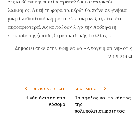
της κυβέρνησης που θα προκαλέσει ο υπαρκτός
λαϊκισμός. Αυτή τη φορά τα κέρδη θα πάνε σε γνήσια
μικρά λαϊκιστικά κόμματα, είτε ακροδεξιά, είτε στα
ακροαριστερά. Ας κοιτάξουν λίγο την πρόσφατη
εμπειρία της (επίσης) κρατικιστικής Γαλλίας…
Δημοσιεύτηκε στην εφημερίδα «Απογευματινή» στις
20.3.2004
PREVIOUS ARTICLE
NEXT ARTICLE
Η νέα ένταση στο
Το όφελος και το κόστος
Κόσοβο
της
πολυπολιτισμικότητας