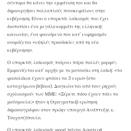
σύντομα θα κάνει την εμφάνιση του και θα
δημιουργήσει πολλαπλούς πονοκεφάλους στην
κυβέρνηση. Είναι ο υπαρκτός λαϊκισμός που έχει
διαποτίσει ένα μεγάλο κομμάτι της ελληνικής
κοινωνίας, ένα φαινόμενο που κατ’ ευφημισμόν
ονομάζεται «υψηλές προσδοκίες από τη νέα
κυβέρνηση».
Ο υπαρκτός λαϊκισμός παίρνει πάρα πολλές μορφές.
Εμφανίζεται κατ’ αρχήν με το ματσούκι στη λαϊκή: «τα
φασολάκια έχουν φτάσει τα 3 ευρώ» (στο
καταχείμωνο βέβαια). Διογκώνεται από τους ρηχούς
σχολιασμούς των ΜΜΕ: «Ξέρετε πόσο έχουν πάει τα
μούσμουλα;» ήταν η (πραγματική) ερώτηση
δημοσιογράφου στον πρώην υπουργό Ανάπτυξης κ.
Τσοχατζόπουλο.
Ο υπαρκτός λαϊκισμός φορά πάντα Αριστερή