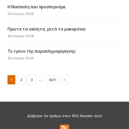
Η Νικόπολη που προσπερνάμε
28 Ιουλίου 2026
Πρώτα τα ακίνητα, μετά τα μακαρόνια
26 Ιουλίου 2026
Το τρένο της παραπληροφόρησης
25 Ιουλίου 2026
Next
…
1
2
3
601
Διάβασε τα άρθρα στον RSS Reader σου!