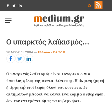
Facebook
Twitter
LinkedIn
Ο υπαρκτός λαϊκισμός…
20 Μαρτίου 2004
ΕΛΛΆΔΑ - ΠΑ.ΣΟ.Κ
Ο υπαρκτός λαϊκισμός είναι ιστορικά ο πιο
ύπουλος φίλος της αντιπολίτευσης. Η άκριτη (ρητή
ή άρρητη) υιοθέτηση όλων των κοινωνικών
αιτημάτων μπορεί να κάνει ένα κόμμα κυβέρνηση,
δεν του επιτρέπει όμως να κυβερνήσει.