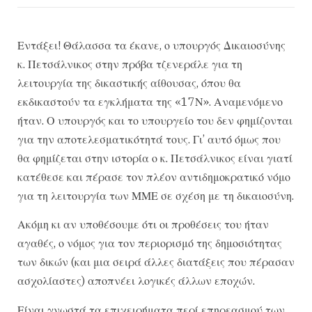
Εντάξει! Θάλασσα τα έκανε, ο υπουργός Δικαιοσύνης
κ. Πετσάλνικος στην πρόβα τζενεράλε για τη
λειτουργία της δικαστικής αίθουσας, όπου θα
εκδικαστούν τα εγκλήματα της «17Ν». Αναμενόμενο
ήταν. Ο υπουργός και το υπουργείο του δεν φημίζονται
για την αποτελεσματικότητά τους. Γι’ αυτό όμως που
θα φημίζεται στην ιστορία ο κ. Πετσάλνικος είναι γιατί
κατέθεσε και πέρασε τον πλέον αντιδημοκρατικό νόμο
για τη λειτουργία των ΜΜΕ σε σχέση με τη δικαιοσύνη.
Ακόμη κι αν υποθέσουμε ότι οι προθέσεις του ήταν
αγαθές, ο νόμος για τον περιορισμό της δημοσιότητας
των δικών (και μια σειρά άλλες διατάξεις που πέρασαν
ασχολίαστες) αποπνέει λογικές άλλων εποχών.
Είναι γνωστά τα επιχειρήματα περί επηρεασμού των