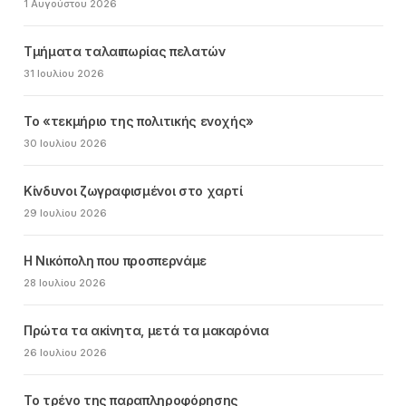
1 Αυγούστου 2026
Τμήματα ταλαιπωρίας πελατών
31 Ιουλίου 2026
Το «τεκμήριο της πολιτικής ενοχής»
30 Ιουλίου 2026
Κίνδυνοι ζωγραφισμένοι στο χαρτί
29 Ιουλίου 2026
Η Νικόπολη που προσπερνάμε
28 Ιουλίου 2026
Πρώτα τα ακίνητα, μετά τα μακαρόνια
26 Ιουλίου 2026
Το τρένο της παραπληροφόρησης