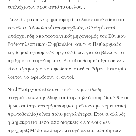
τουλάχιστον προς αυτό το σκέλος…
Το δεύτερο επιχείρημα αφορά τα δικαστικά-σόου στα
κανάλια. Δύσκολο ν’ αποφευχθούν, αλλά γι’ αυτά
υπάρχει ήδη ο κατασταλτικός μηχανισμός του Εθνικού
Ραδιοτηλεοπτικού Συμβουλίου και των Πειθαρχικών
της δημοσιογραφικών οργανώσεων, για να βάλουν τα
πράγματα στη θέση τους. Αυτοί οι θεσμοί σίγουρα δεν
είναι ώριμοι για να σηκώσουν αυτό το βάρος. Ευκαιρία
λοιπόν να ωριμάσουν κι αυτοί.
Ναι! Υπάρχουν κίνδυνοι από την μετάδοση
στιγμιότυπων της δίκης από την τηλεόραση. Οι κίνδυνοι
όμως από την απαγόρευση (και μάλιστα με νομοθετική
πρωτοβουλία) είναι πολύ μεγαλύτεροι. Έτσι κι αλλιώς
η Δημοκρατία μέσα από διαρκείς κινδύνους δεν
προχωρά; Μέσα από την επιτυχή αντιμετώπιση των