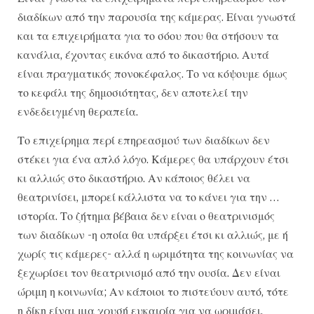
διαδίκων από την παρουσία της κάμερας. Είναι γνωστά
και τα επιχειρήματα για το σόου που θα στήσουν τα
κανάλια, έχοντας εικόνα από το δικαστήριο. Αυτά
είναι πραγματικός πονοκέφαλος. Το να κόψουμε όμως
το κεφάλι της δημοσιότητας, δεν αποτελεί την
ενδεδειγμένη θεραπεία.
Το επιχείρημα περί επηρεασμού των διαδίκων δεν
στέκει για ένα απλό λόγο. Κάμερες θα υπάρχουν έτσι
κι αλλιώς στο δικαστήριο. Αν κάποιος θέλει να
θεατρινίσει, μπορεί κάλλιστα να το κάνει για την …
ιστορία. Το ζήτημα βέβαια δεν είναι ο θεατρινισμός
των διαδίκων -η οποία θα υπάρξει έτσι κι αλλιώς, με ή
χωρίς τις κάμερες- αλλά η ωριμότητα της κοινωνίας να
ξεχωρίσει τον θεατρινισμό από την ουσία. Δεν είναι
ώριμη η κοινωνία; Αν κάποιοι το πιστεύουν αυτό, τότε
η δίκη είναι μια χρυσή ευκαιρία για να ωριμάσει,