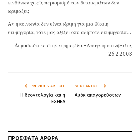
κινδύνων χωρίς περιορισμό των δικαιωμάτων δεν
ωριμάζει;
Αν η κοινωνία δεν είναι ώριμη για μια δίκαιη
ετυμηγορία, τότε μας αξίζει οποιαδήποτε ετυμηγορία…
Δημοσιεύτηκε στην εφημερίδα «Απογευματινή» στις
26.2.2003
PREVIOUS ARTICLE
NEXT ARTICLE
Η δεοντολογία και η
Αμόκ απαγορεύσεων
ΕΣΗΕΑ
ΠΡΌΣΦΑΤΑ ΆΡΘΡΑ