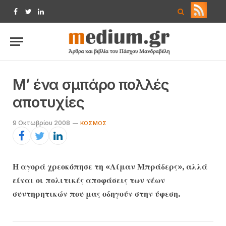
Facebook
Twitter
LinkedIn
Μ’ ένα σμπάρο πολλές
αποτυχίες
9 Οκτωβρίου 2008
KΌΣΜΟΣ
Η αγορά χρεοκόπησε τη «Λίμαν Μπράδερς», αλλά
είναι οι πολιτικές αποφάσεις των νέων
συντηρητικών που μας οδηγούν στην ύφεση.