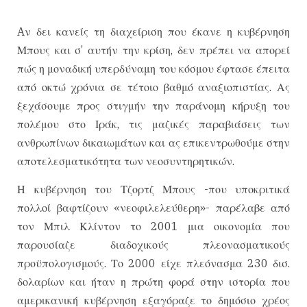
Aν δει κανείς τη διαχείριση που έκανε η κυβέρνηση
Μπους και σ’ αυτήν την κρίση, δεν πρέπει να απορεί
πώς η μοναδική υπερδύναμη του κόσμου έφτασε έπειτα
από οκτώ χρόνια σε τέτοιο βαθμό αναξιοπιστίας. Ας
ξεχάσουμε προς στιγμήν την παράνομη κήρυξη του
πολέμου στο Ιράκ, τις μαζικές παραβιάσεις των
ανθρωπίνων δικαιωμάτων και ας επικεντρωθούμε στην
αποτελεσματικότητα των νεοσυντηρητικών.
Η κυβέρνηση του Τζορτζ Μπους -που υποκριτικά
πολλοί βαφτίζουν «νεοφιλελεύθερη»- παρέλαβε από
τον Μπιλ Κλίντον το 2001 μια οικονομία που
παρουσίαζε διαδοχικούς πλεονασματικούς
προϋπολογισμούς. Το 2000 είχε πλεόνασμα 230 δισ.
δολαρίων και ήταν η πρώτη φορά στην ιστορία που
αμερικανική κυβέρνηση εξαγόραζε το δημόσιο χρέος