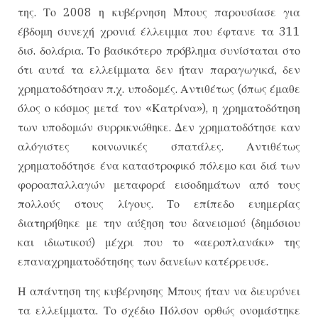
της. Το 2008 η κυβέρνηση Μπους παρουσίασε για
έβδομη συνεχή χρονιά έλλειμμα που έφτανε τα 311
δισ. δολάρια. Το βασικότερο πρόβλημα συνίσταται στο
ότι αυτά τα ελλείμματα δεν ήταν παραγωγικά, δεν
χρηματοδότησαν π.χ. υποδομές. Αντιθέτως (όπως έμαθε
όλος ο κόσμος μετά τον «Κατρίνα»), η χρηματοδότηση
των υποδομών συρρικνώθηκε. Δεν χρηματοδότησε καν
αλόγιστες κοινωνικές σπατάλες. Αντιθέτως
χρηματοδότησε ένα καταστροφικό πόλεμο και διά των
φοροαπαλλαγών μεταφορά εισοδημάτων από τους
πολλούς στους λίγους. Το επίπεδο ευημερίας
διατηρήθηκε με την αύξηση του δανεισμού (δημόσιου
και ιδιωτικού) μέχρι που το «αεροπλανάκι» της
επαναχρηματοδότησης των δανείων κατέρρευσε.
Η απάντηση της κυβέρνησης Μπους ήταν να διευρύνει
τα ελλείμματα. Το σχέδιο Πόλσον ορθώς ονομάστηκε