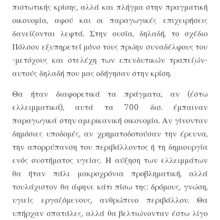
πιστωτικής κρίσης, αλλά και πλήγμα στην πραγματική
οικονομία, αφού και οι παραγωγικές επιχειρήσεις
δανείζονται λεφτά. Στην ουσία, δηλαδή, το σχέδιο
Πόλσον εξυπηρετεί μόνο τους πρώην συναδέλφους του
-μετόχους και στελέχη των επενδυτικών τραπεζών-
αυτούς δηλαδή που μας οδήγησαν στην κρίση.
Θα ήταν διαφορετικά τα πράγματα, αν (έστω
ελλειμματικά), αυτά τα 700 δισ. έμπαιναν
παραγωγικά στην αμερικανική οικονομία. Αν γίνονταν
δημόσιες υποδομές, αν χρηματοδοτούσαν την έρευνα,
την απορρύπανση του περιβάλλοντος ή τη δημιουργία
ενός συστήματος υγείας. Η αύξηση των ελλειμμάτων
θα ήταν πάλι μακροχρόνια προβληματική, αλλά
τουλάχιστον θα άφηνε κάτι πίσω της: δρόμους, γνώση,
υγιείς εργαζόμενους, ανθρώπινο περιβάλλον. Θα
υπήρχαν σπατάλες, αλλά θα βελτιώνονταν έστω λίγο