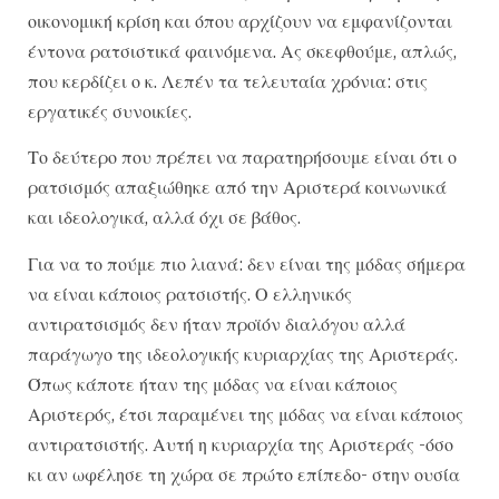
οικονομική κρίση και όπου αρχίζουν να εμφανίζονται
έντονα ρατσιστικά φαινόμενα. Ας σκεφθούμε, απλώς,
που κερδίζει ο κ. Λεπέν τα τελευταία χρόνια: στις
εργατικές συνοικίες.
Το δεύτερο που πρέπει να παρατηρήσουμε είναι ότι ο
ρατσισμός απαξιώθηκε από την Αριστερά κοινωνικά
και ιδεολογικά, αλλά όχι σε βάθος.
Για να το πούμε πιο λιανά: δεν είναι της μόδας σήμερα
να είναι κάποιος ρατσιστής. Ο ελληνικός
αντιρατσισμός δεν ήταν προϊόν διαλόγου αλλά
παράγωγο της ιδεολογικής κυριαρχίας της Αριστεράς.
Όπως κάποτε ήταν της μόδας να είναι κάποιος
Αριστερός, έτσι παραμένει της μόδας να είναι κάποιος
αντιρατσιστής. Αυτή η κυριαρχία της Αριστεράς -όσο
κι αν ωφέλησε τη χώρα σε πρώτο επίπεδο- στην ουσία