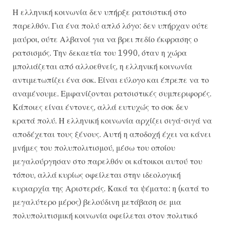
Η ελληνική κοινωνία δεν υπήρξε ρατσιστική στο
παρελθόν. Για ένα πολύ απλό λόγο: δεν υπήρχαν ούτε
μαύροι, ούτε Αλβανοί για να βρει πεδίο έκφρασης ο
ρατσισμός. Την δεκαετία του 1990, όταν η χώρα
μπολιάζεται από αλλοεθνείς, η ελληνική κοινωνία
αντιμετωπίζει ένα σοκ. Είναι εύλογο και έπρεπε να το
αναμένουμε. Εμφανίζονται ρατσιστικές συμπεριφορές.
Κάποιες είναι έντονες, αλλά ευτυχώς το σοκ δεν
κρατά πολύ. Η ελληνική κοινωνία αρχίζει σιγά-σιγά να
αποδέχεται τους ξένους. Αυτή η αποδοχή έχει να κάνει
μνήμες του πολυπολιτισμού, μέσω του οποίου
μεγαλούργησαν στο παρελθόν οι κάτοικοι αυτού του
τόπου, αλλά κυρίως οφείλεται στην ιδεολογική
κυριαρχία της Αριστεράς. Κακά τα ψέματα: η (κατά το
μεγαλύτερο μέρος) βελούδινη μετάβαση σε μια
πολυπολιτισμική κοινωνία οφείλεται στον πολιτικό