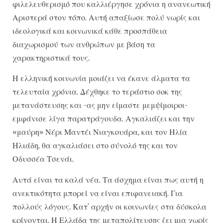
φιλελευθερισμό που καλλιέργησε χρόνια η ανανεωτική
Αριστερά στον τόπο. Αυτή απαξίωσε πολύ νωρίς και
ιδεολογικά και κοινωνικά κάθε προσπάθεια
διαχωρισμού των ανθρώπων με βάση τα
χαρακτηριστικά τους.
Η ελληνική κοινωνία μοιάζει να έκανε άλματα τα
τελευταία χρόνια. Δέχθηκε το τεράστιο σοκ της
μετανάστευσης και -ας μην είμαστε μεμψίμοιροι-
εμφάνισε λίγα παρατράγουδα. Αγκαλιάζει και την
«μαύρη» Νέρι Μαντέι Νιαγκουάρα, και τον Ηλία
Ηλιάδη, θα αγκαλιάσει στο σύνολό της και τον
Οδυσσέα Τσενάι.
Αυτά είναι τα καλά νέα. Τα άσχημα είναι πως αυτή η
ανεκτικότητα μπορεί να είναι επιφανειακή. Για
πολλούς λόγους. Κατ’ αρχήν οι κοινωνίες στα δύσκολα
κρίνονται. Η Ελλάδα της μεταπολίτευσης ζει μια χωρίς