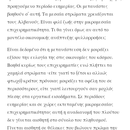
προηγούμενο περίοδο ευημερίας. Οι μετανάστες
βοηθούν σ’ αυτή. Τα μεσαία στρώματα χρειάζονται
τους Αλβανούς. Είναι φιλί ζωής στην μικρομεσαία
επιχειρηματικότητα. Τι θα γίνει όμως αν αυτό το
μοντέλο οικονομικής ανάπτυξης φυλλορροήσει;
Είναι δεδομένο ότι η μετανάστευση δεν μοιράζει
εξίσου την ευλογία της στις οικονομίες του κόσμου.
Βοηθά κυρίως τους επιχειρηματίες ενώ πλήττει τα
χαμηλά στρώματα -είτε γιατί το (έτσι κι αλλιώς
φτωχό) κράτος πρόνοιας μοιράζει τα οφέλη του σε
περισσότερους, είτε γιατί λειτουργούν σαν μοχλός
πίεσης στα εργατικά εισοδήματα. Σε περιόδους
ευημερίας και σε χώρες εκτεταμένης μικρομεσαίας
επιχειρηματικότητας αυτή η αναδιανομή του πλούτου
δεν γίνεται αισθητή στο σύνολο του πληθυσμού.
Γίνεται αισθητή σε θύλακες που βιώνουν πρώιμα την