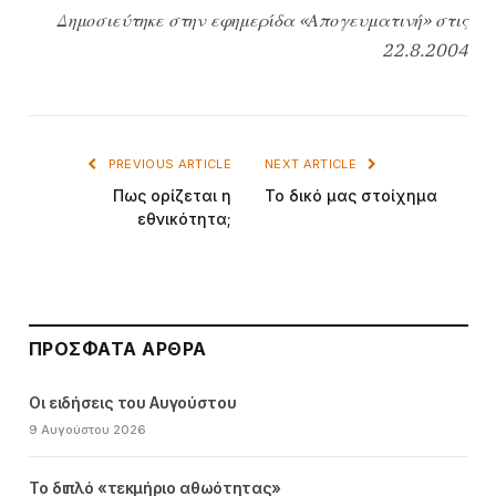
Δημοσιεύτηκε στην εφημερίδα «Απογευματινή» στις
22.8.2004
PREVIOUS ARTICLE
NEXT ARTICLE
Πως ορίζεται η
Το δικό μας στοίχημα
εθνικότητα;
ΠΡΌΣΦΑΤΑ ΆΡΘΡΑ
Οι ειδήσεις του Αυγούστου
9 Αυγούστου 2026
Το διπλό «τεκμήριο αθωότητας»