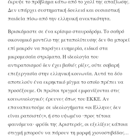
έκρυψε το πρόβλημα κάτω από το χαλί της απαξίωσης.
Δεν υπάρχει συστηματική δουλειά και ουσιαστική
παιδεία πίσω από την ελληνική ανεκτικότητα.
Βρισκόμαστε σε ένα κρίσιμο σταυροδρόμι. Το σαθρό
οικονομικό μοντέλο της μεταπολίτευσης δεν θα μπορεί
επί μακρόν να παράγει ευημερία, ειδικά στα
μικρομεσαία στρώματα. Η ιδεολογία του
αντιρατσισμού δεν έχει βαθιές ρίζες, ούτε σοβαρή
επεξεργασία στην ελληνική κοινωνία. Αυτά τα δύο
αποτελούν ένα εκρηκτικό μίγμα το οποίο πρέπει να
προσέξουμε. Οι πρώτοι τριγμοί εμφανίζονται στις
κοινωνιολογικές έρευνες όπως του ΕΚΚΕ. Αν
επαναπαυτούμε σε ιδεολογήματα «οι Έλληνες δεν
είναι ρατσιστές», ή στο υψωμένο -προς τέτοια
φαινόμενα- φρύδι της Αριστεράς, οι εξελίξεις κάποια
στιγμή μπορούν να πάρουν τη μορφή χιονοστιβάδας…