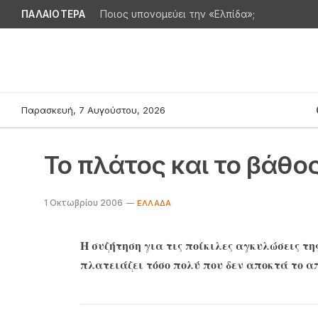
ΠΑΛΑΙΟΤΕΡΑ
Ποιος υπονομεύει την «Ελπίδα»;
Παρασκευή, 7 Αυγούστου, 2026
Το πλάτος και το βάθο
1 Οκτωβρίου 2006
ΕΛΛΆΔΑ
Η συζήτηση για τις ποίκιλες αγκυλώσεις τ
πλατειάζει τόσο πολύ που δεν αποκτά το α