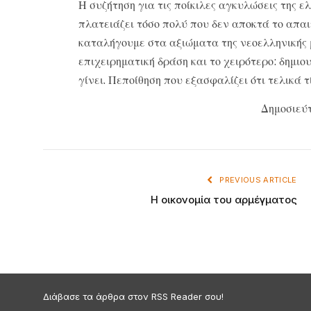
Η συζήτηση για τις ποίκιλες αγκυλώσεις της 
πλατειάζει τόσο πολύ που δεν αποκτά το απαι
καταλήγουμε στα αξιώματα της νεοελληνικής μ
επιχειρηματική δράση και το χειρότερο: δημιο
γίνει. Πεποίθηση που εξασφαλίζει ότι τελικά τί
Δημοσιεύτ
PREVIOUS ARTICLE
Η οικονομία του αρμέγματος
Διάβασε τα άρθρα στον RSS Reader σου!