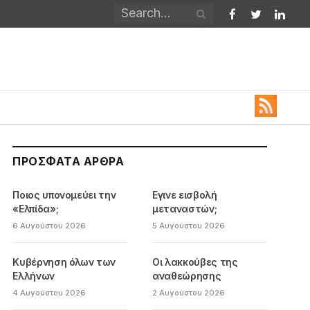
Facebook
Twitter
Linked
ΠΡΌΣΦΑΤΑ ΆΡΘΡΑ
Ποιος υπονομεύει την
Εγινε εισβολή
«Ελπίδα»;
μεταναστών;
6 Αυγούστου 2026
5 Αυγούστου 2026
Κυβέρνηση όλων των
Οι λακκούβες της
Ελλήνων
αναθεώρησης
4 Αυγούστου 2026
2 Αυγούστου 2026