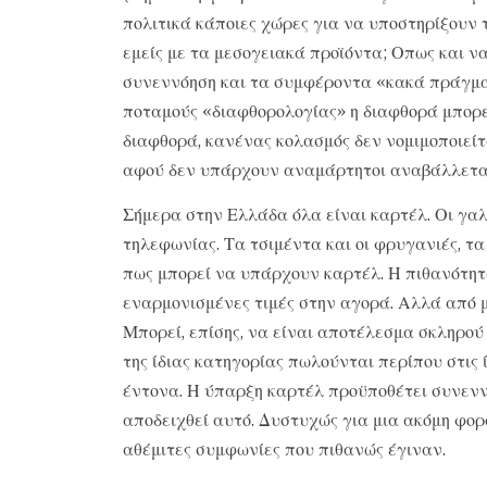
πολιτικά κάποιες χώρες για να υποστηρίξουν τ
εμείς με τα μεσογειακά προϊόντα; Οπως και να
συνεννόηση και τα συμφέροντα «κακά πράγματα
ποταμούς «διαφθορολογίας» η διαφθορά μπορε
διαφθορά, κανένας κολασμός δεν νομιμοποιείτα
αφού δεν υπάρχουν αναμάρτητοι αναβάλλεται 
Σήμερα στην Ελλάδα όλα είναι καρτέλ. Οι γαλα
τηλεφωνίας. Τα τσιμέντα και οι φρυγανιές, τα
πως μπορεί να υπάρχουν καρτέλ. Η πιθανότητ
εναρμονισμένες τιμές στην αγορά. Αλλά από μό
Μπορεί, επίσης, να είναι αποτέλεσμα σκληρού
της ίδιας κατηγορίας πωλούνται περίπου στις ί
έντονα. Η ύπαρξη καρτέλ προϋποθέτει συνεννό
αποδειχθεί αυτό. Δυστυχώς για μια ακόμη φορ
αθέμιτες συμφωνίες που πιθανώς έγιναν.