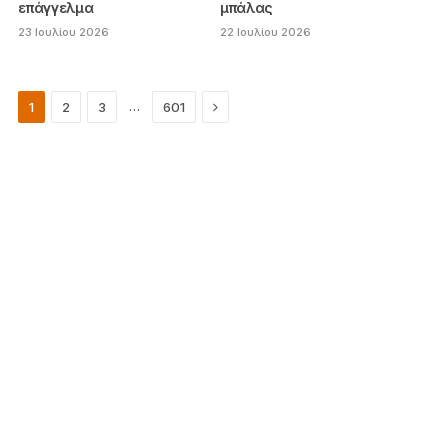
επάγγελμα
μπάλας
23 Ιουλίου 2026
22 Ιουλίου 2026
Next
…
1
2
3
601