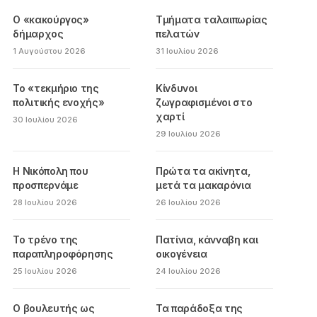
Ο «κακούργος»
Τμήματα ταλαιπωρίας
δήμαρχος
πελατών
1 Αυγούστου 2026
31 Ιουλίου 2026
Το «τεκμήριο της
Κίνδυνοι
πολιτικής ενοχής»
ζωγραφισμένοι στο
χαρτί
30 Ιουλίου 2026
29 Ιουλίου 2026
Η Νικόπολη που
Πρώτα τα ακίνητα,
προσπερνάμε
μετά τα μακαρόνια
28 Ιουλίου 2026
26 Ιουλίου 2026
Το τρένο της
Πατίνια, κάνναβη και
παραπληροφόρησης
οικογένεια
25 Ιουλίου 2026
24 Ιουλίου 2026
Ο βουλευτής ως
Τα παράδοξα της