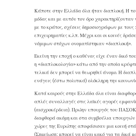
Κάποτε στην Ελλάδα όλα ήταν διαπλοκή. Ή του
μόδας και με αυτόν τον όρο χαρακτηρίζονταν 
με το κράτος, σχέσεις δημοσιογράφων με τους 
επιχειρηματίες κ.λπ. Μέχρι και οι κοινές δρά
νόμιμων στόχων ονοματίστηκαν «διαπλοκή».
Εκείνη την εποχή ο καθένας είχε έναν δικό το
η «διαπλοκολογία» κάτω από την οποία κρύφτη
τελικά δεν μπορεί να θεωρηθεί άνομο. Η διαπλ
ενάγεις (έστω πολιτικά) ολόκληρη την κοινωνί
Κατά καιρούς στην Ελλάδα όλα είναι διαφθορά
απλές συναλλαγές στις λαϊκές αγορές εμφανί
(αισχροκέρδεια). Πρώην υπουργός του ΠΑΣΟΚ
διαφθορά ακόμη και στα συμβούλια υπουργών τ
χώρες της Ευρώπης αποφάσισαν μια κοινή στά
(Σημείωση: μπορεί να είναι κακό για τα δικά