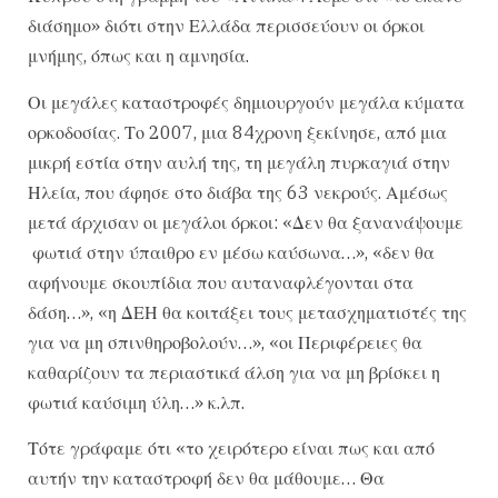
διάσημο» διότι στην Ελλάδα περισσεύουν οι όρκοι
μνήμης, όπως και η αμνησία.
Οι μεγάλες καταστροφές δημιουργούν μεγάλα κύματα
ορκοδοσίας. Το 2007, μια 84χρονη ξεκίνησε, από μια
μικρή εστία στην αυλή της, τη μεγάλη πυρκαγιά στην
Ηλεία, που άφησε στο διάβα της 63 νεκρούς. Αμέσως
μετά άρχισαν οι μεγάλοι όρκοι: «Δεν θα ξανανάψουμε
φωτιά στην ύπαιθρο εν μέσω καύσωνα…», «δεν θα
αφήνουμε σκουπίδια που αυταναφλέγονται στα
δάση…», «η ΔΕΗ θα κοιτάξει τους μετασχηματιστές της
για να μη σπινθηροβολούν…», «οι Περιφέρειες θα
καθαρίζουν τα περιαστικά άλση για να μη βρίσκει η
φωτιά καύσιμη ύλη…» κ.λπ.
Τότε γράφαμε ότι «το χειρότερο είναι πως και από
αυτήν την καταστροφή δεν θα μάθουμε… Θα