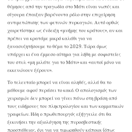
θύμησες από την τραγωδία στο Μάτι είναι νωπές και
σίγουρα έπαιξαν βαρύνοντα ρόλο στην επιχείρηση
αντιμετώπισης των φετινών πυρκαγιών. Αυτό ορθώς
χαιρετίστηκε ως ένδειξη «μνήμης του κράτους», αν και
πρέπει να κρατάμε μικρό καλάθι για να
ξανασυζητήσουμε το θέμα το 2029. Τώρα όμως
υπάρχει κι ένα έμμεσο αίτημα για λήθη με σοφιστείες
του στυλ «μη μιλάτε για το Μάτι» και «αυτοί μόνο να
εκκενώνουν ξέρουν».
Το τελευταίο μπορεί να είναι αληθές, αλλά θα το
μάθουμε αφού περάσει το κακό. Ο απολογισμός των
χειρισμών δεν μπορεί να γίνει πάνω στη βράση από
τους ειδήμονες του πληκτρολογίου και των κομματικών
γραφείων. Ηδη ο πρωθυπουργός εξήγγειλε ότι θα
ξεκινήσει την αξιολόγηση της πυροσβεστικής
προσπάθειας, όχι για να τιμωρηθούν κάποιοι (όπως