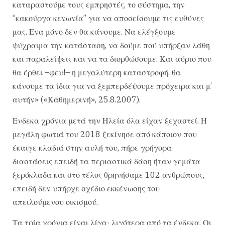
καταραστούμε τους εμπρηστές, το σύστημα, την
“κακούργα κενωνία” για να αποσείσουμε τις ευθύνες
μας. Ενα μόνο δεν θα κάνουμε. Να ελέγξουμε
ψύχραιμα την κατάσταση, να δούμε πού υπήρξαν λάθη
και παραλείψεις και να τα διορθώσουμε. Και αύριο που
θα έρθει –φευ!– η μεγαλύτερη καταστροφή, θα
κάνουμε τα ίδια για να ξεμπερδέψουμε πρόχειρα και μ’
αυτήν» («Καθημερινή», 25.8.2007).
Ενδεκα χρόνια μετά την Ηλεία όλα είχαν ξεχαστεί. Η
μεγάλη φωτιά του 2018 ξεκίνησε από κάποιον που
έκαιγε κλαδιά στην αυλή του, πήρε γρήγορα
διαστάσεις επειδή τα περιαστικά δάση ήταν γεμάτα
ξερόκλαδα και στο τέλος θρηνήσαμε 102 ανθρώπους,
επειδή δεν υπήρχε σχέδιο εκκένωσης του
απειλούμενου οικισμού.
Τα τρία χρόνια είναι λίγα· λιγότερα από τα ένδεκα. Οι