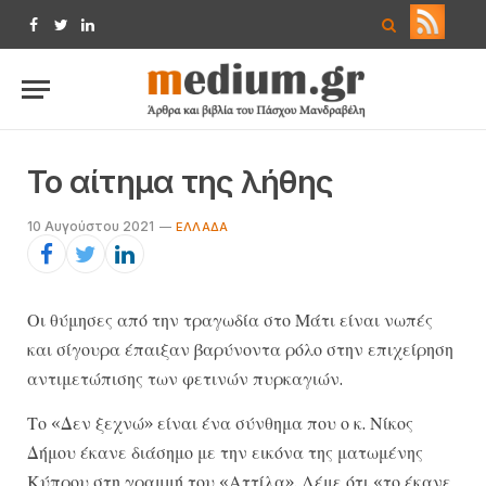
Facebook
Twitter
LinkedIn
Το αίτημα της λήθης
10 Αυγούστου 2021
ΕΛΛΆΔΑ
Οι θύμησες από την τραγωδία στο Μάτι είναι νωπές
και σίγουρα έπαιξαν βαρύνοντα ρόλο στην επιχείρηση
αντιμετώπισης των φετινών πυρκαγιών.
Το «Δεν ξεχνώ» είναι ένα σύνθημα που ο κ. Νίκος
Δήμου έκανε διάσημο με την εικόνα της ματωμένης
Κύπρου στη γραμμή του «Αττίλα». Λέμε ότι «το έκανε