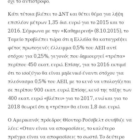
όχι το αντίστροφο.
Κάτι τέτοια βλέπει το ΔΝΤ και θέτει θέμα για λήψη
επιπλέον μέτρων 1,35 δισ. ευρώ για το 2015 και το
2016. Σύμφωνα με την «Καθημερινή» (8.10.2015), το
Ταμείο προβλέπει τώρα ότι η Ελλάδα θα καταγράψει
φέτος πρωτογενές έλλειμμα 0,5% του ΑΕΠ αντί
στόχου για 0,25%, γεγονός που δημιουργεί «τρύπα»
περίπου 450 εκατ. ευρώ. Επίσης, για το 2016 εκτιμά
ότι το ισοζύγιο θα είναι μηδενικό έναντι στόχου για
πλεόνασμα 0,5% του ΑΕΠ, με το κενό να υπολογίζεται
σε περίπου 900 εκατ. ευρώ. Επίσης, κενό της τάξης των
400 εκατ. ευρώ «βλέπει» για το 2017, ενώ και για το
2018 θεωρεί ότι η «τρύπα» θα είναι 1,8 δισ. ευρώ.
Ο Αμερικανός πρόεδρος Θίοντορ Ρούσβελτ συνήθιζε να
λέει: «Οταν είναι να αποφασίσεις, το καλύτερο
πράγμα είναι να αποφασίσεις το σωστό. Το δεύτερο