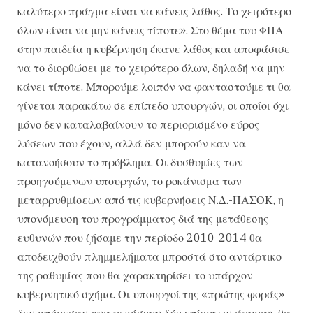
καλύτερο πράγμα είναι να κάνεις λάθος. Το χειρότερο
όλων είναι να μην κάνεις τίποτε». Στο θέμα του ΦΠΑ
στην παιδεία η κυβέρνηση έκανε λάθος και αποφάσισε
να το διορθώσει με το χειρότερο όλων, δηλαδή να μην
κάνει τίποτε. Μπορούμε λοιπόν να φανταστούμε τι θα
γίνεται παρακάτω σε επίπεδο υπουργών, οι οποίοι όχι
μόνο δεν καταλαβαίνουν το περιορισμένο εύρος
λύσεων που έχουν, αλλά δεν μπορούν καν να
κατανοήσουν το πρόβλημα. Οι δυσθυμίες των
προηγούμενων υπουργών, το ροκάνισμα των
μεταρρυθμίσεων από τις κυβερνήσεις Ν.Δ.-ΠΑΣΟΚ, η
υπονόμευση του προγράμματος διά της μετάθεσης
ευθυνών που ζήσαμε την περίοδο 2010-2014 θα
αποδειχθούν πλημμελήματα μπροστά στο αντάρτικο
της ραθυμίας που θα χαρακτηρίσει το υπάρχον
κυβερνητικό σχήμα. Οι υπουργοί της «πρώτης φοράς»
δεν μπόρεσαν «να χωρίσουν δύο επίορκων άχυρα», θα