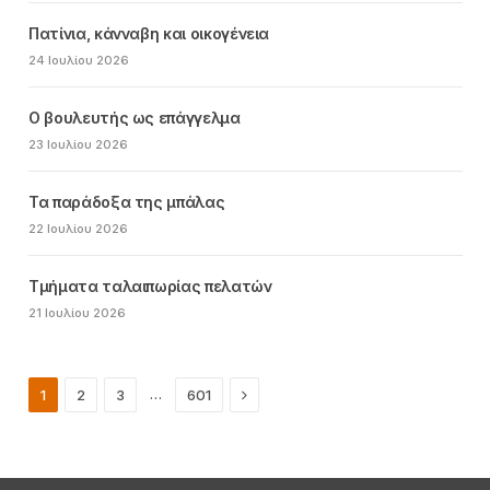
Πατίνια, κάνναβη και οικογένεια
24 Ιουλίου 2026
Ο βουλευτής ως επάγγελμα
23 Ιουλίου 2026
Τα παράδοξα της μπάλας
22 Ιουλίου 2026
Τμήματα ταλαιπωρίας πελατών
21 Ιουλίου 2026
Next
…
1
2
3
601