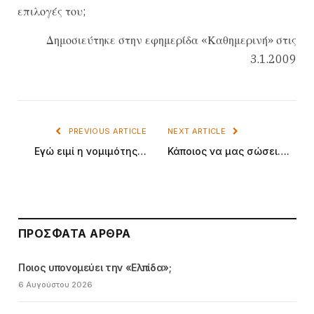
επιλογές του;
Δημοσιεύτηκε στην εφημερίδα «Καθημερινή» στις
3.1.2009
PREVIOUS ARTICLE
NEXT ARTICLE
Εγώ ειμί η νομιμότης…
Κάποιος να μας σώσει….
ΠΡΌΣΦΑΤΑ ΆΡΘΡΑ
Ποιος υπονομεύει την «Ελπίδα»;
6 Αυγούστου 2026