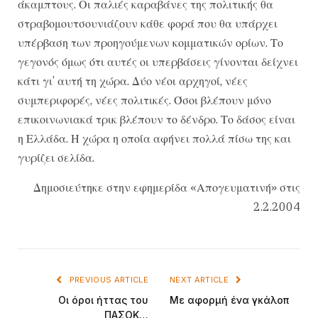
άκαμπτους. Οι παλιές καραβάνες της πολιτικής θα
στραβομουτσουνιάζουν κάθε φορά που θα υπάρχει
υπέρβαση των προηγούμενων κομματικών ορίων. Το
γεγονός όμως ότι αυτές οι υπερβάσεις γίνονται δείχνει
κάτι γι’ αυτή τη χώρα. Δύο νέοι αρχηγοί, νέες
συμπεριφορές, νέες πολιτικές. Όσοι βλέπουν μόνο
επικοινωνιακά τρικ βλέπουν το δένδρο. Το δάσος είναι
η Ελλάδα. Η χώρα η οποία αφήνει πολλά πίσω της και
γυρίζει σελίδα.
Δημοσιεύτηκε στην εφημερίδα «Απογευματινή» στις
2.2.2004
PREVIOUS ARTICLE
NEXT ARTICLE
Οι όροι ήττας του
Με αφορμή ένα γκάλοπ
ΠΑΣΟΚ…