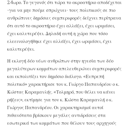
24ωρο. Το γεγονός ότι τώρα το ακροατήριο αποδέχεται
-για να μην πούμε σπρώχνει- τους πολιτικούς σε πιο
ανθρώπινες δημόσιες συμπεριφορές δείχνει περίτρανα
ότι αυτό το ακροατήριο έχει αλλάξει, έχει ωριμάσει,
έχει καλυτερέψει. Δηλαδή αυτή η χώρα που τόσο
ελεεινολογήθηκε έχει αλλάξει, έχει ωριμάσει, έχει
καλυτερέψει.
Η εκλογή δύο νέων ανθρώπων στην ηγεσία των δύο
μεγαλύτερων κομμάτων απελευθερώνει συμπεριφορές
και εκπολιτίζει τον δημόσιο διάλογο. «Ευπρεπή
πολιτικό» χαρακτήρισε τον κ. Γιώργο Παπανδρέου ο κ.
Κώστας Καραμανλής. «Τολμηρό, που θέλει να κάνει
ρήξεις», εκτίμησε για τον κ. Κώστα Καραμανλή ο κ.
Γιώργος Παπανδρέου. Οι χαρακτηρισμοί αυτοί
πιθανότατα βρίσκουν μεγάλες αντιδράσεις στα
εσωτερικά των κομμάτων που θέλουν τους αρχηγούς