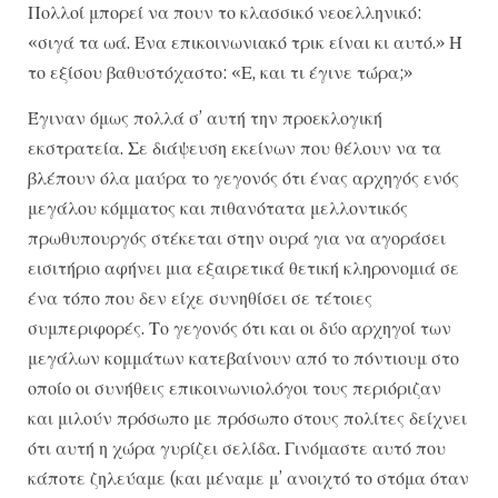
Πολλοί μπορεί να πουν το κλασσικό νεοελληνικό:
«σιγά τα ωά. Ένα επικοινωνιακό τρικ είναι κι αυτό.» Ή
το εξίσου βαθυστόχαστο: «Ε, και τι έγινε τώρα;»
Έγιναν όμως πολλά σ’ αυτή την προεκλογική
εκστρατεία. Σε διάψευση εκείνων που θέλουν να τα
βλέπουν όλα μαύρα το γεγονός ότι ένας αρχηγός ενός
μεγάλου κόμματος και πιθανότατα μελλοντικός
πρωθυπουργός στέκεται στην ουρά για να αγοράσει
εισιτήριο αφήνει μια εξαιρετικά θετική κληρονομιά σε
ένα τόπο που δεν είχε συνηθίσει σε τέτοιες
συμπεριφορές. Το γεγονός ότι και οι δύο αρχηγοί των
μεγάλων κομμάτων κατεβαίνουν από το πόντιουμ στο
οποίο οι συνήθεις επικοινωνιολόγοι τους περιόριζαν
και μιλούν πρόσωπο με πρόσωπο στους πολίτες δείχνει
ότι αυτή η χώρα γυρίζει σελίδα. Γινόμαστε αυτό που
κάποτε ζηλεύαμε (και μέναμε μ’ ανοιχτό το στόμα όταν