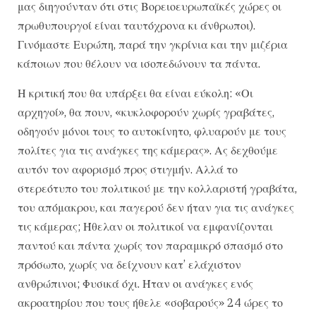
μας διηγούνταν ότι στις Βορειοευρωπαϊκές χώρες οι
πρωθυπουργοί είναι ταυτόχρονα κι άνθρωποι).
Γινόμαστε Ευρώπη, παρά την γκρίνια και την μιζέρια
κάποιων που θέλουν να ισοπεδώνουν τα πάντα.
Η κριτική που θα υπάρξει θα είναι εύκολη: «Οι
αρχηγοί», θα πουν, «κυκλοφορούν χωρίς γραβάτες,
οδηγούν μόνοι τους το αυτοκίνητο, φλυαρούν με τους
πολίτες για τις ανάγκες της κάμερας». Ας δεχθούμε
αυτόν τον αφορισμό προς στιγμήν. Αλλά το
στερεότυπο του πολιτικού με την κολλαριστή γραβάτα,
του απόμακρου, και παγερού δεν ήταν για τις ανάγκες
τις κάμερας; Ήθελαν οι πολιτικοί να εμφανίζονται
παντού και πάντα χωρίς τον παραμικρό σπασμό στο
πρόσωπο, χωρίς να δείχνουν κατ’ ελάχιστον
ανθρώπινοι; Φυσικά όχι. Ήταν οι ανάγκες ενός
ακροατηρίου που τους ήθελε «σοβαρούς» 24 ώρες το