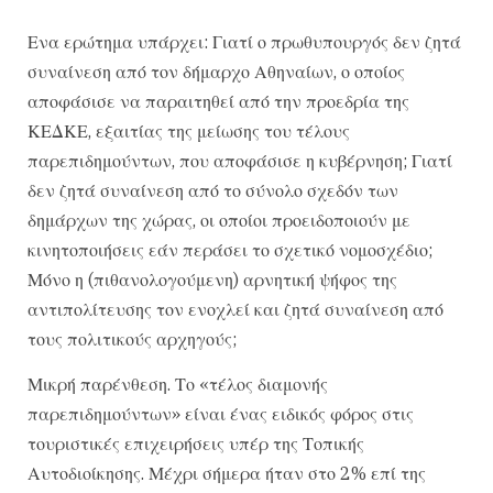
Ενα ερώτημα υπάρχει: Γιατί ο πρωθυπουργός δεν ζητά
συναίνεση από τον δήμαρχο Αθηναίων, ο οποίος
αποφάσισε να παραιτηθεί από την προεδρία της
ΚΕΔΚΕ, εξαιτίας της μείωσης του τέλους
παρεπιδημούντων, που αποφάσισε η κυβέρνηση; Γιατί
δεν ζητά συναίνεση από το σύνολο σχεδόν των
δημάρχων της χώρας, οι οποίοι προειδοποιούν με
κινητοποιήσεις εάν περάσει το σχετικό νομοσχέδιο;
Μόνο η (πιθανολογούμενη) αρνητική ψήφος της
αντιπολίτευσης τον ενοχλεί και ζητά συναίνεση από
τους πολιτικούς αρχηγούς;
Μικρή παρένθεση. Το «τέλος διαμονής
παρεπιδημούντων» είναι ένας ειδικός φόρος στις
τουριστικές επιχειρήσεις υπέρ της Τοπικής
Αυτοδιοίκησης. Μέχρι σήμερα ήταν στο 2% επί της