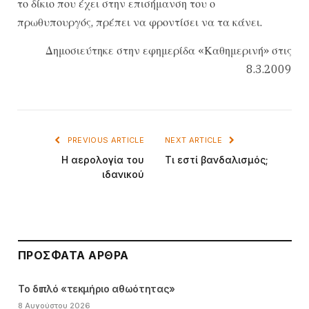
το δίκιο που έχει στην επισήμανση του ο
πρωθυπουργός, πρέπει να φροντίσει να τα κάνει.
Δημοσιεύτηκε στην εφημερίδα «Καθημερινή» στις
8.3.2009
PREVIOUS ARTICLE
NEXT ARTICLE
Η αερολογία του
Τι εστί βανδαλισμός;
ιδανικού
ΠΡΌΣΦΑΤΑ ΆΡΘΡΑ
Το διπλό «τεκμήριο αθωότητας»
8 Αυγούστου 2026