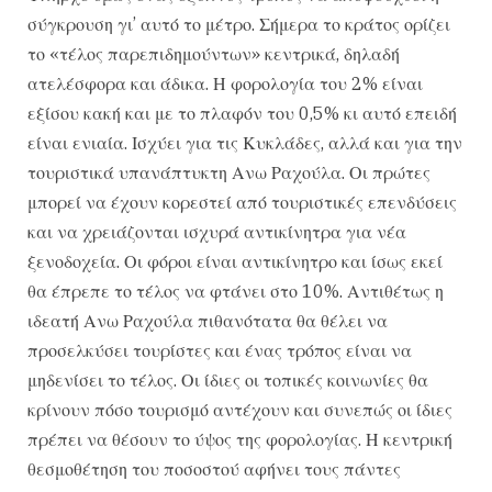
σύγκρουση γι’ αυτό το μέτρο. Σήμερα το κράτος ορίζει
το «τέλος παρεπιδημούντων» κεντρικά, δηλαδή
ατελέσφορα και άδικα. Η φορολογία του 2% είναι
εξίσου κακή και με το πλαφόν του 0,5% κι αυτό επειδή
είναι ενιαία. Ισχύει για τις Κυκλάδες, αλλά και για την
τουριστικά υπανάπτυκτη Ανω Ραχούλα. Οι πρώτες
μπορεί να έχουν κορεστεί από τουριστικές επενδύσεις
και να χρειάζονται ισχυρά αντικίνητρα για νέα
ξενοδοχεία. Οι φόροι είναι αντικίνητρο και ίσως εκεί
θα έπρεπε το τέλος να φτάνει στο 10%. Αντιθέτως η
ιδεατή Ανω Ραχούλα πιθανότατα θα θέλει να
προσελκύσει τουρίστες και ένας τρόπος είναι να
μηδενίσει το τέλος. Οι ίδιες οι τοπικές κοινωνίες θα
κρίνουν πόσο τουρισμό αντέχουν και συνεπώς οι ίδιες
πρέπει να θέσουν το ύψος της φορολογίας. Η κεντρική
θεσμοθέτηση του ποσοστού αφήνει τους πάντες