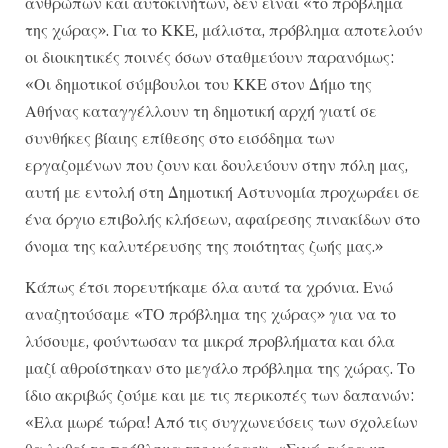
ανθρώπων και αυτοκινήτων, δεν είναι «το πρόβλημα
της χώρας». Για το ΚΚΕ, μάλιστα, πρόβλημα αποτελούν
οι διοικητικές ποινές όσων σταθμεύουν παρανόμως:
«Οι δημοτικοί σύμβουλοι του ΚΚΕ στον Δήμο της
Αθήνας καταγγέλλουν τη δημοτική αρχή γιατί σε
συνθήκες βίαιης επίθεσης στο εισόδημα των
εργαζομένων που ζουν και δουλεύουν στην πόλη μας,
αυτή με εντολή στη Δημοτική Αστυνομία προχωράει σε
ένα όργιο επιβολής κλήσεων, αφαίρεσης πινακίδων στο
όνομα της καλυτέρευσης της ποιότητας ζωής μας.»
Κάπως έτσι πορευτήκαμε όλα αυτά τα χρόνια. Ενώ
αναζητούσαμε «ΤΟ πρόβλημα της χώρας» για να το
λύσουμε, φούντωσαν τα μικρά προβλήματα και όλα
μαζί αθροίστηκαν στο μεγάλο πρόβλημα της χώρας. Το
ίδιο ακριβώς ζούμε και με τις περικοπές των δαπανών:
«Ελα μωρέ τώρα! Από τις συγχωνεύσεις των σχολείων