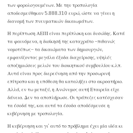
των φορολογουμένων. Με την τροπολογία
αποδεσμεύθηκαν 5.888.310 ευρώ, ώστε να γίνει η
διανομή των πνευματικών δικαιωμάτων.
Η περίπτωση ΑΕΠΙ είναι περίπλοκη και δυσώδης. Κατά
τα φαινόμενα, η διοίκησή της καταχράτο –πιθανώς
νομοτύπως– τα δικαιώματα των δημιουργών,
εμφανίζοντας μεγάλα έξοδα διαχείρισης, υψηλές
αποζημιώσεις μελών του διοικητικού συμβουλίου κ.λπ.
Αυτά είναι προς διερεύνηση από την προσωρινή
επίτροπο και η υπόθεση θα καταλήξει στο ακροατήριο.
Αλλά, εν τω μεταξύ, η Ανώνυμος αυτή Εταιρεία είχε
δάνεια. Δεν τα αποπλήρωσε. Οι τράπεζες κατέσχεσαν
τα έσοδά της, και αυτά τα έσοδα αποδέσμευσε η
κυβέρνηση με τροπολογία.
Η κυβέρνηση και γι’ αυτό το πρόβλημα έχει μία ιδέα κι