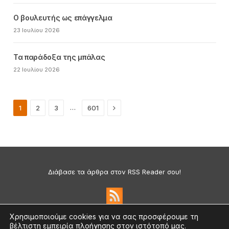
Ο βουλευτής ως επάγγελμα
23 Ιουλίου 2026
Τα παράδοξα της μπάλας
22 Ιουλίου 2026
Next
…
1
2
3
601
Διάβασε τα άρθρα στον RSS Reader σου!
Χρησιμοποιούμε cookies για να σας προσφέρουμε τη
βέλτιστη εμπειρία πλοήγησης στον ιστότοπό μας.