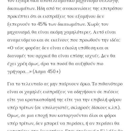
τον εξαιρετικά αποτελεσματικό μηχανισμό συλλογής
δικαιωμάτων. Ηδη από τις ανακοινώσεις της επιτρόπου
προκύπτει ότι οι εισπράξεις του εξαμήνου δεν
ξεπερνούν το 45% των δικαιωμάτων. Χωρίς τον
μηχανισμό, θα είναι ακόμη χαμηλότερες. Αυτό είναι
αναμενόμενο και σε εκείνους που προωθούν την ιδέα:
«Ο νέος φορέας δεν είναι εύκολη υπόθεση και οι
διανομές του αρχικά θα είναι επίσης ισχνές. Δεν θα
έχει χρέη όμως, άρα τα ποσά θα αυξηθούν πιο
γρήγορα…» (Ασμα 450+)
Για το τελευταίο ας μην παίρνουν όρκο. Το πιθανότερο
είναι οι χαμηλές εισπράξεις να οδηγήσουν σε πιέσεις
είτε για κρατικοποίησή της είτε για την επιβολή φόρου
υπέρ τρίτων (σε υπολογιστές, σκληρούς δίσκους κ.λπ.).
Ομως, σε μια εποχή που καταργούνται όλοι οι φόροι
υπέρ τρίτων, δεν μπορεί να περάσει, ή αν περάσει θα
καταπέσει στα δικαστήρια. Ετσι σταδιακά η Ελλάδα θα