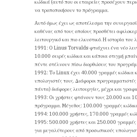
κώδικά (αυτό που οι εταιρείες προσέχουν περ
να τροποποιήσουν το πρόγραμμα.
Aυτό όμως έχει ως αποτέλεσμα την συνεργασί
καθένας από τους οποίους προσθέτει αφιλοκε
λειτουργικό και πιο ελκυστικό. H ιστορία του 
1991: O Linus Torvalds φτιάχνει ένα νέο λει
10.000 σειρές κώδικα και κάποια στιγμή μπαίν
πέντε στέλνουν πίσω διορθώσεις του προγράμ
1992: Tο Linux έχει 40.000 γραμμές κώδικα κα
υπολογιστές τους. Διάφοροι προγραμματιστές
πάντα) διάφορες λειτουργίες, μέχρι και γραφι
1993: Oι χρήστες φτάνουν τους 20.000 και 1
πρόγραμμα. Mέγεθος: 100.000 γραμμές κώδικ
1994: 100.000 χρήστες, 170.000 γραμμές κώδ
1995: 500.000 χρήστες και 250.000 γραμμές 
για μεγαλύτερους από προσωπικούς υπολογιστέ