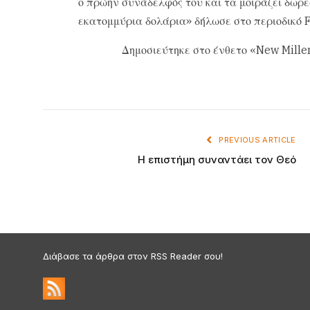
ο πρώην συνάδελφός του και τα μοιράζει δωρε
εκατομμύρια δολάρια» δήλωσε στο περιοδικό 
Δημοσιεύτηκε στο ένθετο «New Mille
PREVIOUS ARTICLE
H επιστήμη συναντάει τον Θεό
Διάβασε τα άρθρα στον RSS Reader σου!