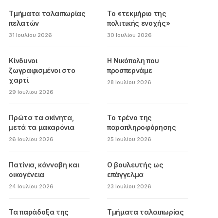
Τμήματα ταλαιπωρίας
Το «τεκμήριο της
πελατών
πολιτικής ενοχής»
31 Ιουλίου 2026
30 Ιουλίου 2026
Κίνδυνοι
Η Νικόπολη που
ζωγραφισμένοι στο
προσπερνάμε
χαρτί
28 Ιουλίου 2026
29 Ιουλίου 2026
Πρώτα τα ακίνητα,
Το τρένο της
μετά τα μακαρόνια
παραπληροφόρησης
26 Ιουλίου 2026
25 Ιουλίου 2026
Πατίνια, κάνναβη και
Ο βουλευτής ως
οικογένεια
επάγγελμα
24 Ιουλίου 2026
23 Ιουλίου 2026
Τα παράδοξα της
Τμήματα ταλαιπωρίας