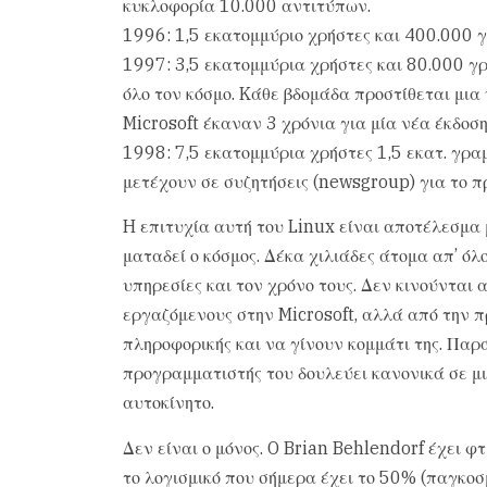
κυκλοφορία 10.000 αντιτύπων.
1996: 1,5 εκατομμύριο χρήστες και 400.000 γ
1997: 3,5 εκατομμύρια χρήστες και 80.000 γρ
όλο τον κόσμο. Kάθε βδομάδα προστίθεται μια
Microsoft έκαναν 3 χρόνια για μία νέα έκδοση
1998: 7,5 εκατομμύρια χρήστες 1,5 εκατ. γρ
μετέχουν σε συζητήσεις (newsgroup) για το π
H επιτυχία αυτή του Linux είναι αποτέλεσμα
ματαδεί ο κόσμος. Δέκα χιλιάδες άτομα απ’ όλ
υπηρεσίες και τον χρόνο τους. Δεν κινούνται 
εργαζόμενους στην Microsoft, αλλά από την π
πληροφορικής και να γίνουν κομμάτι της. Παρ
προγραμματιστής του δουλεύει κανονικά σε μι
αυτοκίνητο.
Δεν είναι ο μόνος. O Brian Behlendorf έχει 
το λογισμικό που σήμερα έχει το 50% (παγκο