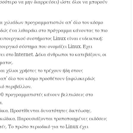
ισσότερο να μην διαρρεύσει) ώστε όλοι να μπορούν
α χιλιάδων προγραμματιστών απ’ όλο τον κόσμο
ρδώς ένα λιθαράκι στο πρόγραμμα κάνοντας το πιο
λειτουργικού συστήματος Linux είναι ενδεικτική:
τουργικό σύστημα που ονομάζει Linux. Έχει
ει στο Internet. Δέκα άνθρωποι το κατεβάζουν, οι
ματος.
ι χίλιοι χρήστες το τρέχουν ήδη στους
 απ’ όλο τον κόσμο προσθέτουν (αφιλοκερδώς
κό περιβάλλον.
00 προγραμματιστές κάνουν βελτιώσεις στο
α.
ικα. Προστίθενται δυνατότητες δικτύωσης.
κώδικα. Παρουσιάζονται τροποποιημένες εκδόσεις
ς. Tο πρώτο περιοδικό για το Linux έχει