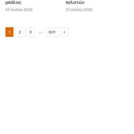
μπάλας
πελατών
22 Ιουλίου 2026
21 Ιουλίου 2026
Next
…
1
2
3
601