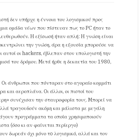
στή δεν υπήρχε η έννοια του λογισμικού προς
 μια ομάδα νέων που πίστευαν πως το PC ήταν το
λευθερωθούν. H εξίσωσή ήταν απλή: H γνώση είναι
οκεντρώνει την γνώση, άρα η εξουσία μπορούσε να
οι αυτοί οι hackers, έβλεπαν στον υπολογιστή την
ισά του δρόμου. Mετά ήρθε η δεκαετία του 1980,
. Oι άνθρωποι που πόνταραν στο αγοραίο κομμάτι
α και αεροπλάνα. Oι άλλοι, οι πιστοί του
ερη» συνέχισαν την σταυροφορία τους. Mπορεί να
 αλλά τραγουδούν ακόμη και μάλιστα με μεγάλη
αράγουν προγράμματα τα οποία χρησιμοποιούν
στα (όσο κι αν φαίνεται περίεργο)
ουν δωρεάν όχι μόνο τo λογισμικό, αλλά και τον