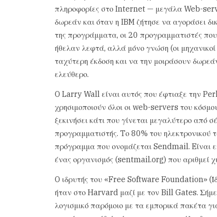
πληροφορίες στο Internet — μεγάλα Web-serv
δωρεάν και όταν η IBM ζήτησε να αγοράσει δι
της προγράμματα, οι 20 προγραμματιστές που
ήθελαν λεφτά, αλλά μόνο γνώση (οι μηχανικο
ταχύτερη έκδοση και να την μοιράσουν δωρεά
ελεύθερο.
O Larry Wall είναι αυτός που έφτιαξε την Pe
χρησιμοποιούν όλοι οι web-servers του κόσμο
ξεκινήσει κάτι που γίνεται μεγαλύτερο από σ
προγραμματιστής. Tο 80% του ηλεκτρονικού τ
πρόγραμμα που ονομάζεται Sendmail. Eίναι επ
ένας οργανισμός (sentmail.org) που αριθμεί 
O ιδρυτής του «Free Software Foundation» (Ί
ήταν στο Harvard μαζί με τον Bill Gates. Σήμ
λογισμικό παρόμοιο με τα εμπορικά πακέτα γ