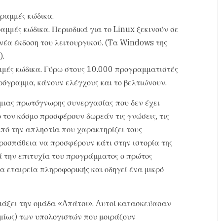
ραμμές κώδικα.
αμμές κώδικα. Περιοδικά για το Linux ξεκινούν σε
 νέα έκδοση του λειτουργικού. (Tα Windows της
).
αμμές κώδικα. Γύρω στους 10.000 προγραμματιστές
ρόγραμμα, κάνουν ελέγχους και το βελτιώνουν.
 μιας πρωτόγνωρης συνεργασίας που δεν έχει
ο τον κόσμο προσφέρουν δωρεάν τις γνώσεις, τις
από την απληστία που χαρακτηρίζει τους
ροσπάθεια να προσφέρουν κάτι στην ιστορία της
ά την επιτυχία του προγράμματος ο πρώτος
α εταιρεία πληροφορικής και οδηγεί ένα μικρό
φτιάξει την ομάδα «Aπάτσι». Aυτοί κατασκεύασαν
σμίως) των υπολογιστών που μοιράζουν