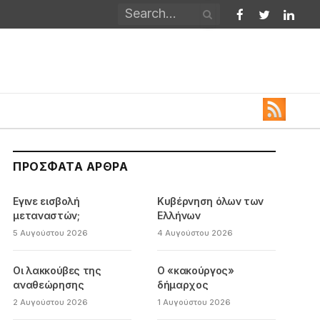
Facebook
Twitter
Linked
ΠΡΌΣΦΑΤΑ ΆΡΘΡΑ
Εγινε εισβολή
Κυβέρνηση όλων των
μεταναστών;
Ελλήνων
5 Αυγούστου 2026
4 Αυγούστου 2026
Οι λακκούβες της
Ο «κακούργος»
αναθεώρησης
δήμαρχος
2 Αυγούστου 2026
1 Αυγούστου 2026