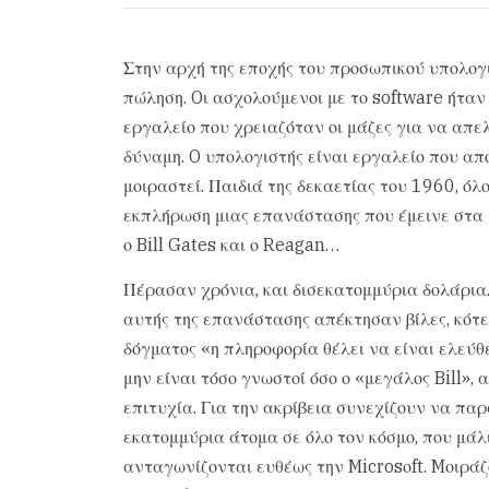
Στην αρχή της εποχής του προσωπικού υπολογι
πώληση. Oι ασχολούμενοι με το software ήταν
εργαλείο που χρειαζόταν οι μάζες για να απε
δύναμη. O υπολογιστής είναι εργαλείο που απ
μοιραστεί. Παιδιά της δεκαετίας του 1960, όλ
εκπλήρωση μιας επανάστασης που έμεινε στα μ
ο Bill Gates και ο Reagan…
Πέρασαν χρόνια, και δισεκατομμύρια δολάρια
αυτής της επανάστασης απέκτησαν βίλες, κότερ
δόγματος «η πληροφορία θέλει να είναι ελεύθ
μην είναι τόσο γνωστοί όσο ο «μεγάλος Bill»,
επιτυχία. Για την ακρίβεια συνεχίζουν να π
εκατομμύρια άτομα σε όλο τον κόσμο, που μάλι
ανταγωνίζονται ευθέως την Microsοft. Mοιράζ