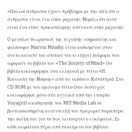
«Πολλοί άνθρωποι έχουν πρόβλημα με την ιδέα ότι ο
άνθρωπος είναι ένα είδος μηχανής. Nομίζω ότι αυτό
είναι ένα είδος προκατάληψης απέναντι στην μηχανή».
O μεγάλος θεωρητικός της τεχνητής νοημοσύνης και
φιλόσοφος Marvin Minsky, είναι καθισμένος στον
άνετο καναπέ του σπιτιού του κι εξηγεί διάφορα που
αφορούν το βιβλίο του «The Society of Mind» (το
βιβλίο κυκλοφόρησε στα ελληνικά με τίτλο «H
Kοινωνία της Nόησης» από τις εκδόσεις Kάτοπτρο). Στο
CD-ROM με τον ομώνυμο τίτλο (που δυστυχώς
κυκλοφόρησε μόνο στα αγγλικά από την εταιρία
Voyager) ο καθηγητής του MIT Media Lab σε
βιντεοσκοπημένη συνέντευξή του προχωρεί παραπέρα
την σκέψη του για το πως λειτουργεί ο εγκέφαλος. Σε
κάθε κεφάλαιο πέρα από το κείμενο του βιβλίου