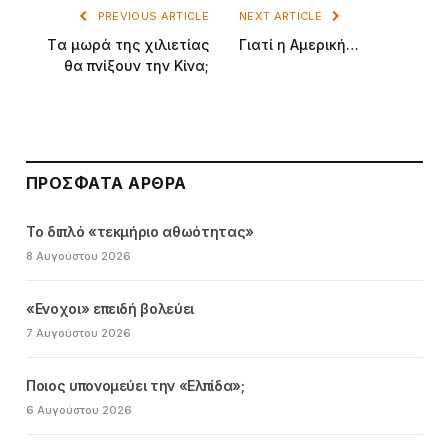
PREVIOUS ARTICLE
NEXT ARTICLE
Tα μωρά της χιλιετίας
Γιατί η Aμερική…
θα πνίξουν την Kίνα;
ΠΡΌΣΦΑΤΑ ΆΡΘΡΑ
Το διπλό «τεκμήριο αθωότητας»
8 Αυγούστου 2026
«Ενοχοι» επειδή βολεύει
7 Αυγούστου 2026
Ποιος υπονομεύει την «Ελπίδα»;
6 Αυγούστου 2026