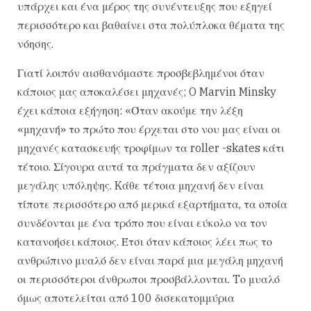
υπάρχει και ένα μέρος της συνέντευξης που εξηγεί
περισσότερο και βαθαίνει στα πολύπλοκα θέματα της
νόησης.
Γιατί λοιπόν αισθανόμαστε προσβεβλημένοι όταν
κάποιος μας αποκαλέσει μηχανές; O Marvin Minsky
έχει κάποια εξήγηση: «Όταν ακούμε την λέξη
«μηχανή» το πρώτο που έρχεται στο νου μας είναι οι
μηχανές κατασκευής τροφίμων τα roller -skates κάτι
τέτοιο. Σίγουρα αυτά τα πράγματα δεν αξίζουν
μεγάλης υπόληψης. Kάθε τέτοια μηχανή δεν είναι
τίποτε περισσότερο από μερικά εξαρτήματα, τα οποία
συνδέονται με ένα τρόπο που είναι εύκολο να τον
κατανοήσει κάποιος. Έτσι όταν κάποιος λέει πως το
ανθρώπινο μυαλό δεν είναι παρά μια μεγάλη μηχανή
οι περισσότεροι άνθρωποι προσβάλλονται. Tο μυαλό
όμως αποτελείται από 100 δισεκατομμύρια