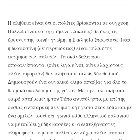
Η αλήθεια είναι ότι οι πολίτες βρίσκονται σε σύγχυση.
Πολλοί είναι και οργισμένοι. Δικαίως: σε όλες τις
έρευνες της κοινής γνώμης η Εκκλησία (πρωτίστως) και
η δικαιοσύνη (δευτερευόντως) είναι ψηλά στην
εκτίμηση των πολιτών. Τα σκάνδαλα που
αποκαλύπτονται (ούτε λίγα είναι, ούτε ελάχιστους
πλέον αφορούν) δεν πλήττουν απλώς δύο θεσμούς.
Δημιουργούν ένα συνολικό κλίμα απαξίας για όλο το
θεσμικό οικοδόμημα της χώρας. Με την πολιτική από
καιρό απαξιωμένη, τον Τύπο ανυπόληπτο, με επί της
ουσίας ανύπαρκτη πνευματική ηγεσία στον τόπο και με
ένα ομιλών κουτί στη γωνιά κάθε ελληνικού σαλονιού
να μεταδίδει χύδην κασέτες κι ανεπεξέργαστες
πληροφορίες ο μέσος πολίτης δεν έχει πλέον που να