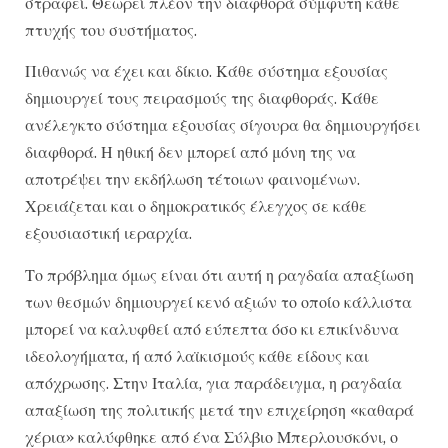
στραφεί. Θεωρεί πλέον την διαφθορά σύμφυτη κάθε
πτυχής του συστήματος.
Πιθανώς να έχει και δίκιο. Κάθε σύστημα εξουσίας
δημιουργεί τους πειρασμούς της διαφθοράς. Κάθε
ανέλεγκτο σύστημα εξουσίας σίγουρα θα δημιουργήσει
διαφθορά. Η ηθική δεν μπορεί από μόνη της να
αποτρέψει την εκδήλωση τέτοιων φαινομένων.
Χρειάζεται και ο δημοκρατικός έλεγχος σε κάθε
εξουσιαστική ιεραρχία.
Το πρόβλημα όμως είναι ότι αυτή η ραγδαία απαξίωση
των θεσμών δημιουργεί κενό αξιών το οποίο κάλλιστα
μπορεί να καλυφθεί από εύπεπτα όσο κι επικίνδυνα
ιδεολογήματα, ή από λαϊκισμούς κάθε είδους και
απόχρωσης. Στην Ιταλία, για παράδειγμα, η ραγδαία
απαξίωση της πολιτικής μετά την επιχείρηση «καθαρά
χέρια» καλύφθηκε από ένα Σύλβιο Μπερλουσκόνι, ο