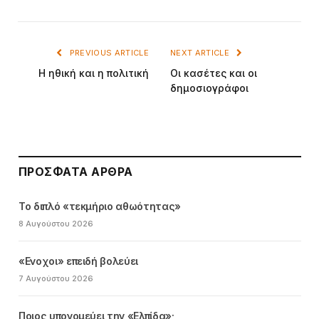
PREVIOUS ARTICLE
NEXT ARTICLE
Η ηθική και η πολιτική
Οι κασέτες και οι
δημοσιογράφοι
ΠΡΌΣΦΑΤΑ ΆΡΘΡΑ
Το διπλό «τεκμήριο αθωότητας»
8 Αυγούστου 2026
«Ενοχοι» επειδή βολεύει
7 Αυγούστου 2026
Ποιος υπονομεύει την «Ελπίδα»;