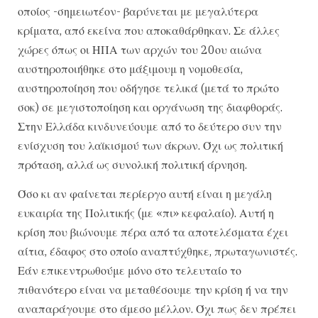
οποίος -σημειωτέον- βαρύνεται με μεγαλύτερα
κρίματα, από εκείνα που αποκαθάρθηκαν. Σε άλλες
χώρες όπως οι ΗΠΑ των αρχών του 20ου αιώνα
αυστηροποιήθηκε στο μάξιμουμ η νομοθεσία,
αυστηροποίηση που οδήγησε τελικά (μετά το πρώτο
σοκ) σε μεγιστοποίηση και οργάνωση της διαφθοράς.
Στην Ελλάδα κινδυνεύουμε από το δεύτερο συν την
ενίσχυση του λαϊκισμού των άκρων. Όχι ως πολιτική
πρόταση, αλλά ως συνολική πολιτική άρνηση.
Όσο κι αν φαίνεται περίεργο αυτή είναι η μεγάλη
ευκαιρία της Πολιτικής (με «πι» κεφαλαίο). Αυτή η
κρίση που βιώνουμε πέρα από τα αποτελέσματα έχει
αίτια, έδαφος στο οποίο αναπτύχθηκε, πρωταγωνιστές.
Εάν επικεντρωθούμε μόνο στο τελευταίο το
πιθανότερο είναι να μεταθέσουμε την κρίση ή να την
αναπαράγουμε στο άμεσο μέλλον. Όχι πως δεν πρέπει