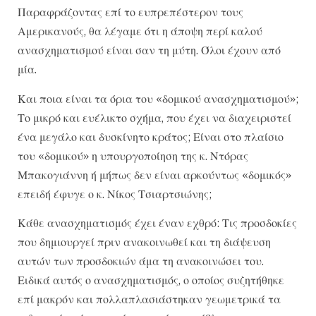
Παραφράζοντας επί το ευπρεπέστερον τους
Αμερικανούς, θα λέγαμε ότι η άποψη περί καλού
ανασχηματισμού είναι σαν τη μύτη. Όλοι έχουν από
μία.
Και ποια είναι τα όρια του «δομικού ανασχηματισμού»;
Το μικρό και ευέλικτο σχήμα, που έχει να διαχειριστεί
ένα μεγάλο και δυσκίνητο κράτος; Είναι στο πλαίσιο
του «δομικού» η υπουργοποίηση της κ. Ντόρας
Μπακογιάννη ή μήπως δεν είναι αρκούντως «δομικός»
επειδή έφυγε ο κ. Νίκος Τσιαρτσιώνης;
Κάθε ανασχηματισμός έχει έναν εχθρό: Τις προσδοκίες
που δημιουργεί πριν ανακοινωθεί και τη διάψευση
αυτών των προσδοκιών άμα τη ανακοινώσει του.
Ειδικά αυτός ο ανασχηματισμός, ο οποίος συζητήθηκε
επί μακρόν και πολλαπλασιάστηκαν γεωμετρικά τα