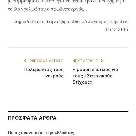
μεταρρυθμίσεων, κάτι για το οποίο έβαλε στοίχημα με
το διάγγελμά του ο πρωθυπουργός…
Δημοσιεύτηκε στην εφημερίδα «Απογευματινή» στις
15.2.2006
PREVIOUS ARTICLE
NEXT ARTICLE
Πολεμώντας τους
Η μαύρη επέτειος για
νεκρούς
τους «Σατανικούς
Στίχους»
ΠΡΌΣΦΑΤΑ ΆΡΘΡΑ
Ποιος υπονομεύει την «Ελπίδα»;