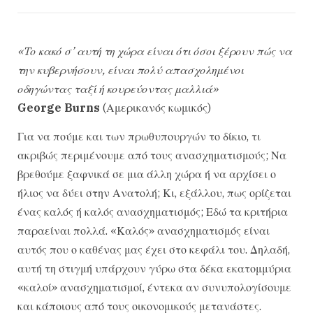
«Tο κακό σ’ αυτή τη χώρα είναι ότι όσοι ξέρουν πώς να
την κυβερνήσουν, είναι πολύ απασχολημένοι
οδηγώντας ταξί ή κουρεύοντας μαλλιά»
George Burns
(Αμερικανός κωμικός)
Για να πούμε και των πρωθυπουργών το δίκιο, τι
ακριβώς περιμένουμε από τους ανασχηματισμούς; Να
βρεθούμε ξαφνικά σε μια άλλη χώρα ή να αρχίσει ο
ήλιος να δύει στην Ανατολή; Κι, εξάλλου, πως ορίζεται
ένας καλός ή καλός ανασχηματισμός; Εδώ τα κριτήρια
παραείναι πολλά. «Καλός» ανασχηματισμός είναι
αυτός που ο καθένας μας έχει στο κεφάλι του. Δηλαδή,
αυτή τη στιγμή υπάρχουν γύρω στα δέκα εκατομμύρια
«καλοί» ανασχηματισμοί, έντεκα αν συνυπολογίσουμε
και κάποιους από τους οικονομικούς μετανάστες.