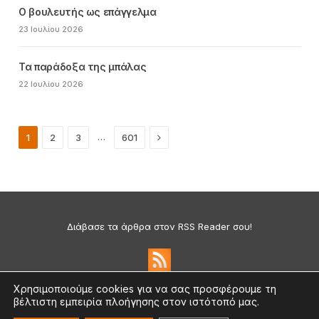
Ο βουλευτής ως επάγγελμα
23 Ιουλίου 2026
Τα παράδοξα της μπάλας
22 Ιουλίου 2026
Next
…
1
2
3
601
Διάβασε τα άρθρα στον RSS Reader σου!
Χρησιμοποιούμε cookies για να σας προσφέρουμε τη
βέλτιστη εμπειρία πλοήγησης στον ιστότοπό μας.
Πολιτική Απορρήτου & Cookies