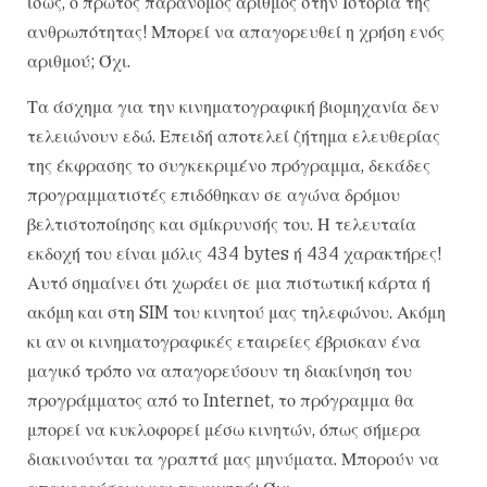
ίσως, ο πρώτος παράνομος αριθμός στην Ιστορία της
ανθρωπότητας! Μπορεί να απαγορευθεί η χρήση ενός
αριθμού; Όχι.
Τα άσχημα για την κινηματογραφική βιομηχανία δεν
τελειώνουν εδώ. Επειδή αποτελεί ζήτημα ελευθερίας
της έκφρασης το συγκεκριμένο πρόγραμμα, δεκάδες
προγραμματιστές επιδόθηκαν σε αγώνα δρόμου
βελτιστοποίησης και σμίκρυνσής του. Η τελευταία
εκδοχή του είναι μόλις 434 bytes ή 434 χαρακτήρες!
Αυτό σημαίνει ότι χωράει σε μια πιστωτική κάρτα ή
ακόμη και στη SIM του κινητού μας τηλεφώνου. Ακόμη
κι αν οι κινηματογραφικές εταιρείες έβρισκαν ένα
μαγικό τρόπο να απαγορεύσουν τη διακίνηση του
προγράμματος από το Internet, το πρόγραμμα θα
μπορεί να κυκλοφορεί μέσω κινητών, όπως σήμερα
διακινούνται τα γραπτά μας μηνύματα. Μπορούν να