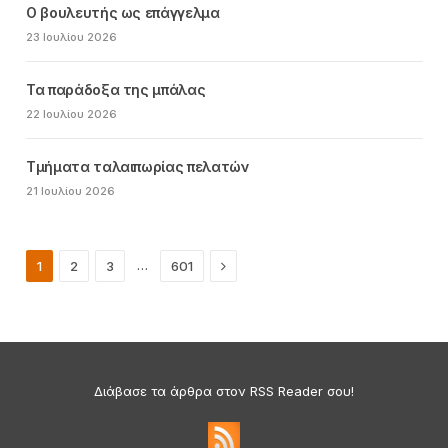
Ο βουλευτής ως επάγγελμα
23 Ιουλίου 2026
Τα παράδοξα της μπάλας
22 Ιουλίου 2026
Τμήματα ταλαιπωρίας πελατών
21 Ιουλίου 2026
Next
…
1
2
3
601
Διάβασε τα άρθρα στον RSS Reader σου!