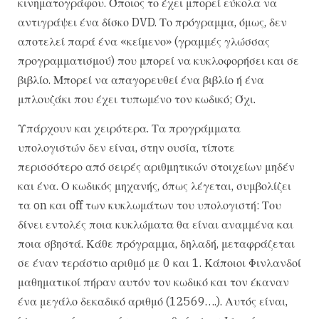
κινηματογράφου. Όποιος το έχει μπορεί εύκολα να
αντιγράψει ένα δίσκο DVD. Το πρόγραμμα, όμως, δεν
αποτελεί παρά ένα «κείμενο» (γραμμές γλώσσας
προγραμματισμού) που μπορεί να κυκλοφορήσει και σε
βιβλίο. Μπορεί να απαγορευθεί ένα βιβλίο ή ένα
μπλουζάκι που έχει τυπωμένο τον κωδικό; Όχι.
Υπάρχουν και χειρότερα. Τα προγράμματα
υπολογιστών δεν είναι, στην ουσία, τίποτε
περισσότερο από σειρές αριθμητικών στοιχείων μηδέν
και ένα. Ο κωδικός μηχανής, όπως λέγεται, συμβολίζει
τα on και off των κυκλωμάτων του υπολογιστή: Του
δίνει εντολές ποια κυκλώματα θα είναι αναμμένα και
ποια σβηστά. Κάθε πρόγραμμα, δηλαδή, μεταφράζεται
σε έναν τεράστιο αριθμό με 0 και 1. Κάποιοι Φινλανδοί
μαθηματικοί πήραν αυτόν τον κωδικό και τον έκαναν
ένα μεγάλο δεκαδικό αριθμό (12569….). Αυτός είναι,