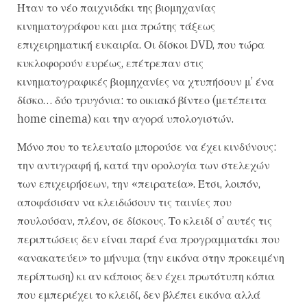
Ήταν το νέο παιχνιδάκι της βιομηχανίας
κινηματογράφου και μια πρώτης τάξεως
επιχειρηματική ευκαιρία. Οι δίσκοι DVD, που τώρα
κυκλοφορούν ευρέως, επέτρεπαν στις
κινηματογραφικές βιομηχανίες να χτυπήσουν μ’ ένα
δίσκο… δύο τρυγόνια: το οικιακό βίντεο (μετέπειτα
home cinema) και την αγορά υπολογιστών.
Μόνο που το τελευταίο μπορούσε να έχει κινδύνους:
την αντιγραφή ή, κατά την ορολογία των στελεχών
των επιχειρήσεων, την «πειρατεία». Έτσι, λοιπόν,
αποφάσισαν να κλειδώσουν τις ταινίες που
πουλούσαν, πλέον, σε δίσκους. Το κλειδί σ’ αυτές τις
περιπτώσεις δεν είναι παρά ένα προγραμματάκι που
«ανακατεύει» το μήνυμα (την εικόνα στην προκειμένη
περίπτωση) κι αν κάποιος δεν έχει πρωτότυπη κόπια
που εμπεριέχει το κλειδί, δεν βλέπει εικόνα αλλά