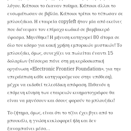
λόγου. Κάποιοι το έκαναν ποίημα. Κάποιοι άλλοι το
ενσωμάτωσαν σε βιβλία. Κάποιοι τρίτοι το τύπωσαν σε
μπλουζάκια. Η εταιρεία copyleft ήταν μία από εκείνες
που διένειμαν τον επίμαχο κωδικό σε βαμβακερό
ύφασμα. Μηνύθηκε! Η μήνυση κατηγορεί 80 άτομα σε
όλο τον κόσμο για κακή χρήση εμπορικών μυστικών! Το
μπλουζάκι, όμως, συνεχίζει να πωλείται έναντι 15
δολαρίων (τέσσερα πάνε στη μη κερδοσκοπική
οργάνωση «Electronic Frontier Foundation», για την
υπεράσπιση κάθε κατηγορούμενου στην υπόθεση),
μέχρι να εκδοθεί τελεσίδικη απόφαση. Πιθανόν η
επόμενη κίνηση των εταιρειών κινηματογράφου θα
είναι να μηνύσουν και όσους φορούν το μπλουζάκι!
Το ζήτημα, όμως, είναι ότι το τζίνι έχει βγει από το
μπουκάλι, η γνώση κυκλοφορεί ήδη και δεν
ξαναμπαίνει μέσα…