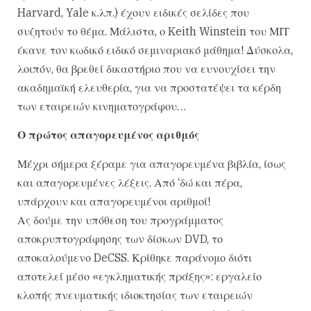
Harvard, Yale κ.λπ.) έχουν ειδικές σελίδες που
συζητούν το θέμα. Μάλιστα, ο Keith Winstein του ΜΙΤ
έκανε τον κωδικό ειδικό σεμιναριακό μάθημα! Δύσκολα,
λοιπόν, θα βρεθεί δικαστήριο που να ευνουχίσει την
ακαδημαϊκή ελευθερία, για να προστατέψει τα κέρδη
των εταιρειών κινηματογράφου…
Ο πρώτος απαγορευμένος αριθμός
Μέχρι σήμερα ξέραμε για απαγορευμένα βιβλία, ίσως
και απαγορευμένες λέξεις. Από ‘δώ και πέρα,
υπάρχουν και απαγορευμένοι αριθμοί!
Ας δούμε την υπόθεση του προγράμματος
αποκρυπτογράφησης των δίσκων DVD, το
αποκαλούμενο DeCSS. Κρίθηκε παράνομο διότι
αποτελεί μέσο «εγκληματικής πράξης»: εργαλείο
κλοπής πνευματικής ιδιοκτησίας των εταιρειών