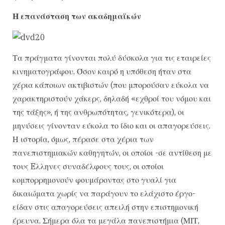
Η επανάσταση των ακαδημαϊκών
Τα πράγματα γίνονται πολύ δύσκολα για τις εταιρείες
κινηματογράφου. Όσον καιρό η υπόθεση ήταν στα
χέρια κάποιων ακτιβιστών (που μπορούσαν εύκολα να
χαρακτηριστούν χάκερς, δηλαδή «εχθροί του νόμου και
της τάξης», ή της ανθρωπότητας, γενικότερα), οι
μηνύσεις γίνονταν εύκολα το ίδιο και οι απαγορεύσεις.
Η ιστορία, όμως, πέρασε στα χέρια των
πανεπιστημιακών καθηγητών, οι οποίοι -σε αντίθεση με
τους Eλληνες συναδέλφους τους, οι οποίοι
κομπορρημονούν φουμάροντας στο γυαλί για
δικαιώματα χωρίς να παράγουν το ελάχιστο έργο-
είδαν στις απαγορεύσεις απειλή στην επιστημονική
έρευνα. Σήμερα όλα τα μεγάλα πανεπιστήμια (ΜΙΤ,