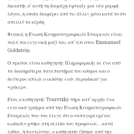
δικαστής σ’ αυτή τη διαμάχη έφτιαξε μια νέα μορφή
λόγου, η οποία διαφέρει από τις άλλες μόνο κατά το ότι
απειλεί τα κέρδη.
Φυσικά, η Ένωση Κινηματογραφικών Εταιρειών είναι
πολύ πιο ευγενική μαζί του, απ’ ό,τι στον Emmanuel
Goldstein.
Ο πρώτος είναι καθηγητής Πληροφορικής σε ένα από
τα διασημότερα πανεπιστήμια του κόσμου και ο
δεύτερος απλώς ο εκδότης ενός περιοδικού για
«χάκερ».
Έτσι, ο καθηγητής Touretzky πήρε κατ’ αρχήν ένα
ευγενικό γράμμα από την Ένωση Κινηματογραφικών
Εταιρειών που του έλεγε ότι ο «απαγορευμένος
κωδικός» μπήκε στη σελίδα του προφανώς… κατά
λάθος. Απαντώντας, ο καθηγητής ζήτησε από την