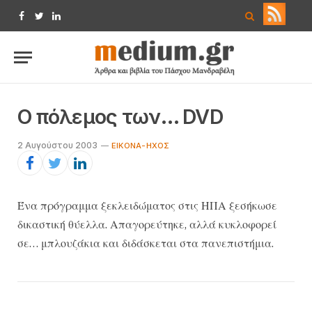
Facebook
Twitter
LinkedIn
O πόλεμος των… DVD
2 Αυγούστου 2003
ΕΙΚΌΝΑ-ΉΧΟΣ
Ένα πρόγραμμα ξεκλειδώματος στις ΗΠΑ ξεσήκωσε
δικαστική θύελλα. Απαγορεύτηκε, αλλά κυκλοφορεί
σε… μπλουζάκια και διδάσκεται στα πανεπιστήμια.