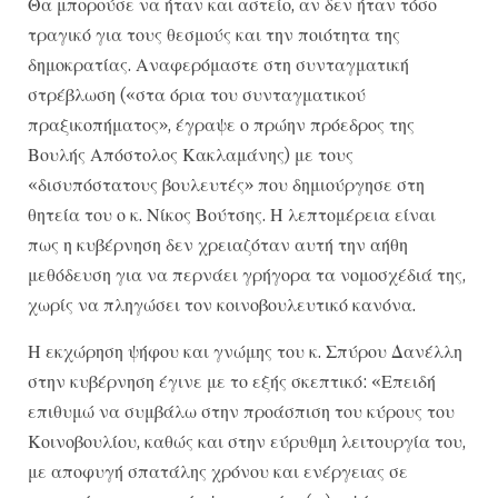
Θα μπορούσε να ήταν και αστείο, αν δεν ήταν τόσο
τραγικό για τους θεσμούς και την ποιότητα της
δημοκρατίας. Αναφερόμαστε στη συνταγματική
στρέβλωση («στα όρια του συνταγματικού
πραξικοπήματος», έγραψε ο πρώην πρόεδρος της
Βουλής Απόστολος Κακλαμάνης) με τους
«δισυπόστατους βουλευτές» που δημιούργησε στη
θητεία του ο κ. Νίκος Βούτσης. Η λεπτομέρεια είναι
πως η κυβέρνηση δεν χρειαζόταν αυτή την αήθη
μεθόδευση για να περνάει γρήγορα τα νομοσχέδιά της,
χωρίς να πληγώσει τον κοινοβουλευτικό κανόνα.
Η εκχώρηση ψήφου και γνώμης του κ. Σπύρου Δανέλλη
στην κυβέρνηση έγινε με το εξής σκεπτικό: «Επειδή
επιθυμώ να συμβάλω στην προάσπιση του κύρους του
Κοινοβουλίου, καθώς και στην εύρυθμη λειτουργία του,
με αποφυγή σπατάλης χρόνου και ενέργειας σε