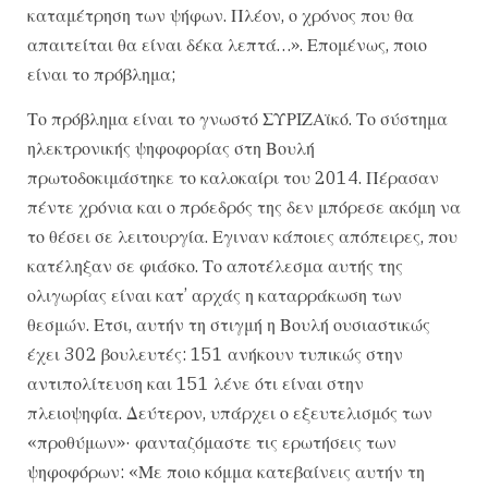
καταμέτρηση των ψήφων. Πλέον, ο χρόνος που θα
απαιτείται θα είναι δέκα λεπτά…». Επομένως, ποιο
είναι το πρόβλημα;
Το πρόβλημα είναι το γνωστό ΣΥΡΙΖΑϊκό. Το σύστημα
ηλεκτρονικής ψηφοφορίας στη Βουλή
πρωτοδοκιμάστηκε το καλοκαίρι του 2014. Πέρασαν
πέντε χρόνια και ο πρόεδρός της δεν μπόρεσε ακόμη να
το θέσει σε λειτουργία. Εγιναν κάποιες απόπειρες, που
κατέληξαν σε φιάσκο. Το αποτέλεσμα αυτής της
ολιγωρίας είναι κατ’ αρχάς η καταρράκωση των
θεσμών. Ετσι, αυτήν τη στιγμή η Βουλή ουσιαστικώς
έχει 302 βουλευτές: 151 ανήκουν τυπικώς στην
αντιπολίτευση και 151 λένε ότι είναι στην
πλειοψηφία. Δεύτερον, υπάρχει ο εξευτελισμός των
«προθύμων»· φανταζόμαστε τις ερωτήσεις των
ψηφοφόρων: «Με ποιο κόμμα κατεβαίνεις αυτήν τη