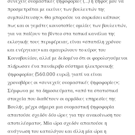
συνεχείς ονομαστικές ψηφοφορίες (…) η ψήφος μου να
προσμετράται με εκείνες των βουλευτών της
συμπολίτευσης». Θα μπορούσε να σαρκάσει κάποιος
πως και οι γεμάτες κοινοτοπίες ομιλίες των βουλευτών,
για να παίζουν τα βίντεο στα τοπικά κανάλια της
εκλογικής τους περιφέρειας, είναι «σπατάλη χρόνου
και ενέργειας» και αμαυρώνουν το κύρος του
Κοινοβουλίου, αλλά με δεδομένο ότι οι φορολογούμενοι
πλήρωσαν ένα πανάκριβο σύστημα ηλεκτρονικής
ψηφοφορίας (560.000 ευρώ), γιατί να είναι
χρονοβόρες οι «συνεχείς ονομαστικές ψηφοφορίες»;
Σύμφωνα με τα δημοσιεύματα, «από τα στατιστικά
στοιχεία που διαθέτουν οι αρμόδιες υπηρεσίες της
Βουλής, μέχρι σήμερα μια ονομαστική ψηφοφορία
απαιτούσε σχεδόν δύο ώρες για την ανακοίνωση του
αποτελέσματος. Μία ώρα σχεδόν απαιτούσε η
ανάγνωση του καταλόγου και άλλη μία ώρα η