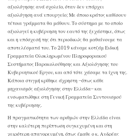
αξιολόγησης ανά σχολείο, όταν δεν υπάρχει
αξιολόγηση ανά υπουργείο; Με όποιο κράτος καθίσουν
τέτοια γράμματα θα μάθουν. Το σύστημα με το οποίο
αξιολογεί η κυβέρνηση τον εαυτό της ξεχάστηκε, όπως
και η υπόσχεσή της ότι περιοδικώς θα μαθαίνουμε τα
αποτελέσματά του. Το 2019 κάναμε κοτζάμ Ειδική
Γραμματεία Ολοκληρωμένου Πληροφοριακού
Συστήματος Παρακολούθησης και Αξιολόγησης του
Κυβερνητικού Εργου, και από τότε χάσαμε τα ίχνη της.
Κάποια στιγμή κρίθηκε άχρηστη –όπως κάθε
μηχανισμός αξιολόγησης στην Ελλάδα– και
ενσωματώθηκε στη Γενική Γραμματεία Συντονισμού
της κυβέρνησης.
Η πραγματικότητα των αριθμών στην Ελλάδα είναι
στην καλύτερη περίπτωση συγκεχυμένη και στη
χειρότερη απαγορευμένη, όπως έμαθε ο κ. Ανδρέας