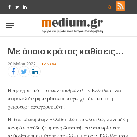
Facebook
Twitter
LinkedIn
Με όποιο κράτος καθίσεις…
20 Μαΐου 2022
ΕΛΛΆΔΑ
Η πραγματικότητα των αριθμών στην Ελλάδα είναι
στην καλύτερη περίπτωση συγκεχυμένη και στη
χειρότερη απαγορευμένη.
Η στατιστική στην Ελλάδα είναι πολλαπλώς πονεμένη
ιστορία. Απόδειξη, η υπερδεκαετής ταλαιπωρία του
ανθρώπου που μέτρησε το έλλειμμα στην Ελλάδα, ενός