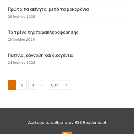
Πρώτα τα ακίνητα, μετά τα μακαρόνια
26 Ιουλίου 2026
Το τρένο της παραπληροφόρησης
25 Ιουλίου 2026
Πατίνια, κάνναβη και οικογένεια
24 Ιουλίου 2026
Next
…
1
2
3
601
Διάβασε τα άρθρα στον RSS Reader σου!