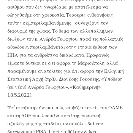
αριθμού που δεν γνωρίζαμε, με αποτέλεσμα να
οδηγηθούμε στη χρεοκοπία. Τέσσερις κυβερνήσεις –
τούτης συμπεριλαμβανόμενης– συνεχίζουν τον
διασυρμό της χώρας. Το θέμα των αλλεπάλληλων
διώξεων του κ. Ανδρέα Γεωργίου, παρά τις πολλαπλές
αθωώσεις, περιλαμβάνεται στην ετήσια έκθεση των
ΗΠΑ για τα ανθρώπινα δικαιώματα. Προφανώς
είμαστε δυτικοί σε ό,τι αφορά τη Μαριούπολη, αλλά
παραμένουμε ανατολίτες για ό,τι αφορά την Ελληνική
Στατιστική Αρχή (πρβλ. Διονύσης Γουσέτης, «Υπόθεση
(εκ νέου) Ανδρέα Γεωργίου», «Καθημερινή»,
18.5.2022).
Υπ’ αυτήν την έννοια, πώς να ψέξει κανείς την ΟΛΜΕ
και τη ΔΟΕ που λυσσάνε κατά της ποσοτικής
αξιολόγησης της παιδείας εν συνόλω, διά του
διαγωνισμού PISA; Γιατί να θέλουν δείκτες