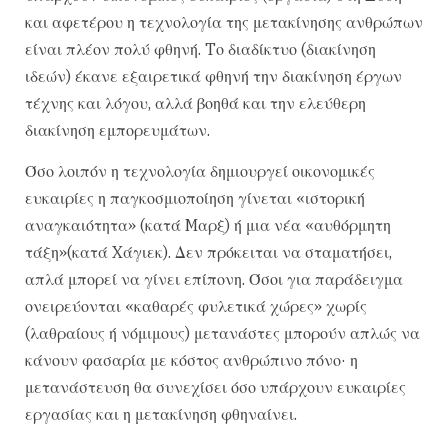
και αφετέρου η τεχνολογία της μετακίνησης ανθρώπων
είναι πλέον πολύ φθηνή. Tο διαδίκτυο (διακίνηση
ιδεών) έκανε εξαιρετικά φθηνή την διακίνηση έργων
τέχνης και λόγου, αλλά βοηθά και την ελεύθερη
διακίνηση εμπορευμάτων.
Όσο λοιπόν η τεχνολογία δημιουργεί οικονομικές
ευκαιρίες η παγκοσμιοποίηση γίνεται «ιστορική
αναγκαιότητα» (κατά Mαρξ) ή μια νέα «αυθόρμητη
τάξη»(κατά Xάγιεκ). Δεν πρόκειται να σταματήσει,
απλά μπορεί να γίνει επίπονη. Όσοι για παράδειγμα
ονειρεύονται «καθαρές φυλετικά χώρες» χωρίς
(λαθραίους ή νόμιμους) μετανάστες μπορούν απλώς να
κάνουν φασαρία με κόστος ανθρώπινο πόνο· η
μετανάστευση θα συνεχίσει όσο υπάρχουν ευκαιρίες
εργασίας και η μετακίνηση φθηναίνει.