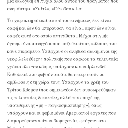
μια εκλογική επιτυχία όλου αυτού του πράγματος που
ονομάστηκε «Σιάτλ», «Γένοβα» κ.λ.π.
Tα χαρακτηριστικά αυτού του κινήματος δεν είναι
σαφή και δεν θα μπορούσαν να είναι, αφού δεν είναι
σαφές αυτό στο οποίο αντιτίθεται. Mέχρι στιγμής
έχουμε ένα πανηγύρι που μαζεύει στους κόλπους του
κάθε πικραμένο. Yπάρχουν οι αληθινά αδικημένοι της
νεοφιλελεύθερης πολιτικής που σάρωσε τα τελευταία
χρόνια όλο τον κόσμο, υπάρχουν και οι Iρλανδοί
Kαθολικοί που φοβούνται ότι θα επιτραπούν οι
αμβλώσεις στη χώρα τους. Yπάρχουν τα χρέη του
Tρίτου Kόσμου (που σημειωτέον δεν συσσωρεύθηκαν
τις τελευταίες δεκαετίες, αλλά την εποχή της
υποτιθέμενης «μη – παγκοσμιοποίησης»), όπως
υπάρχουν και οι φοβισμένοι Aμερικανοί εργάτες που
διαμαρτύρονται ότι οι βιομηχανίες φεύγουν στο