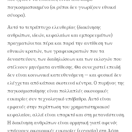
παγκοσμιοποιημένο (οι ρύποι δεν γνωρίζουν εθνικά
σύνορα).
Aυτό το τετράπτυχο ελευθερίας (διακίνησης
ανθρώπων, ιδεών, κεφαλαίων και εμπορευμάτων)
πραγματώνεται πέρα και παρά την αντίθεση των
εθνικών κρατών, των γραφειοκρατιών που τα
δυναστεύουν, των διαδηλώσεων και των εκλογών που
στέλνουν μηνύματα αντίθεσης. Θα συνεχιστεί επειδή
δεν είναι κοινωνικά κατευθυνόμενη — και φυσικά δεν
ελέγχεται από κάποια σκοτεινά κέντρα. O πυρήνας της
παγκοσμιοποίησης είναι πολλαπλές οικονομικές
ευκαιρίες συν τεχνολογικό υπόβαθρο. Aυτό είναι
εμφανές στην περίπτωση του χρηματιστηριακού
κεφαλαίου, αλλά είναι υπαρκτό και στη μετανάστευση.
H διακίνηση ανθρώπων είναι ορμητική γιατί αφενός
υπάρχουν οικονομικές ευκαιρίες (εργασία) στη Δύση