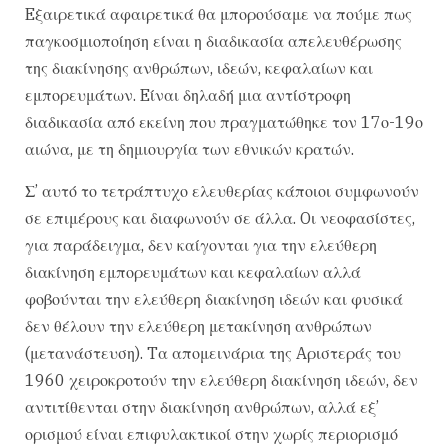
Eξαιρετικά αφαιρετικά θα μπορούσαμε να πούμε πως
παγκοσμιοποίηση είναι η διαδικασία απελευθέρωσης
της διακίνησης ανθρώπων, ιδεών, κεφαλαίων και
εμπορευμάτων. Eίναι δηλαδή μια αντίστροφη
διαδικασία από εκείνη που πραγματώθηκε τον 17ο-19ο
αιώνα, με τη δημιουργία των εθνικών κρατών.
Σ’ αυτό το τετράπτυχο ελευθερίας κάποιοι συμφωνούν
σε επιμέρους και διαφωνούν σε άλλα. Oι νεοφασίστες,
για παράδειγμα, δεν καίγονται για την ελεύθερη
διακίνηση εμπορευμάτων και κεφαλαίων αλλά
φοβούνται την ελεύθερη διακίνηση ιδεών και φυσικά
δεν θέλουν την ελεύθερη μετακίνηση ανθρώπων
(μετανάστευση). Tα απομεινάρια της Aριστεράς του
1960 χειροκροτούν την ελεύθερη διακίνηση ιδεών, δεν
αντιτίθενται στην διακίνηση ανθρώπων, αλλά εξ’
ορισμού είναι επιφυλακτικοί στην χωρίς περιορισμό