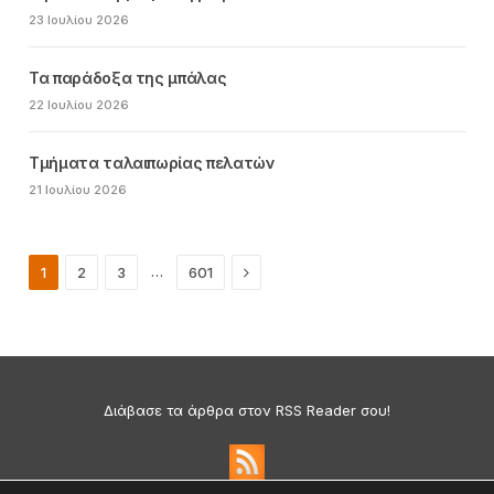
23 Ιουλίου 2026
Τα παράδοξα της μπάλας
22 Ιουλίου 2026
Τμήματα ταλαιπωρίας πελατών
21 Ιουλίου 2026
Next
…
1
2
3
601
Διάβασε τα άρθρα στον RSS Reader σου!