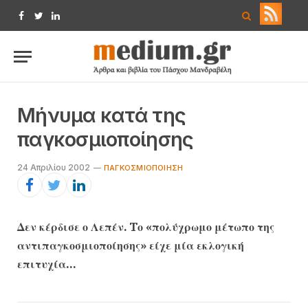
Facebook
Twitter
LinkedIn
Mήνυμα κατά της
παγκοσμιοποίησης
24 Απριλίου 2002
ΠΑΓΚΟΣΜΙΟΠΟΊΗΣΗ
Δεν κέρδισε ο Λεπέν. Tο «πολύχρωμο μέτωπο της
αντιπαγκοσμιοποίησης» είχε μία εκλογική
επιτυχία…