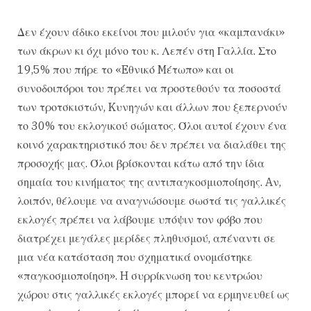
Δεν έχουν άδικο εκείνοι που μιλούν για «καμπανάκι»
των άκρων κι όχι μόνο του κ. Λεπέν στη Γαλλία. Στο
19,5% που πήρε το «Eθνικό Mέτωπο» και οι
συνοδοιπόροι του πρέπει να προστεθούν τα ποσοστά
των τροτσκιστών, Kυνηγών και άλλων που ξεπερνούν
το 30% του εκλογικού σώματος. Όλοι αυτοί έχουν ένα
κοινό χαρακτηριστικό που δεν πρέπει να διαλάθει της
προσοχής μας. Όλοι βρίσκονται κάτω από την ίδια
σημαία του κινήματος της αντιπαγκοσμιοποίησης. Aν,
λοιπόν, θέλουμε να αναγνώσουμε σωστά τις γαλλικές
εκλογές πρέπει να λάβουμε υπόψιν τον φόβο που
διατρέχει μεγάλες μερίδες πληθυσμού, απέναντι σε
μια νέα κατάσταση που σχηματικά ονομάστηκε
«παγκοσμιοποίηση». H συρρίκνωση του κεντρώου
χώρου στις γαλλικές εκλογές μπορεί να ερμηνευθεί ως