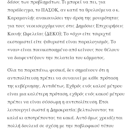
δάσος των προβλημάτων. Τι μπορεί να πει, για
παράδειγμα, το ΠΑΣΟΚ, αν κατά τα θρυλούμενα ο κ.
Καραμανλής ανακοινώσει την άρση της μονιμότητας
για τους νεοεισερχόμενους στις Δημόσιες Επιχειρήσεις
Κοινής Ωφελείας (ΔΕΚΟ); Το «όχι» είτε τσιριχτά
εκστομιστεί είτε ψιθυριστά είναι παραλογισμός. Το
«ναι» είναι ποινικοποιημένο από κείνους που θέλουν
να διαφεντέψουν την πελατεία του κόμματος.
Όλα τα παραπάνω, φυσικά, δεν σημαίνουν ότι η
αντιπολίτευση πρέπει να συναινεί με κάθε πρόταση
της κυβέρνησης. Αντιθέτως. Εχθρός ενός καλού μέτρου
είναι μια καλύτερη πρόταση, εχθρός ενός κακού μέτρου
πρέπει να είναι σύσσωμη η αντιπολίτευση. Έτσι
λειτουργεί σωστά η Δημοκρατία: βελτιώνοντας τα
καλά κι αποτρέποντας τα κακά. Αυτό όμως χρειάζεται
πολλή δουλειά σε σχέση με την παβλοφικού τύπου