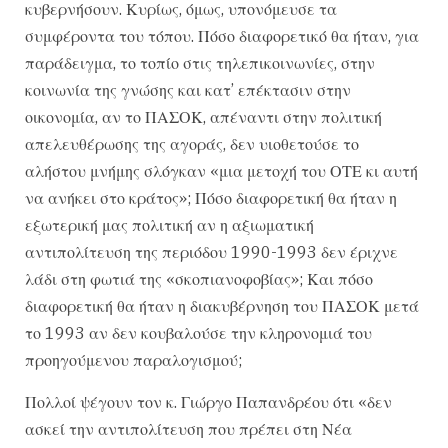
κυβερνήσουν. Κυρίως, όμως, υπονόμευσε τα
συμφέροντα του τόπου. Πόσο διαφορετικό θα ήταν, για
παράδειγμα, το τοπίο στις τηλεπικοινωνίες, στην
κοινωνία της γνώσης και κατ’ επέκτασιν στην
οικονομία, αν το ΠΑΣΟΚ, απέναντι στην πολιτική
απελευθέρωσης της αγοράς, δεν υιοθετούσε το
αλήστου μνήμης σλόγκαν «μια μετοχή του ΟΤΕ κι αυτή
να ανήκει στο κράτος»; Πόσο διαφορετική θα ήταν η
εξωτερική μας πολιτική αν η αξιωματική
αντιπολίτευση της περιόδου 1990-1993 δεν έριχνε
λάδι στη φωτιά της «σκοπιανοφοβίας»; Και πόσο
διαφορετική θα ήταν η διακυβέρνηση του ΠΑΣΟΚ μετά
το 1993 αν δεν κουβαλούσε την κληρονομιά του
προηγούμενου παραλογισμού;
Πολλοί ψέγουν τον κ. Γιώργο Παπανδρέου ότι «δεν
ασκεί την αντιπολίτευση που πρέπει στη Νέα