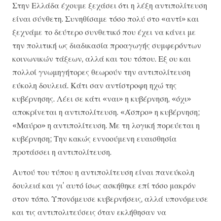
Στην Ελλάδα έχουμε ξεχάσει ότι η λέξη αντιπολίτευση
είναι σύνθετη. Συνηθίσαμε τόσο πολύ στο «αντί» και
ξεχνάμε το δεύτερο συνθετικό που έχει να κάνει με
την πολιτική ως διαδικασία προαγωγής συμφερόντων
κοινωνικών τάξεων, αλλά και του τόπου. Εξ ου και
πολλοί γνωμηγήτορες θεωρούν την αντιπολίτευση
εύκολη δουλειά. Κάτι σαν αντίστροφη ηχώ της
κυβέρνησης. Λέει σε κάτι «ναι» η κυβέρνηση, «όχι»
αποκρίνεται η αντιπολίτευση. «Άσπρο» η κυβέρνηση;
«Μαύρο» η αντιπολίτευση. Με τη λογική πορεύεται η
κυβέρνηση; Την κακώς εννοούμενη ευαισθησία
προτάσσει η αντιπολίτευση.
Αυτού του τύπου η αντιπολίτευση είναι πανεύκολη
δουλειά και γι’ αυτό ίσως ασκήθηκε επί τόσο μακρόν
στον τόπο. Υπονόμευσε κυβερνήσεις, αλλά υπονόμευσε
και τις αντιπολιτεύσεις όταν εκλήθησαν να