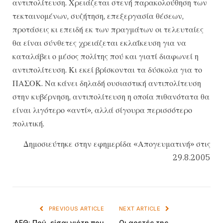
αντιπολίτευση. Χρειάζεται στενή παρακολούθηση των
τεκταινομένων, συζήτηση, επεξεργασία θέσεων,
προτάσεις κι επειδή εκ των πραγμάτων οι τελευταίες
θα είναι σύνθετες χρειάζεται εκλαΐκευση για να
καταλάβει ο μέσος πολίτης πού και γιατί διαφωνεί η
αντιπολίτευση. Κι εκεί βρίσκονται τα δύσκολα για το
ΠΑΣΟΚ. Να κάνει δηλαδή ουσιαστική αντιπολίτευση
στην κυβέρνηση, αντιπολίτευση η οποία πιθανότατα θα
είναι λιγότερο «αντί», αλλά σίγουρα περισσότερο
πολιτική.
Δημοσιεύτηκε στην εφημερίδα «Απογευματινή» στις
29.8.2005
PREVIOUS ARTICLE
NEXT ARTICLE
ΔΕΘ: Πού, είσαι νιότη που
Οι αρετές της