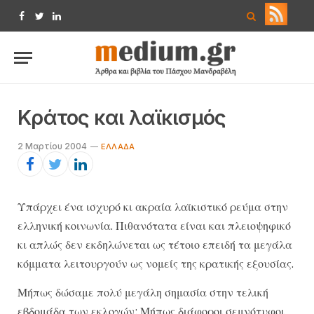
Facebook
Twitter
LinkedIn
Κράτος και λαϊκισμός
2 Μαρτίου 2004
ΕΛΛΆΔΑ
Υπάρχει ένα ισχυρό κι ακραία λαϊκιστικό ρεύμα στην
ελληνική κοινωνία. Πιθανότατα είναι και πλειοψηφικό
κι απλώς δεν εκδηλώνεται ως τέτοιο επειδή τα μεγάλα
κόμματα λειτουργούν ως νομείς της κρατικής εξουσίας.
Μήπως δώσαμε πολύ μεγάλη σημασία στην τελική
εβδομάδα των εκλογών; Μήπως διάφοροι σεμνότυφοι