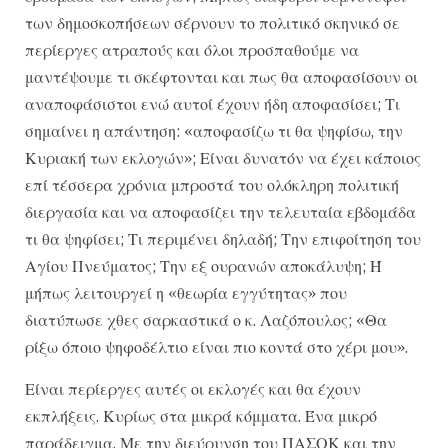
των δημοσκοπήσεων σέρνουν το πολιτικό σκηνικό σε
περίεργες ατραπούς και όλοι προσπαθούμε να
μαντέψουμε τι σκέφτονται και πως θα αποφασίσουν οι
αναποφάσιστοι ενώ αυτοί έχουν ήδη αποφασίσει; Τι
σημαίνει η απάντηση: «αποφασίζω τι θα ψηφίσω, την
Κυριακή των εκλογών»; Είναι δυνατόν να έχει κάποιος
επί τέσσερα χρόνια μπροστά του ολόκληρη πολιτική
διεργασία και να αποφασίζει την τελευταία εβδομάδα
τι θα ψηφίσει; Τι περιμένει δηλαδή; Την επιφοίτηση του
Αγίου Πνεύματος; Την εξ ουρανών αποκάλυψη; Ή
μήπως λειτουργεί η «θεωρία εγγύτητας» που
διατύπωσε χθες σαρκαστικά ο κ. Λαζόπουλος; «Θα
ρίξω όποιο ψηφοδέλτιο είναι πιο κοντά στο χέρι μου».
Είναι περίεργες αυτές οι εκλογές και θα έχουν
εκπλήξεις. Κυρίως στα μικρά κόμματα. Ένα μικρό
παράδειγμα. Με την διεύρυνση του ΠΑΣΟΚ και την