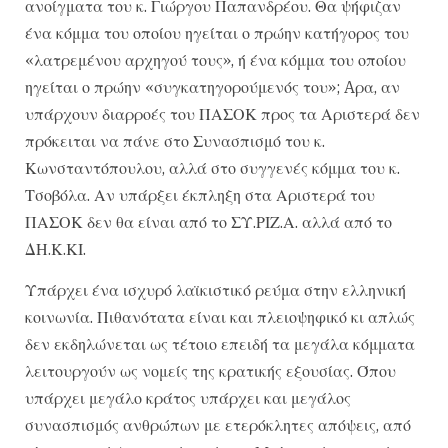
ανοίγματα του κ. Γιώργου Παπανδρέου. Θα ψήφιζαν
ένα κόμμα του οποίου ηγείται ο πρώην κατήγορος του
«λατρεμένου αρχηγού τους», ή ένα κόμμα του οποίου
ηγείται ο πρώην «συγκατηγορούμενός του»; Aρα, αν
υπάρχουν διαρροές του ΠΑΣΟΚ προς τα Αριστερά δεν
πρόκειται να πάνε στο Συνασπισμό του κ.
Κωνσταντόπουλου, αλλά στο συγγενές κόμμα του κ.
Τσοβόλα. Αν υπάρξει έκπληξη στα Αριστερά του
ΠΑΣΟΚ δεν θα είναι από το ΣΥ.ΡΙΖ.Α. αλλά από το
ΔΗ.Κ.ΚΙ.
Υπάρχει ένα ισχυρό λαϊκιστικό ρεύμα στην ελληνική
κοινωνία. Πιθανότατα είναι και πλειοψηφικό κι απλώς
δεν εκδηλώνεται ως τέτοιο επειδή τα μεγάλα κόμματα
λειτουργούν ως νομείς της κρατικής εξουσίας. Όπου
υπάρχει μεγάλο κράτος υπάρχει και μεγάλος
συνασπισμός ανθρώπων με ετερόκλητες απόψεις, από