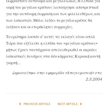
εκφραστούν αυτόνομα και μεγαλειωδώς. Η ελπίδα για
νομή του μεγάλου κράτους λειτούργησε αποτρεπτικά
για την αυτόνομη έκφραση και των φιλελευθέρων, και
των λαϊκιστών. Μόλις λείψει το μεγάλο κράτος θα
λείψουν και οι ετερόκλητες συμμαχίες.
Το ερώτημα λοιπόν σ’ αυτές τις εκλογές είναι απλό.
Τώρα που εξέλειπε η ελπίδα του «μεγάλου κράτους»
μήπως έχουν ταυτόχρονα απελευθερωθεί οι ακραίες
λαϊκιστικές δυνάμεις στα δύο κόμματα; Κυριακή κοντή
γιορτή…
Δημοσιεύτηκε στην εφημερίδα «Απογευματινή» στις
2.3.2004
PREVIOUS ARTICLE
NEXT ARTICLE