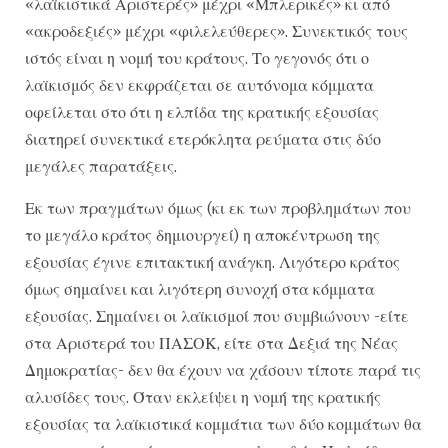
«λαϊκιστικά Αριστερές» μέχρι «Μπλερικές» κι από
«ακροδεξιές» μέχρι «φιλελεύθερες». Συνεκτικός τους
ιστός είναι η νομή του κράτους. Το γεγονός ότι ο
λαϊκισμός δεν εκφράζεται σε αυτόνομα κόμματα
οφείλεται στο ότι η ελπίδα της κρατικής εξουσίας
διατηρεί συνεκτικά ετερόκλητα ρεύματα στις δύο
μεγάλες παρατάξεις.
Εκ των πραγμάτων όμως (κι εκ των προβλημάτων που
το μεγάλο κράτος δημιουργεί) η αποκέντρωση της
εξουσίας έγινε επιτακτική ανάγκη. Λιγότερο κράτος
όμως σημαίνει και λιγότερη συνοχή στα κόμματα
εξουσίας. Σημαίνει οι λαϊκισμοί που συμβιώνουν -είτε
στα Αριστερά του ΠΑΣΟΚ, είτε στα Δεξιά της Νέας
Δημοκρατίας- δεν θα έχουν να χάσουν τίποτε παρά τις
αλυσίδες τους. Όταν εκλείψει η νομή της κρατικής
εξουσίας τα λαϊκιστικά κομμάτια των δύο κομμάτων θα