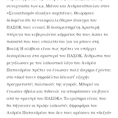
συνεργασία των κ.κ. Μάνου και Ανδριανόπουλου στον
«Συνασπισμό» άνοιξαν σαμπάνιες. Θεώρησαν
δεδομένο ότι το «νεοφιλελεύθερο» άνοιγμα του
ΠΑΣΟΚ τους ευνοεί. Η δυσαρεστημένη Αριστερή
πτέρυγα του κυβερνώντος κόμματος θα τους δώσει το
ποσοστό που τους υπολείπεται για να μπουν στη
Βουλή. Η αλήθεια είναι πως πρέπει να υπάρχει
δυσαρέσκεια στα αριστερά του ΠΑΣΟΚ. Aνθρωποι που
μεγάλωσαν με τον λαϊκιστικό λόγο του Ανδρέα
Παπανδρέου πρέπει να ένιωσαν πολύ άσχημα έχοντας
στο «δικό τους» ψηφοδέλτιο δύο κατ’ εξοχήν
πραγματιστές πολιτικούς της αγοράς. Μπορεί να
ένιωσαν άβολα και πιθανώς να αποφάσισαν να βγουν
από το «μαντρί του ΠΑΣΟΚ». Το ερώτημα είναι: που
θα πήγαιναν οι πρώην λαϊκιστές ψηφοφόροι του
Ανδρέα Παπανδρέου που δεν τους αρέσουν τα «δεξιά»