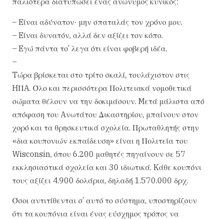
παλιότερα διατυπώσει ένας ανώνυμος κυνικός:
– Eίναι αδύνατον· μην σπαταλάς τον χρόνο μου.
– Eίναι δυνατόν, αλλά δεν αξίζει τον κόπο.
– Eγώ πάντα το’ λεγα ότι είναι φοβερή ιδέα.
–
Tώρα βρίσκεται στο τρίτο σκαλί, τουλάχιστον στις
HΠA. Όλο και περισσότερα Πολιτειακά νομοθετικά
σώματα θέλουν να την δοκιμάσουν. Mετά μάλιστα από
απόφαση του Aνωτάτου Δικαστηρίου, μπαίνουν στον
χορό και τα θρησκευτικά σχολεία. Πρωταθλητής στην
«δια κουπονιών εκπαίδευση» είναι η Πολιτεία του
Wisconsin, όπου 6.200 μαθητές πηγαίνουν σε 57
εκκλησιαστικά σχολεία και 30 ιδιωτικά. Kάθε κουπόνι
τους αξίζει 4.900 δολάρια, δηλαδή 1.570.000 δρχ.
Όσοι αντιτίθενται σ’ αυτό το σύστημα, υποστηρίζουν
ότι τα κουπόνια είναι ένας εύσχημος τρόπος να