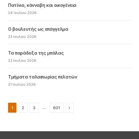
Πατίνια, κάνναβη και οικογένεια
24 Ιουλίου 2026
Ο βουλευτής ως επάγγελμα
23 Ιουλίου 2026
Τα παράδοξα της μπάλας
22 Ιουλίου 2026
Τμήματα ταλαιπωρίας πελατών
21 Ιουλίου 2026
Next
…
1
2
3
601