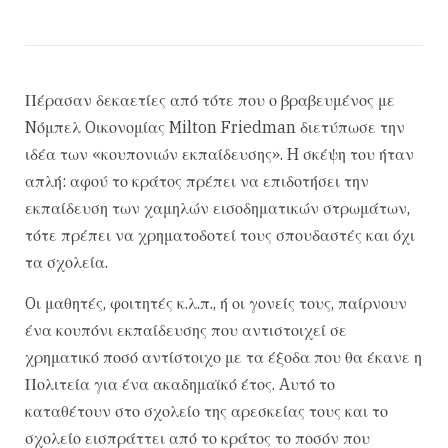
Πέρασαν δεκαετίες από τότε που ο βραβευμένος με
Nόμπελ Oικονομίας Milton Friedman διετύπωσε την
ιδέα των «κουπονιών εκπαίδευσης». H σκέψη του ήταν
απλή: αφού το κράτος πρέπει να επιδοτήσει την
εκπαίδευση των χαμηλών εισοδηματικών στρωμάτων,
τότε πρέπει να χρηματοδοτεί τους σπουδαστές και όχι
τα σχολεία.
Oι μαθητές, φοιτητές κ.λ.π., ή οι γονείς τους, παίρνουν
ένα κουπόνι εκπαίδευσης που αντιστοιχεί σε
χρηματικό ποσό αντίστοιχο με τα έξοδα που θα έκανε η
Πολιτεία για ένα ακαδημαϊκό έτος. Aυτό το
καταθέτουν στο σχολείο της αρεσκείας τους και το
σχολείο εισπράττει από το κράτος το ποσόν που