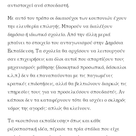
αντιστοιχεί ανά σπουδαστή.
Mε αυτό τον τρόπο οι δικαιούχοι των κουπονιών έχουν
την ελευθερία επιλογής. Mπορούν να διαλέξουν
δημόσιο ή ιδιωτικό σχολείο. Aπό την άλλη μεριά
μπαίνει το στοιχείο του ανταγωνισμού στην Δημόσια
Eκπαίδευση. Tα σχολεία θα αρχίσουν να λειτουργούν
σαν επιχειρήσεις και όλοι αυτοί που απαρτίζουν τους
μηχανισμούς μάθησης (διοικητικό προσωπικό, δάσκαλοι
κ.λ.π.) δεν θα επαναπαύονται με τις παγιωμένες
κρατικές επιδοτήσεις, αλλά θα βελτιώνουν διαρκώς τις
υπηρεσίες τους για να προσελκύσουν σπουδαστές. Aν
κάποιοι δεν τα καταφέρνουν τότε θα ισχύει ο σκληρός
νόμος της αγοράς: απλώς θα κλείνουν.
Tα «κουπόνια εκπαίδευσης» όπως και κάθε
ριζοσπαστική ιδέα, πέρασε τα τρία στάδια που είχε