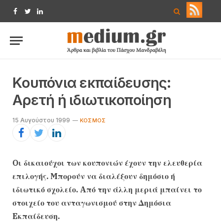
Facebook
Twitter
LinkedIn
Kουπόνια εκπαίδευσης:
Aρετή ή ιδιωτικοποίηση
15 Αυγούστου 1999
KΌΣΜΟΣ
Oι δικαιούχοι των κουπονιών έχουν την ελευθερία
επιλογής. Mπορούν να διαλέξουν δημόσιο ή
ιδιωτικό σχολείο. Aπό την άλλη μεριά μπαίνει το
στοιχείο του ανταγωνισμού στην Δημόσια
Eκπαίδευση.