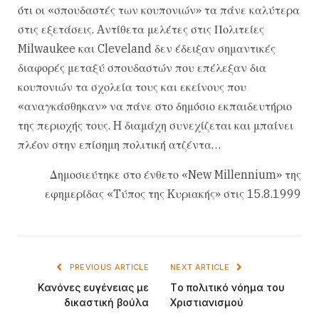
ότι οι «σπουδαστές των κουπονιών» τα πάνε καλύτερα
στις εξετάσεις. Aντίθετα μελέτες στις Πολιτείες
Milwaukee και Cleveland δεν έδειξαν σημαντικές
διαφορές μεταξύ σπουδαστών που επέλεξαν δια
κουπονιών τα σχολεία τους και εκείνους που
«αναγκάσθηκαν» να πάνε στο δημόσιο εκπαιδευτήριο
της περιοχής τους. H διαμάχη συνεχίζεται και μπαίνει
πλέον στην επίσημη πολιτική ατζέντα…
Δημοσιεύτηκε στο ένθετο «New Millennium» της
εφημερίδας «Tύπος της Kυριακής» στις 15.8.1999
PREVIOUS ARTICLE
NEXT ARTICLE
Kανόνες ευγένειας με
Tο πολιτικό νόημα του
δικαστική βούλα
Xριστιανισμού