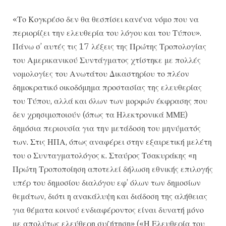
«Το Κογκρέσο δεν θα θεσπίσει κανένα νόμο που να
περιορίζει την ελευθερία του λόγου και του Τύπου».
Πάνω σ’ αυτές τις 17 λέξεις της Πρώτης Τροπολογίας
του Αμερικανικού Συντάγματος χτίστηκε με πολλές
νομολογίες του Ανωτάτου Δικαστηρίου το πλέον
δημοκρατικό οικοδόμημα προστασίας της ελευθερίας
του Τύπου, αλλά και όλων των μορφών έκφρασης που
δεν χρησιμοποιούν (όπως τα Ηλεκτρονικά ΜΜΕ)
δημόσια περιουσία για την μετάδοση του μηνύματός
των. Στις ΗΠΑ, όπως αναφέρει στην εξαιρετική μελέτη
του ο Συνταγματολόγος κ. Σταύρος Τσακυράκης «η
Πρώτη Τροποποίηση αποτελεί δήλωση εθνικής επιλογής
υπέρ του δημοσίου διαλόγου εφ’ όλων των δημοσίων
θεμάτων, διότι η ανακάλυψη και διάδοση της αλήθειας
για θέματα κοινού ενδιαφέροντος είναι δυνατή μόνο
με απολύτως ελεύθερη συζήτηση» («Η Ελευθερία του