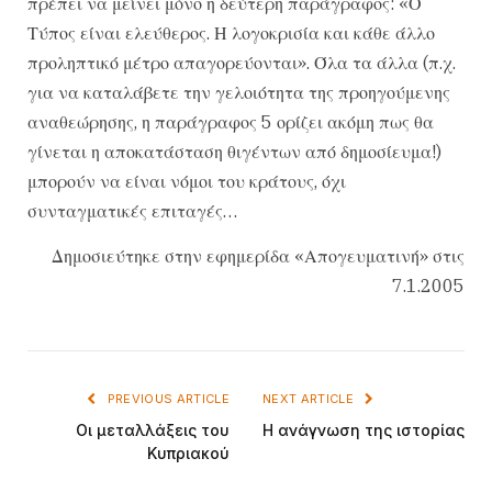
πρέπει να μείνει μόνο η δεύτερη παράγραφος: «Ο
Τύπος είναι ελεύθερος. Η λογοκρισία και κάθε άλλο
προληπτικό μέτρο απαγορεύονται». Όλα τα άλλα (π.χ.
για να καταλάβετε την γελοιότητα της προηγούμενης
αναθεώρησης, η παράγραφος 5 ορίζει ακόμη πως θα
γίνεται η αποκατάσταση θιγέντων από δημοσίευμα!)
μπορούν να είναι νόμοι του κράτους, όχι
συνταγματικές επιταγές…
Δημοσιεύτηκε στην εφημερίδα «Απογευματινή» στις
7.1.2005
PREVIOUS ARTICLE
NEXT ARTICLE
Οι μεταλλάξεις του
H ανάγνωση της ιστορίας
Κυπριακού