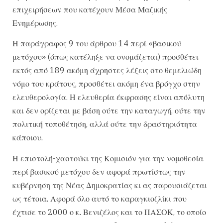
επιχειρήσεων που κατέχουν Μέσα Μαζικής
Ενημέρωσης.
Η παράγραφος 9 του άρθρου 14 περί «βασικού
μετόχου» (όπως κατέληξε να ονομάζεται) προσθέτει
εκτός από 189 ακόμη άχρηστες λέξεις στο θεμελιώδη
νόμο του κράτους, προσθέτει ακόμη ένα βρόγχο στην
ελευθερολογία. Η ελευθερία έκφρασης είναι απόλυτη
και δεν ορίζεται με βάση ούτε την καταγωγή, ούτε την
πολιτική τοποθέτηση, αλλά ούτε την δραστηριότητα
κάποιου.
Η επιστολή-χαστούκι της Κομισιόν για την νομοθεσία
περί βασικού μετόχου δεν αφορά πρωτίστως την
κυβέρνηση της Νέας Δημοκρατίας κι ας παρουσιάζεται
ως τέτοια. Αφορά όλο αυτό το καραγκιοζλίκι που
έχτισε το 2000 ο κ. Βενιζέλος και το ΠΑΣΟΚ, το οποίο