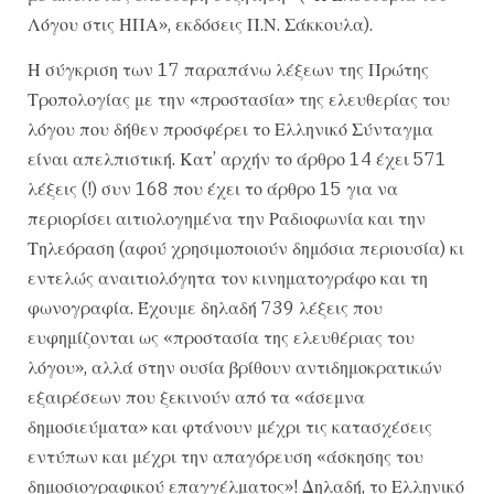
Λόγου στις ΗΠΑ», εκδόσεις Π.Ν. Σάκκουλα).
Η σύγκριση των 17 παραπάνω λέξεων της Πρώτης
Τροπολογίας με την «προστασία» της ελευθερίας του
λόγου που δήθεν προσφέρει το Ελληνικό Σύνταγμα
είναι απελπιστική. Κατ’ αρχήν το άρθρο 14 έχει 571
λέξεις (!) συν 168 που έχει το άρθρο 15 για να
περιορίσει αιτιολογημένα την Ραδιοφωνία και την
Τηλεόραση (αφού χρησιμοποιούν δημόσια περιουσία) κι
εντελώς αναιτιολόγητα τον κινηματογράφο και τη
φωνογραφία. Έχουμε δηλαδή 739 λέξεις που
ευφημίζονται ως «προστασία της ελευθέριας του
λόγου», αλλά στην ουσία βρίθουν αντιδημοκρατικών
εξαιρέσεων που ξεκινούν από τα «άσεμνα
δημοσιεύματα» και φτάνουν μέχρι τις κατασχέσεις
εντύπων και μέχρι την απαγόρευση «άσκησης του
δημοσιογραφικού επαγγέλματος»! Δηλαδή, το Ελληνικό