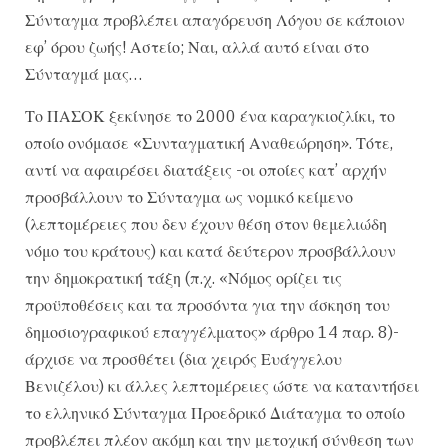
Σύνταγμα προβλέπει απαγόρευση Λόγου σε κάποιον
εφ’ όρου ζωής! Αστείο; Ναι, αλλά αυτό είναι στο
Σύνταγμά μας…
Το ΠΑΣΟΚ ξεκίνησε το 2000 ένα καραγκιοζλίκι, το
οποίο ονόμασε «Συνταγματική Αναθεώρηση». Τότε,
αντί να αφαιρέσει διατάξεις -οι οποίες κατ’ αρχήν
προσβάλλουν το Σύνταγμα ως νομικό κείμενο
(λεπτομέρειες που δεν έχουν θέση στον θεμελιώδη
νόμο του κράτους) και κατά δεύτερον προσβάλλουν
την δημοκρατική τάξη (π.χ. «Νόμος ορίζει τις
προϋποθέσεις και τα προσόντα για την άσκηση του
δημοσιογραφικού επαγγέλματος» άρθρο 14 παρ. 8)-
άρχισε να προσθέτει (δια χειρός Ευάγγελου
Βενιζέλου) κι άλλες λεπτομέρειες ώστε να καταντήσει
το ελληνικό Σύνταγμα Προεδρικό Διάταγμα το οποίο
προβλέπει πλέον ακόμη και την μετοχική σύνθεση των