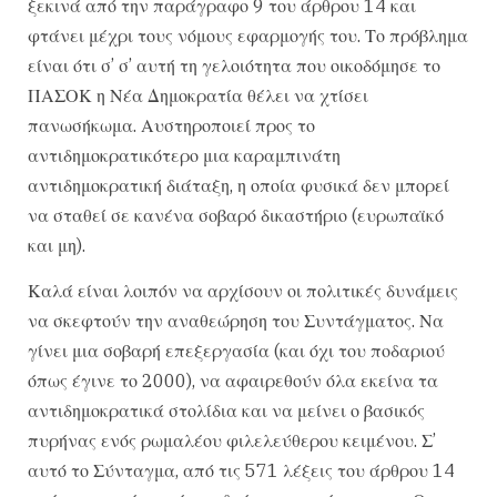
ξεκινά από την παράγραφο 9 του άρθρου 14 και
φτάνει μέχρι τους νόμους εφαρμογής του. Το πρόβλημα
είναι ότι σ’ σ’ αυτή τη γελοιότητα που οικοδόμησε το
ΠΑΣΟΚ η Νέα Δημοκρατία θέλει να χτίσει
πανωσήκωμα. Αυστηροποιεί προς το
αντιδημοκρατικότερο μια καραμπινάτη
αντιδημοκρατική διάταξη, η οποία φυσικά δεν μπορεί
να σταθεί σε κανένα σοβαρό δικαστήριο (ευρωπαϊκό
και μη).
Καλά είναι λοιπόν να αρχίσουν οι πολιτικές δυνάμεις
να σκεφτούν την αναθεώρηση του Συντάγματος. Να
γίνει μια σοβαρή επεξεργασία (και όχι του ποδαριού
όπως έγινε το 2000), να αφαιρεθούν όλα εκείνα τα
αντιδημοκρατικά στολίδια και να μείνει ο βασικός
πυρήνας ενός ρωμαλέου φιλελεύθερου κειμένου. Σ’
αυτό το Σύνταγμα, από τις 571 λέξεις του άρθρου 14