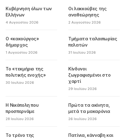
Κυβέρνηση όλων των
Οι λακκούβες της
Ελλήνων
αναθεώρησης
4 Αυγούστου 2026
2 Αυγούστου 2026
Ο «κακούργος»
Τμήματα ταλαιπωρίας
δήμαρχος
πελατών
1 Αυγούστου 2026
31 Ιουλίου 2026
Το «τεκμήριο της
Κίνδυνοι
πολιτικής ενοχής»
ζωγραφισμένοι στο
χαρτί
30 Ιουλίου 2026
29 Ιουλίου 2026
Η Νικόπολη που
Πρώτα τα ακίνητα,
προσπερνάμε
μετά τα μακαρόνια
28 Ιουλίου 2026
26 Ιουλίου 2026
Το τρένο της
Πατίνια, κάνναβη και