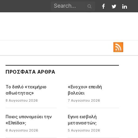
Facebook
Twitter
Linked
ΠΡΌΣΦΑΤΑ ΆΡΘΡΑ
Το διπλό «τεκμήριο
«Ενοχοι» επειδή
αθωότητας»
βολεύει
8 Αυγούστου 2026
7 Αυγούστου 2026
Ποιος υπονομεύει την
Εγινε εισβολή
«Ελπίδα»;
μεταναστών;
6 Αυγούστου 2026
5 Αυγούστου 2026