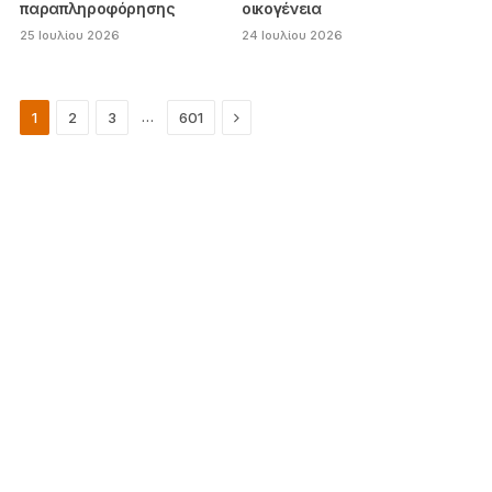
παραπληροφόρησης
οικογένεια
25 Ιουλίου 2026
24 Ιουλίου 2026
Next
…
1
2
3
601