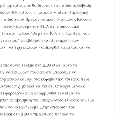
ρώ μηνιαίως που θα δίνουν στα παιδιά πρόσβαση
σκουν θέση στους δημοτικούς». Είναι στη λογική
ν παιδιά εκτός βρεφονηπιακών σταθμών». Κάποιος
α «αναστέλλουμε τον ΦΠΑ στην οικοδομική
ε έκπτωση φόρου ίσο με το 40% της δαπάνης που
 ενεργειακή αναβάθμιση και συντήρηση των
εξη να έχει κάποιος να σκεφθεί τα μέτρα και να
αι της συνέντευξης στη ΔΕΘ είναι αυτό το
ύν να ειπωθούν πολλά», ότι μπορούμε να
γματικού και όχι για εκφοβιστικά τσιτάτα περί
άποιος π.χ. μπορεί να πει ότι υπάρχει μεγάλο
ει φορολογικά να ελαφρυνθεί δεν είναι το
ητική αναβάθμιση του υπάρχοντος. Γι’ αυτό το θέμα
που να καταλήξουμε. Στην απόκριση του
τσοτάκη στη ΔΕΘ επιβεβαίωσε πλήρως το