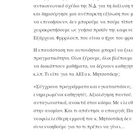
αντικοινωνικό σχέδιο της Ν.Δ. για τη διάλυση
και δημιούργησε μια ανύπαρκτη εξίσωση που μ
να επινοήσουν», δεν μπορούμε να πούμε τίποτ
χειροκροτήσουμε ως γνήσιο προϊόν της καφενει
Εξάρχεια. Φρρρλουπ, που είναι ο ήχος του φρ
Η επανάσταση του αυτονόητου μπορεί να ξεκι
πραγματικότητα. Ολοι ξέρουμε, όλοι βλέπουμε
να διακόπτουν μαθήματα, να δέρνουν καθηγητ
κ.λπ. Τι είπε για τα ΑΕΙ ο κ. Μητσοτάκης;
«Σύγχρονα προγράμματα και εγκαταστάσεις, σ
ενημερωμένοι καθηγητές. Αξιολόγηση παντού. 
ανταγωνιστικά, ανοικτά στον κόσμο. Με ελευθε
στην ανομία». Και τι απάντησε ο υπουργός Π
νεοφιλελεύθερη εμμονή του κ. Μητσοτάκη δεν 
συνεννοηθούμε για το τι πρέπει να γίνει…