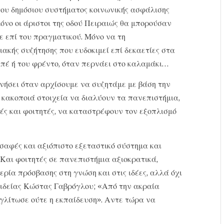
 του δημόσιου συστήματος κοινωνικής ασφάλισης
όνο οι άριστοι της οδού Πειραιώς θα μπορούσαν
ε επί του πραγματικού. Μόνο να τη
ακής συζήτησης που ευδοκιμεί επί δεκαετίες στα
απέ ή του φρέντο, όταν περνάει στο καλαμάκι…
νήσει όταν αρχίσουμε να συζητάμε με βάση την
 κακοποιά στοιχεία να διαλύουν τα πανεπιστήμια,
ές και φοιτητές, να καταστρέφουν τον εξοπλισμό
αφές και αξιόπιστο εξεταστικό σύστημα και
Και φοιτητές σε πανεπιστήμια αξιοκρατικά,
ρία πρόσβασης στη γνώση και στις ιδέες, αλλά όχι
αιδείας Κώστας Γαβρόγλου; «Από την ακραία
γλίτωσε ούτε η εκπαίδευση». Αντε τώρα να