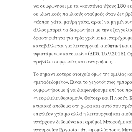
να συμφωνήσει με τα «κουπόνια ύψους 180 ευ
σε ιδιωτικούς παιδικούς σταθμούς όταν δεν βρί
«άσπρη γάτα, μαύρη γάτα, αρκεί να μη μένου
άλλος μπορεί να διαφωνήσει με την εξαγγελί
δραστηριότητα για τρία χρόνια και παρέχουμ
καταβάλλεται για λειτουργική, αισθητική και
υφιστάμενων κατοικιών» (ΔΕΘ, 15.9.2018). Ορ
προβάλει συμφωνίες και αντιρρήσεις…
Το σημαντικότερο στοιχείο όμως της ομιλίας κ
«μεταδεδομένο». Είναι το γεγονός πως «μπορο
συμφωνήσουμε ή να διαφωνήσουμε επί του πρα
«νεοφιλελευθερισμού», Θάτσερ και Πινοσέτ. Κ
κτιριακό απόθεμα στη χώρα και αυτό που πρέπ
επιπλέον χτίσιμο αλλά η λειτουργική και αισθ
υπάρχουν δεδομένα και αριθμοί. Μπορούμε κά
υπουργείου Εργασίας ότι «η ομιλία του κ. Μη