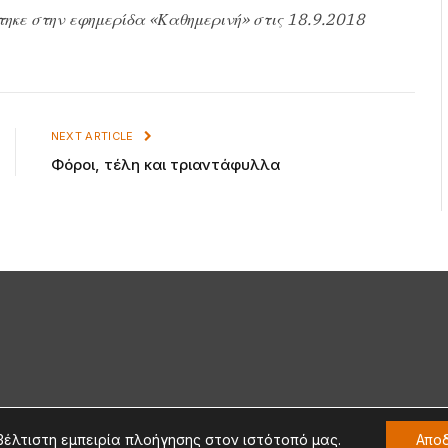
τηκε στην εφημερίδα «Καθημερινή» στις 18.9.2018
NEXT ARTICLE
Φόροι, τέλη και τριαντάφυλλα
βέλτιστη εμπειρία πλοήγησης στον ιστότοπό μας.
Απο