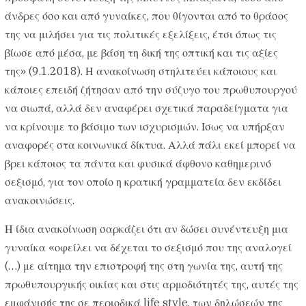
άνδρες όσο και από γυναίκες, που θίγονται από το θράσος
της να μιλήσει για τις πολιτικές εξελίξεις, έτσι όπως τις
βίωσε από μέσα, με βάση τη δική της οπτική και τις αξίες
της» (9.1.2018). Η ανακοίνωση στηλιτεύει κάποιους και
κάποιες επειδή ζήτησαν από την σύζυγο του πρωθυπουργού
να σιωπά, αλλά δεν αναφέρει σχετικά παραδείγματα για
να κρίνουμε το βάσιμο των ισχυρισμών. Ισως να υπήρξαν
αναφορές στα κοινωνικά δίκτυα. Αλλά πάλι εκεί μπορεί να
βρει κάποιος τα πάντα και φυσικά άφθονο καθημερινό
σεξισμό, για τον οποίο η κρατική γραμματεία δεν εκδίδει
ανακοινώσεις.
Η ίδια ανακοίνωση σαρκάζει ότι αν δώσει συνέντευξη μια
γυναίκα «οφείλει να δέχεται το σεξισμό που της αναλογεί
(…) με αίτημα την επιστροφή της στη γωνία της, αυτή της
πρωθυπουργικής οικίας και στις αρμοδιότητές της, αυτές της
εμφάνισής της σε περιοδικά life style, των δηλώσεών της