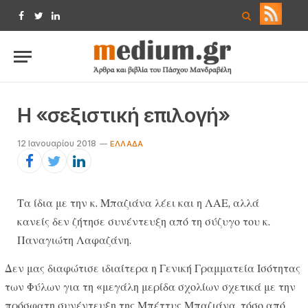
Facebook
Twitter
LinkedIn
Η «σεξιστική επιλογή»
12 Ιανουαρίου 2018
ΕΛΛΆΔΑ
Τα ίδια με την κ. Μπαζιάνα λέει και η ΛΑΕ, αλλά
κανείς δεν ζήτησε συνέντευξη από τη σύζυγο του κ.
Παναγιώτη Λαφαζάνη.
Δεν μας διαφώτισε ιδιαίτερα η Γενική Γραμματεία Ισότητας
των Φύλων για τη «μεγάλη μερίδα σχολίων σχετικά με την
πρόσφατη συνέντευξη της Μπέττυς Μπαζιάνα, τόσο από