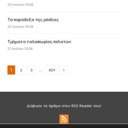
23 Ιουλίου 2026
Τα παράδοξα της μπάλας
22 Ιουλίου 2026
Τμήματα ταλαιπωρίας πελατών
21 Ιουλίου 2026
Next
…
1
2
3
601
Διάβασε τα άρθρα στον RSS Reader σου!