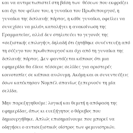
και να αντιμετωπιστεί στη βάση των θέσεων που εκφράζει
και όχι του φύλου του, η γυναίκα του Πρωθυπουργού, η
γυναίκα της διπλανής πόρτας, η κάθε γυναίκα, οφείλει να
συνεχίσει να μιλά», καταλήγει η ανακοίνωση της
Γραμματείας, αλλά δεν στηλιτεύει το γεγονός της
«σεξιστικής επιλογής», δηλαδή ότι ζητήθηκε συνέντευξη από
τη σύζυγο του πρωθυπουργού και όχι από τη γυναίκα της
διπλανής πόρτας. Δεν φαντάζεται κάποιος ότι μια
εφημερίδα θα έδινε τέσσερις σελίδες για αριστερές
κοινοτοπίες σε κάποια ανώνυμη. Ακόμη και οι συνεντεύξεις
όσων κατέκτησαν Νομπέλ σπανίως ξεπερνούν τη μία
σελίδα.
Μην παρεξηγηθούμε: λογική και θεμιτή η απόφαση της
εφημερίδας, όπως κι ευεξήγητος ο θόρυβος που
δημιουργήθηκε. Απλώς επισημαίνουμε που μπορεί να
οδηγήσει ο αντισεξιστικός οίστρος των φεμινιστριών.