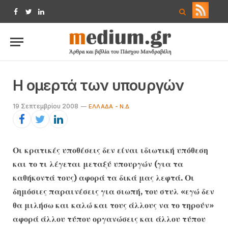
Facebook
Twitter
LinkedIn
Η ομερτά των υπουργών
19 Σεπτεμβρίου 2008
ΕΛΛΆΔΑ - Ν.Δ
Οι κρατικές υποθέσεις δεν είναι ιδιωτική υπόθεση
και το τι λέγεται μεταξύ υπουργών (για τα
καθήκοντά τους) αφορά τα δικά μας λεφτά. Οι
δημόσιες παραινέσεις για σιωπή, του στυλ «εγώ δεν
θα μιλήσω και καλώ και τους άλλους να το τηρούν»
αφορά άλλου τύπου οργανώσεις και άλλου τύπου