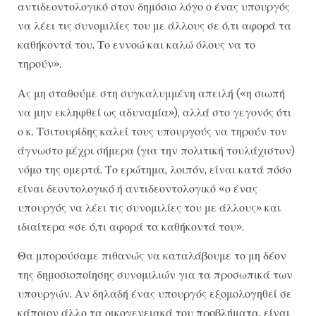
αντιδεοντολογικό στον δημόσιο λόγο ο ένας υπουργός
να λέει τις συνομιλίες του με άλλους σε ό,τι αφορά τα
καθήκοντά του. Το εννοώ και καλώ όλους να το
τηρούν».
Ας μη σταθούμε στη συγκαλυμμένη απειλή («η σιωπή
να μην εκληφθεί ως αδυναμία»), αλλά στο γεγονός ότι
ο κ. Τσιτουρίδης καλεί τους υπουργούς να τηρούν τον
άγνωστο μέχρι σήμερα (για την πολιτική τουλάχιστον)
νόμο της ομερτά. Το ερώτημα, λοιπόν, είναι κατά πόσο
είναι δεοντολογικό ή αντιδεοντολογικό «ο ένας
υπουργός να λέει τις συνομιλίες του με άλλους» και
ιδιαίτερα «σε ό,τι αφορά τα καθήκοντά του».
Θα μπορούσαμε πιθανώς να καταλάβουμε το μη δέον
της δημοσιοποίησης συνομιλιών για τα προσωπικά των
υπουργών. Αν δηλαδή ένας υπουργός εξομολογηθεί σε
κάποιον άλλο τα οικογενειακά του προβλήματα, είναι