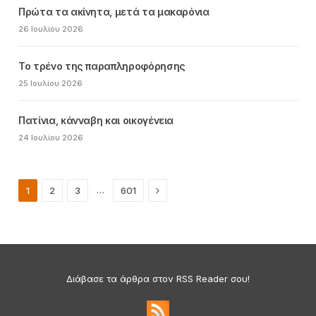
Πρώτα τα ακίνητα, μετά τα μακαρόνια
26 Ιουλίου 2026
Το τρένο της παραπληροφόρησης
25 Ιουλίου 2026
Πατίνια, κάνναβη και οικογένεια
24 Ιουλίου 2026
Next
…
1
2
3
601
Διάβασε τα άρθρα στον RSS Reader σου!