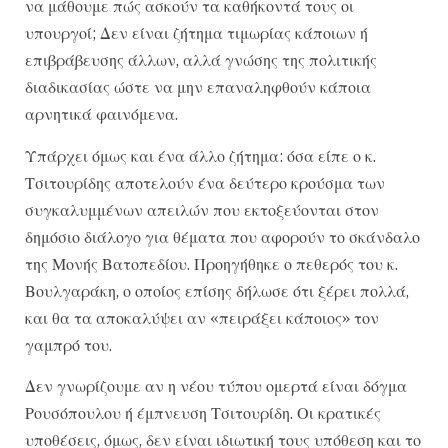
να μάθουμε πώς ασκούν τα καθήκοντά τους οι
υπουργοί; Δεν είναι ζήτημα τιμωρίας κάποιων ή
επιβράβευσης άλλων, αλλά γνώσης της πολιτικής
διαδικασίας ώστε να μην επαναληφθούν κάποια
αρνητικά φαινόμενα.
Υπάρχει όμως και ένα άλλο ζήτημα: όσα είπε ο κ.
Τσιτουρίδης αποτελούν ένα δεύτερο κρούσμα των
συγκαλυμμένων απειλών που εκτοξεύονται στον
δημόσιο διάλογο για θέματα που αφορούν το σκάνδαλο
της Μονής Βατοπεδίου. Προηγήθηκε ο πεθερός του κ.
Βουλγαράκη, ο οποίος επίσης δήλωσε ότι ξέρει πολλά,
και θα τα αποκαλύψει αν «πειράξει κάποιος» τον
γαμπρό του.
Δεν γνωρίζουμε αν η νέου τύπου ομερτά είναι δόγμα
Ρουσόπουλου ή έμπνευση Τσιτουρίδη. Οι κρατικές
υποθέσεις, όμως, δεν είναι ιδιωτική τους υπόθεση και το