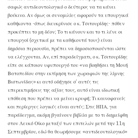
σαφώς αντιδεοντολογικό ο δεύτερος να τα κάνει
βούκινο. Αν όμως οι συνομιλίες αφορούν τα υπουργικά
καθήκοντα -όπως διευκρίνισε ο κ. Τσιτουρίδης- πόθεν
προκύπτει το μη δέον; Το τι κάνουν και το τι λένε οι
υπουργοί (σχετικά με τα καθήκοντά τους) είναι
δημόσια περιουσία, πρέπει να δημοσιοποιούνται ώστε
να ελέγχονται. Αν, επί παραδείγματι, ο κ. Τσιτουρίδης
είπε σε κάποιον υφυπουργό του «να βοηθήσει τη Μονή
Βατοπεδίου στην εκτίμηση των χωραφιών της λίμνης
Βιστωνίδας» κι αυτό οδήγησε σ’ αυτές τις
υπερεκτιμήσεις της αξίας τους, αυτό είναι ιδιωτική
υπόθεση που πρέπει να μείνει κρυφή; Τι καινοφανείς
και περίεργες λογικές είναι αυτές; Στις ΗΠΑ, για
παράδειγμα, ακόμη βγαίνουν βιβλία με το τι διημείφθη
στον Λευκό Οίκο μεταξύ των επιτελών μετά την 11η
Σεπτεμβρίου, εδώ θα θεωρήσουμε «αντιδεοντολογικό»