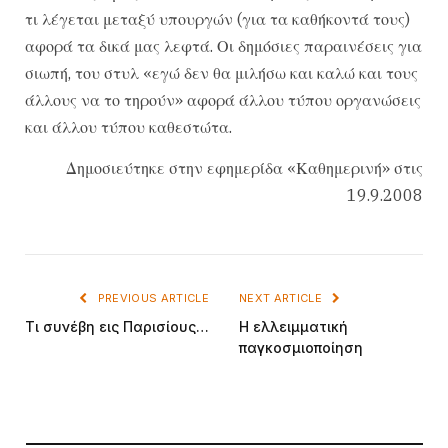
τι λέγεται μεταξύ υπουργών (για τα καθήκοντά τους)
αφορά τα δικά μας λεφτά. Οι δημόσιες παραινέσεις για
σιωπή, του στυλ «εγώ δεν θα μιλήσω και καλώ και τους
άλλους να το τηρούν» αφορά άλλου τύπου οργανώσεις
και άλλου τύπου καθεστώτα.
Δημοσιεύτηκε στην εφημερίδα «Καθημερινή» στις
19.9.2008
PREVIOUS ARTICLE
NEXT ARTICLE
Τι συνέβη εις Παρισίους…
Η ελλειμματική
παγκοσμιοποίηση