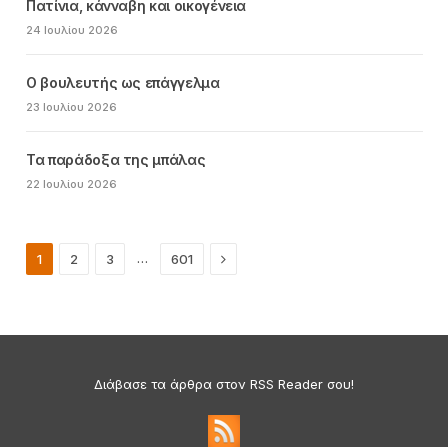
Πατίνια, κάνναβη και οικογένεια
24 Ιουλίου 2026
Ο βουλευτής ως επάγγελμα
23 Ιουλίου 2026
Τα παράδοξα της μπάλας
22 Ιουλίου 2026
Next
…
1
2
3
601
Διάβασε τα άρθρα στον RSS Reader σου!