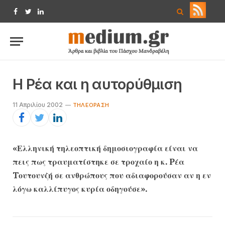
Facebook
Twitter
LinkedIn
H Pέα και η αυτορύθμιση
11 Απριλίου 2002
TΗΛΕΌΡΑΣΗ
«Ελληνική τηλεοπτική δημοσιογραφία είναι να
πεις πως τραυματίστηκε σε τροχαίο η κ. Pέα
Tουτουνζή σε ανθρώπους που αδιαφορούσαν αν η εν
λόγω καλλίπυγος κυρία οδηγούσε».