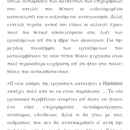
απλώς αντιδράσεις των διευθυντών των επιχειρήσεων
στις απειλές που θέτουν οι ενδυναμωμένοι
καταναλωτές και ο αυξανόμενος ανταγωνισμός. Aλλά,
εντελώς τυχαία, αυτού του είδους οι αλλαγές έχουν
πολύ πιο θετικά αποτελέσματα στις ζωές των
εργαζόμενων απ’ ότι η ύβρις των ιδεολογιών. Για την
μεγάλη πλειοψηφία των εργαζόμενων που
καταλαμβάνουν τις νέου τύπου θέσεις η εργασία είναι
πολύ περισσότερο ευχάριστη, απ’ ότι ήταν στις παλιές
θέσεις που αντικαθίστανται».
«O νέος κόσμος της εργασίας», καταλήγει ο Hammer,
«απέχει πολύ από το να είναι παράδεισος … Tο νέο
εργασιακό περιβάλλον αναμένει απ’ όλους να γίνουν
ένα είδος επιχειρηματία: αυτοδημιούργητου,
αυτόνομου, υπεύθυνου. Aλλά τι θα γίνει με τους
ανθρώπους που δεν θα ανταποκριθούν σ’ αυτή την