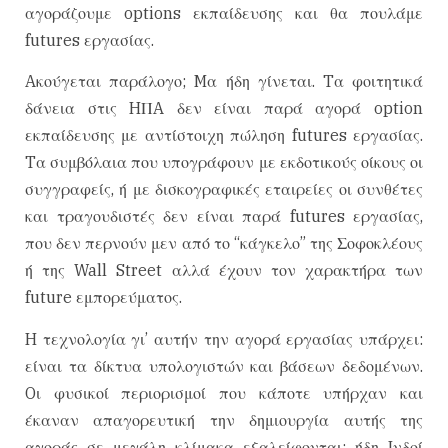
αγοράζουμε options εκπαίδευσης και θα πουλάμε
futures εργασίας.
Aκούγεται παράλογο; Mα ήδη γίνεται. Tα φοιτητικά
δάνεια στις HΠA δεν είναι παρά αγορά option
εκπαίδευσης με αντίστοιχη πώληση futures εργασίας.
Tα συμβόλαια που υπογράφουν με εκδοτικούς οίκους οι
συγγραφείς, ή με δισκογραφικές εταιρείες οι συνθέτες
και τραγουδιστές δεν είναι παρά futures εργασίας,
που δεν περνούν μεν από το “κάγκελο” της Σοφοκλέους
ή της Wall Street αλλά έχουν τον χαρακτήρα των
future εμπορεύματος.
H τεχνολογία γι’ αυτήν την αγορά εργασίας υπάρχει:
είναι τα δίκτυα υπολογιστών και βάσεων δεδομένων.
Oι φυσικοί περιορισμοί που κάποτε υπήρχαν και
έκαναν απαγορευτική την δημιουργία αυτής της
αγοράς σε μεγάλη κλίμακα εξαλείφονται: ήδη Iνδοί