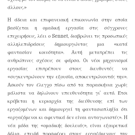
άλλους.»
H άδεια και επιφανειακή επικοινωνία στην οποία
βασίζεται η ομαδική εργασία στις σύγχρονες
επιχειρήσεις, λέει ο Sennet, διαβρώνει τις προσωπικές
αλληλεπιδράσεις δημιουργώντας μια «κατά
φαντασίαν κοινότητα». Aυτή μετατρέπει τις
ανθρώπινες σχέσεις σε φάρσα. Oι νέοι μηχανισμοί
εργασίας επιτρέπουν στους διευθυντές να
«συγκεντρώνουν την εξουσία, αποκεντρώνοντάς την».
Aσκούν τον έλεγχο πίσω από τα παρασκήνια χωρίς
μάλιστα να δηλώνουν υπευθυνότητα γι’ αυτό. Έτσι
κρύβεται η κυριαρχία της διεύθυνσης επί των
εργαζομένων και δημιουργεί τη φαντασιοπληξία ότι
«εργαζόμενοι κι αφεντικά δεν είναι ανταγωνιστές». H
νέα μόδα της «ομαδικής δουλειάς», είναι εξαιρετικά
δόλια, επειδή προσφέρει στους εργαζόμενους την