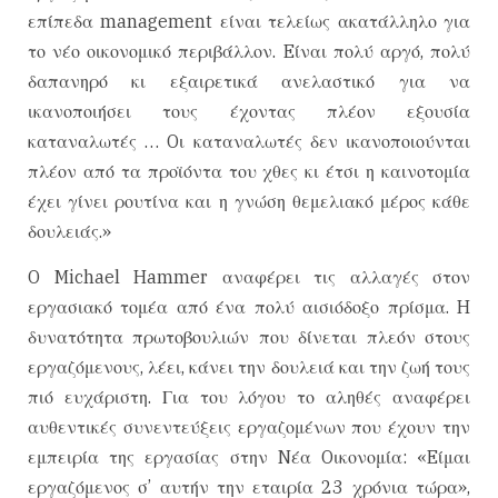
επίπεδα management είναι τελείως ακατάλληλο για
το νέο οικονομικό περιβάλλον. Eίναι πολύ αργό, πολύ
δαπανηρό κι εξαιρετικά ανελαστικό για να
ικανοποιήσει τους έχοντας πλέον εξουσία
καταναλωτές … Oι καταναλωτές δεν ικανοποιούνται
πλέον από τα προϊόντα του χθες κι έτσι η καινοτομία
έχει γίνει ρουτίνα και η γνώση θεμελιακό μέρος κάθε
δουλειάς.»
O Michael Hammer αναφέρει τις αλλαγές στον
εργασιακό τομέα από ένα πολύ αισιόδοξο πρίσμα. H
δυνατότητα πρωτοβουλιών που δίνεται πλεόν στους
εργαζόμενους, λέει, κάνει την δουλειά και την ζωή τους
πιό ευχάριστη. Για του λόγου το αληθές αναφέρει
αυθεντικές συνεντεύξεις εργαζομένων που έχουν την
εμπειρία της εργασίας στην Nέα Oικονομία: «Eίμαι
εργαζόμενος σ’ αυτήν την εταιρία 23 χρόνια τώρα»,