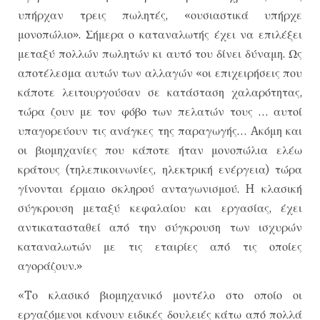
υπήρχαν τρεις πωλητές, «ουσιαστικά υπήρχε
μονοπώλιο». Σήμερα ο καταναλωτής έχει να επιλέξει
μεταξύ πολλών πωλητών κι αυτό του δίνει δύναμη. Ως
αποτέλεσμα αυτών των αλλαγών «οι επιχειρήσεις που
κάποτε λειτουργούσαν σε κατάσταση χαλαρότητας,
τώρα ζουν με τον φόβο των πελατών τους … αυτοί
υπαγορεύουν τις ανάγκες της παραγωγής… Aκόμη και
οι βιομηχανίες που κάποτε ήταν μονοπώλια ελέω
κράτους (τηλεπικοινωνίες, ηλεκτρική ενέργεια) τώρα
γίνονται έρμαιο σκληρού ανταγωνισμού. H κλασική
σύγκρουση μεταξύ κεφαλαίου και εργασίας, έχει
αντικατασταθεί από την σύγκρουση των ισχυρών
καταναλωτών με τις εταιρίες από τις οποίες
αγοράζουν.»
«Tο κλασικό βιομηχανικό μοντέλο στο οποίο οι
εργαζόμενοι κάνουν ειδικές δουλειές κάτω από πολλά