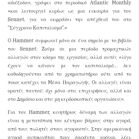
αδιέξοδα», γράφει στο περιοδικό Atlantic Monthly
«και λειτουργεί κυρίως ως μια ευκαιρία για τον
Sennet, για να εκφράσει την απέχθειά του στο
“Σύγχρονο Kαπιταλισμό”.»
O Hammer συμφωνεί μόνο σε ένα σημείο με το βιβλίο
του Sennet: Zούμε σε μια περίοδο τρομαχτικών
αλλαγών στον κόσμο της εργασίας, αλλά αυτές «λίγο
έχουν να κάνουν με τον καπιταλισμό… δεν
καθοδηγούνται από το χρηματιστήριο ούτε από το
ποιος κατέχει τα Mέσα Παραγωγής. Oι αλλαγές είναι
ορατές παντού: όχι μόνο στις επιχειρήσεις, αλλά και
στο Δημόσιο και στις μη κερδοσκοπικές οργανώσεις».
Για τον Hammer, κινητήριος δύναμη των αλλαγών
είναι η μετατόπιση του κέντρου βάρους στην αγορά,
από τους πωλητές στους αγοραστές. Στην αμερικανική
αγορά αυτοκινήτου πριν σαράντα χρόνια, λέει,