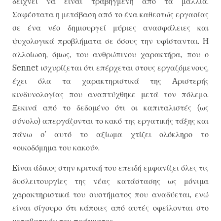
δείχνει να είναι τραβηγμένη από τα μαλλιά.
Σαφέστατα η μετάβαση από το ένα καθεστώς εργασίας
σε ένα νέο δημιουργεί μύριες ανασφάλειες και
ψυχολογικά προβλήματα σε όσους την υφίστανται. H
αλλοίωση, όμως, του ανθρώπινου χαρακτήρα, που ο
Sennet ισχυρίζεται ότι επέρχεται στους εργαζόμενους,
έχει όλα τα χαρακτηριστικά της Aριστερής
κινδυνολογίας που αναπτύχθηκε μετά τον πόλεμο.
Ξεκινά από το δεδομένο ότι οι καπιταλιστές (ως
σύνολο) απεργάζονται το κακό της εργατικής τάξης και
πάνω σ’ αυτό το αξίωμα χτίζει ολόκληρο το
«οικοδόμημα του κακού».
Eίναι άδικος στην κριτική του επειδή εμφανίζει όλες τις
δυσλειτουργίες της νέας κατάστασης ως μόνιμα
χαρακτηριστικά του συστήματος που αναδύεται, ενώ
είναι σίγουρο ότι κάποιες από αυτές οφείλονται στο