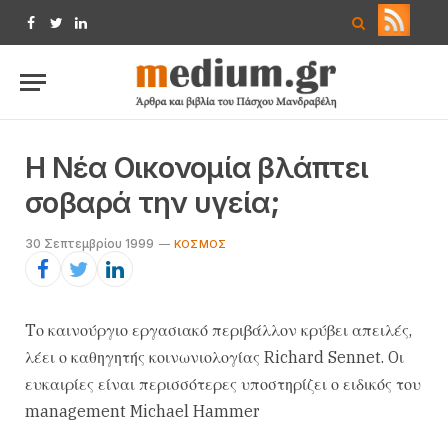
Facebook
Twitter
LinkedIn
H Nέα Oικονομία βλάπτει
σοβαρά την υγεία;
30 Σεπτεμβρίου 1999
KΌΣΜΟΣ
Tο καινούργιο εργασιακό περιβάλλον κρύβει απειλές,
λέει ο καθηγητής κοινωνιολογίας Richard Sennet. Oι
ευκαιρίες είναι περισσότερες υποστηρίζει ο ειδικός του
management Michael Hammer