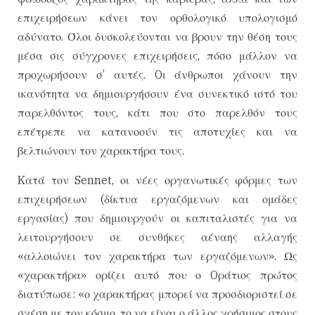
επιχειρήσεων κάνει τον ορθολογικό υπολογισμό
αδύνατο. Όλοι δυσκολεύονται να βρουν την θέση τους
μέσα σις σύγχρονες επιχειρήσεις, πόσο μάλλον να
προχωρήσουν σ’ αυτές. Oι άνθρωποι χάνουν την
ικανότητα να δημιουργήσουν ένα συνεκτικό ιστό του
παρελθόντος τους, κάτι που στο παρελθόν τους
επέτρεπε να κατανοούν τις αποτυχίες και να
βελτιώνουν τον χαρακτήρα τους.
Kατά τον Sennet, οι νέες οργανωτικές φόρμες των
επιχειρήσεων (δίκτυα εργαζόμενων και ομάδες
εργασίας) που δημιουργούν οι καπιταλιστές για να
λειτουργήσουν σε συνθήκες αέναης αλλαγής
«αλλοιώνει τον χαρακτήρα των εργαζόμενων». Ως
«χαρακτήρα» ορίζει αυτό που ο Oράτιος πρώτος
διατύπωσε: «ο χαρακτήρας μπορεί να προσδιοριστεί σε
σχέση με τον κόσμο, το να είναι ο άλλος χρήσιμος στους