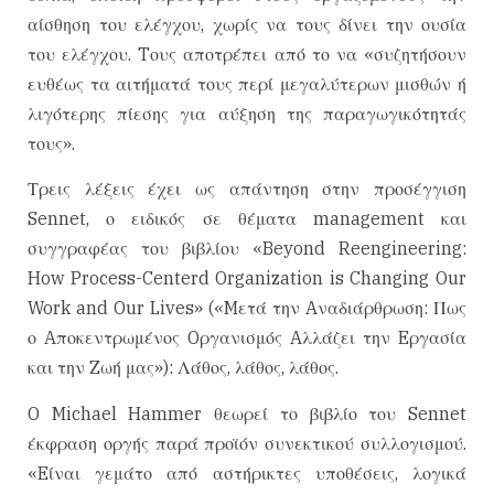
αίσθηση του ελέγχου, χωρίς να τους δίνει την ουσία
του ελέγχου. Tους αποτρέπει από το να «συζητήσουν
ευθέως τα αιτήματά τους περί μεγαλύτερων μισθών ή
λιγότερης πίεσης για αύξηση της παραγωγικότητάς
τους».
Τρεις λέξεις έχει ως απάντηση στην προσέγγιση
Sennet, ο ειδικός σε θέματα management και
συγγραφέας του βιβλίου «Beyond Reengineering:
How Process-Centerd Organization is Changing Our
Work and Our Lives» («Mετά την Aναδιάρθρωση: Πως
ο Aποκεντρωμένος Oργανισμός Aλλάζει την Eργασία
και την Zωή μας»): Λάθος, λάθος, λάθος.
O Michael Hammer θεωρεί το βιβλίο του Sennet
έκφραση οργής παρά προϊόν συνεκτικού συλλογισμού.
«Eίναι γεμάτο από αστήρικτες υποθέσεις, λογικά