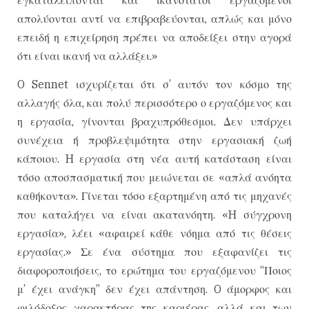
απολύονται αντί να επιβραβεύονται, απλώς και μόνο
επειδή η επιχείρηση πρέπει να αποδείξει στην αγορά
ότι είναι ικανή να αλλάξει.»
O Sennet ισχυρίζεται ότι σ’ αυτόν τον κόσμο της
αλλαγής όλα, και πολύ περισσότερο ο εργαζόμενος και
η εργασία, γίνονται βραχυπρόθεσμοι. Δεν υπάρχει
συνέχεια ή προβλεψιμότητα στην εργασιακή ζωή
κάποιου. H εργασία στη νέα αυτή κατάσταση είναι
τόσο αποσπασματική που μειώνεται σε «απλά ανόητα
καθήκοντα». Γίνεται τόσο εξαρτημένη από τις μηχανές
που καταλήγει να είναι ακατανόητη. «H σύγχρονη
εργασία», λέει «αφαιρεί κάθε νόημα από τις θέσεις
εργασίας.» Σε ένα σύστημα που εξαφανίζει τις
διαφοροποιήσεις, το ερώτημα του εργαζόμενου “Ποιος
μ’ έχει ανάγκη” δεν έχει απάντηση. O άμορφος και
φιλόδοξος χαρακτήρας της καριέρας, αλλά και των