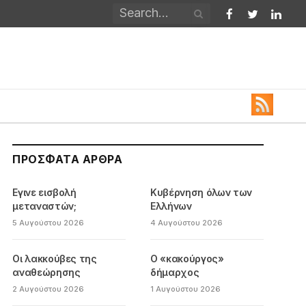
Facebook
Twitter
Linked
ΠΡΌΣΦΑΤΑ ΆΡΘΡΑ
Εγινε εισβολή
Κυβέρνηση όλων των
μεταναστών;
Ελλήνων
5 Αυγούστου 2026
4 Αυγούστου 2026
Οι λακκούβες της
Ο «κακούργος»
αναθεώρησης
δήμαρχος
2 Αυγούστου 2026
1 Αυγούστου 2026