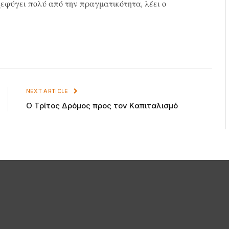
εφύγει πολύ από την πραγματικότητα, λέει ο
NEXT ARTICLE
O Tρίτος Δρόμος προς τον Kαπιταλισμό