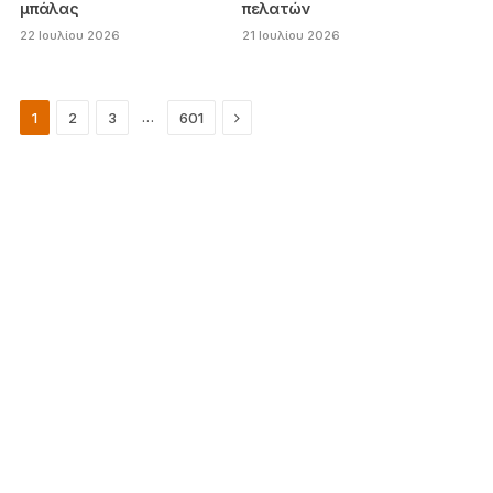
μπάλας
πελατών
22 Ιουλίου 2026
21 Ιουλίου 2026
Next
…
1
2
3
601