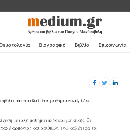
Θεματολογία
Βιογραφικό
Βιβλία
Επικοινωνία
βοηθάει τα παιδιά στα μαθηματικά, λένε
σχέση μεταξύ μαθηματικών και μουσικής. Oι
εταξύ αρμονίας και αριθμών, ενώ καλύτερα τα