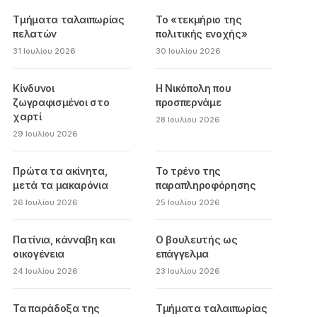
Τμήματα ταλαιπωρίας
Το «τεκμήριο της
πελατών
πολιτικής ενοχής»
31 Ιουλίου 2026
30 Ιουλίου 2026
Κίνδυνοι
Η Νικόπολη που
ζωγραφισμένοι στο
προσπερνάμε
χαρτί
28 Ιουλίου 2026
29 Ιουλίου 2026
Πρώτα τα ακίνητα,
Το τρένο της
μετά τα μακαρόνια
παραπληροφόρησης
26 Ιουλίου 2026
25 Ιουλίου 2026
Πατίνια, κάνναβη και
Ο βουλευτής ως
οικογένεια
επάγγελμα
24 Ιουλίου 2026
23 Ιουλίου 2026
Τα παράδοξα της
Τμήματα ταλαιπωρίας