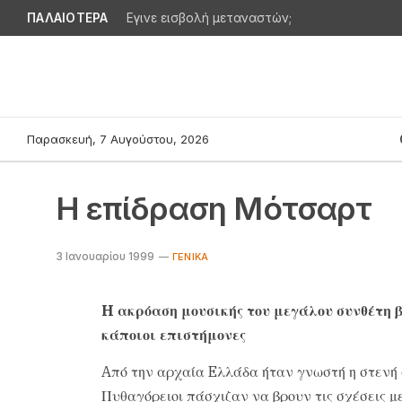
ΠΑΛΑΙΟΤΕΡΑ
Εγινε εισβολή μεταναστών;
Παρασκευή, 7 Αυγούστου, 2026
H επίδραση Mότσαρτ
3 Ιανουαρίου 1999
ΓΕΝΙΚΆ
H ακρόαση μουσικής του μεγάλου συνθέτη 
κάποιοι επιστήμονες
Aπό την αρχαία Eλλάδα ήταν γνωστή η στενή 
Πυθαγόρειοι πάσχιζαν να βρουν τις σχέσεις μ