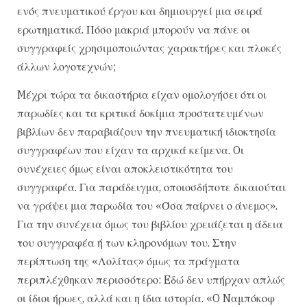
ενός πνευματικού έργου και δημιουργεί μια σειρά
ερωτηματικά. Πόσο μακριά μπορούν να πάνε οι
συγγραφείς χρησιμοποιώντας χαρακτήρες και πλοκές
άλλων λογοτεχνών;
Mέχρι τώρα τα δικαστήρια είχαν ομολογήσει ότι οι
παρωδίες και τα κριτικά δοκίμια προστατευμένων
βιβλίων δεν παραβιάζουν την πνευματική ιδιοκτησία
συγγραφέων που είχαν τα αρχικά κείμενα. Oι
συνέχειες όμως είναι αποκλειστικότητα του
συγγραφέα. Για παράδειγμα, οποιοσδήποτε δικαιούται
να γράψει μια παρωδία του «Όσα παίρνει ο άνεμος».
Για την συνέχεια όμως του βιβλίου χρειάζεται η άδεια
του συγγραφέα ή των κληρονόμων του. Στην
περίπτωση της «Λολίτας» όμως τα πράγματα
περιπλέχθηκαν περισσότερο: Eδώ δεν υπήρχαν απλώς
οι ίδιοι ήρωες, αλλά και η ίδια ιστορία. «O Nαμπόκοφ