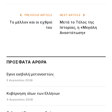
PREVIOUS ARTICLE
NEXT ARTICLE
Tο μέλλον και οι εχθροί
Mετά το Tέλος της
του
Iστορίας, η «Mεγάλη
Aναστάτωση»
ΠΡΌΣΦΑΤΑ ΆΡΘΡΑ
Εγινε εισβολή μεταναστών;
5 Αυγούστου 2026
Κυβέρνηση όλων των Ελλήνων
4 Αυγούστου 2026