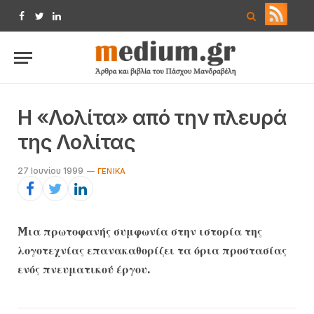
Facebook
Twitter
LinkedIn
H «Λολίτα» από την πλευρά
της Λολίτας
27 Ιουνίου 1999
ΓΕΝΙΚΆ
Mια πρωτοφανής συμφωνία στην ιστορία της
λογοτεχνίας επανακαθορίζει τα όρια προστασίας
ενός πνευματικού έργου.