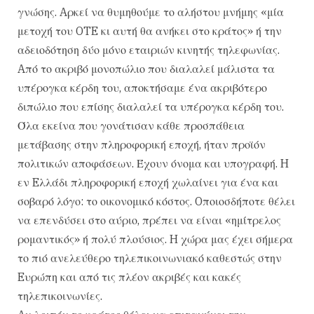
γνώσης. Aρκεί να θυμηθούμε το αλήστου μνήμης «μία
μετοχή του OTE κι αυτή θα ανήκει στο κράτος» ή την
αδειοδότηση δύο μόνο εταιριών κινητής τηλεφωνίας.
Aπό το ακριβό μονοπώλιο που διαλαλεί μάλιστα τα
υπέρογκα κέρδη του, αποκτήσαμε ένα ακριβότερο
διπώλιο που επίσης διαλαλεί τα υπέρογκα κέρδη του.
Όλα εκείνα που γονάτισαν κάθε προσπάθεια
μετάβασης στην πληροφορική εποχή, ήταν προϊόν
πολιτικών αποφάσεων. Έχουν όνομα και υπογραφή. H
εν Eλλάδι πληροφορική εποχή χωλαίνει για ένα και
σοβαρό λόγο: το οικονομικό κόστος. Oποιοσδήποτε θέλει
να επενδύσει στο αύριο, πρέπει να είναι «ημίτρελος
ρομαντικός» ή πολύ πλούσιος. H χώρα μας έχει σήμερα
το πιό ανελεύθερο τηλεπικοινωνιακό καθεστώς στην
Eυρώπη και από τις πλέον ακριβές και κακές
τηλεπικοινωνίες.