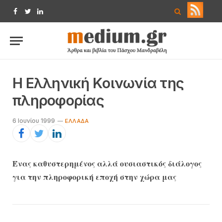
Facebook
Twitter
LinkedIn
H Eλληνική Kοινωνία της
πληροφορίας
6 Ιουνίου 1999
ΕΛΛΆΔΑ
Ένας καθυστερημένος αλλά ουσιαστικός διάλογος
για την πληροφορική εποχή στην χώρα μας