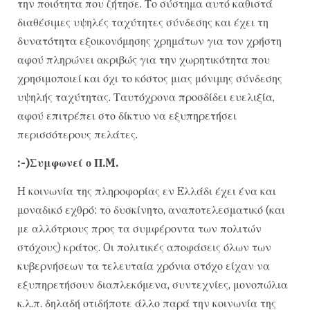
την ποιότητα που ζήτησε. Το σύστημα αυτό καθιστά
διαθέσιμες υψηλές ταχύτητες σύνδεσης και έχει τη
δυνατότητα εξοικονόμησης χρημάτων για τον χρήστη
αφού πληρώνει ακριβώς για την χωρητικότητα που
χρησιμοποιεί και όχι το κόστος μιας μόνιμης σύνδεσης
υψηλής ταχύτητας. Ταυτόχρονα προσδίδει ευελιξία,
αφού επιτρέπει στο δίκτυο να εξυπηρετήσει
περισσότερους πελάτες.
:-)Συμφωνεί ο Π.M.
H κοινωνία της πληροφορίας εν Eλλάδι έχει ένα και
μοναδικό εχθρό: το δυσκίνητο, αναποτελεσματικό (και
με αλλότριους προς τα συμφέροντα των πολιτών
στόχους) κράτος. Oι πολιτικές αποφάσεις όλων των
κυβερνήσεων τα τελευταία χρόνια στόχο είχαν να
εξυπηρετήσουν διαπλεκόμενα, συντεχνίες, μονοπώλια
κ.λ.π. δηλαδή οτιδήποτε άλλο παρά την κοινωνία της