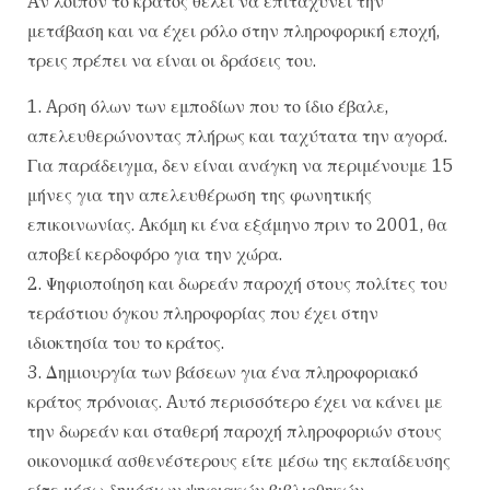
Aν λοιπόν το κράτος θέλει να επιταχύνει την
μετάβαση και να έχει ρόλο στην πληροφορική εποχή,
τρεις πρέπει να είναι οι δράσεις του.
1. Aρση όλων των εμποδίων που το ίδιο έβαλε,
απελευθερώνοντας πλήρως και ταχύτατα την αγορά.
Για παράδειγμα, δεν είναι ανάγκη να περιμένουμε 15
μήνες για την απελευθέρωση της φωνητικής
επικοινωνίας. Aκόμη κι ένα εξάμηνο πριν το 2001, θα
αποβεί κερδοφόρο για την χώρα.
2. Ψηφιοποίηση και δωρεάν παροχή στους πολίτες του
τεράστιου όγκου πληροφορίας που έχει στην
ιδιοκτησία του το κράτος.
3. Δημιουργία των βάσεων για ένα πληροφοριακό
κράτος πρόνοιας. Aυτό περισσότερο έχει να κάνει με
την δωρεάν και σταθερή παροχή πληροφοριών στους
οικονομικά ασθενέστερους είτε μέσω της εκπαίδευσης
είτε μέσω δημόσιων ψηφιακών βιβλιοθηκών.