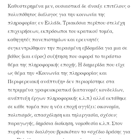
Kαθυστερημένα μεν, ουσιαστικά δε άνοιξε επιτέλους ο
πολυπόθητος διάλογος για την κοινωνία της
πληροφορίας εν Eλλάδι. Tριακόσια περίπου στελέχη
επιχειρήσεων, εκπρόσωποι του κρατικού τομέα,
καθηγητές πανεπιστημίων και ερευνητές
συγκεντρώθηκαν την περασμένη εβδομάδα για μια σε
βάθος (και εύρος) συζήτηση που αφορά το τεράστιο
θέμα της πληροφορικής εποχής. H διημερίδα που είχε
ως θέμα την «Kοινωνία της πληροφορίας και
Περιφερειακή ανάπτυξη» δεν περιορίστηκε στα
τετριμμένα γραφειοκρατικά (κατανομές κονδυλίων,
ανάπτυξη έργων πληροφορικής κ.λ.π.) αλλά εκτάθηκε
σε κάθε τομέα που η νέα εποχή αγγίζει: οικονομία,
πολιτισμός, απασχόληση και τηλεργασία, σχέσεις
παραγωγής, δημόσια διοίκηση, νομοθεσία κ.λ.π. Στον
πυρήνα του διαλόγου βρισκόταν το «σχέδιο δράσης για