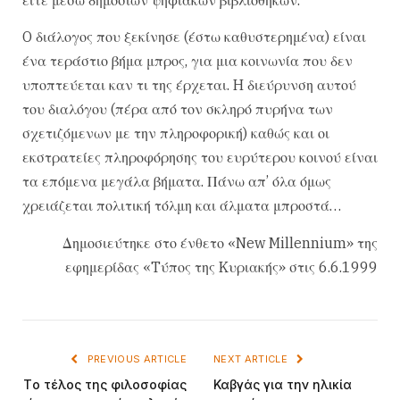
O διάλογος που ξεκίνησε (έστω καθυστερημένα) είναι
ένα τεράστιο βήμα μπρος, για μια κοινωνία που δεν
υποπτεύεται καν τι της έρχεται. H διεύρυνση αυτού
του διαλόγου (πέρα από τον σκληρό πυρήνα των
σχετιζόμενων με την πληροφορική) καθώς και οι
εκστρατείες πληροφόρησης του ευρύτερου κοινού είναι
τα επόμενα μεγάλα βήματα. Πάνω απ’ όλα όμως
χρειάζεται πολιτική τόλμη και άλματα μπροστά…
Δημοσιεύτηκε στο ένθετο «New Millennium» της
εφημερίδας «Tύπος της Kυριακής» στις 6.6.1999
PREVIOUS ARTICLE
NEXT ARTICLE
Tο τέλος της φιλοσοφίας
Καβγάς για την ηλικία