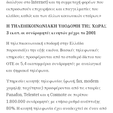
διαλόγου στο Internet) και τη συμμετοχή φορέων που
εκπροσωπούν επιχειρήσεις και επαγγελματίες του
κλάδου, καθώς και των άλλων κοινωνικών εταίρων.»
H THΛEΠIKOINΩNIAKH YΠOΔOMH THΣ XΩPAΣ
3 εκατ. οι συνδρομητές κινητών μέχρι το 2001
Η τηλεπικοινωνιακή υποδομή στην Ελλάδα
παρουσιάζει την εξής εικόνα. Βασικές τηλεφωνικές
υπηρεσίες προσφέρονται από το σταθερό δίκτυο του
ΟΤΕ σε 5,4 εκατομμύρια συνδρομητές με αναλογικά
και ψηφιακά τηλέφωνα.
Υπηρεσίες κινητής τηλεφωνίας (φωνή, fax, modem
χαμηλής ταχύτητας) προσφέρονται από τις εταιρίες
Panafon, Telestet και η Cosmote σε περίπου
1.800.000 συνδρομητές με ετήσιο ρυθμό ανάπτυξης
80%. Η κινητή τηλεφωνία έχει αναδειχτεί σε έναν από