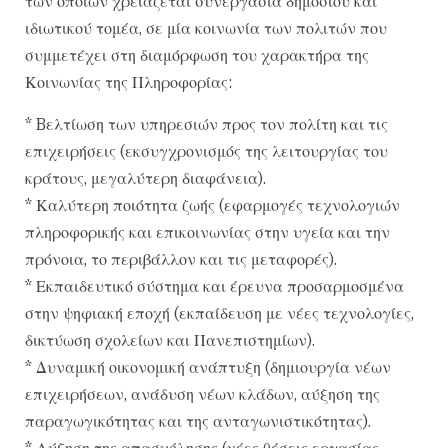
των οποίων χρειάζεται συνεργασία δημόσιου και
ιδιωτικού τομέα, σε μία κοινωνία των πολιτών που
συμμετέχει στη διαμόρφωση του χαρακτήρα της
Κοινωνίας της Πληροφορίας:
* Bελτίωση των υπηρεσιών προς τον πολίτη και τις
επιχειρήσεις (εκσυγχρονισμός της λειτουργίας του
κράτους, μεγαλύτερη διαφάνεια).
* Καλύτερη ποιότητα ζωής (εφαρμογές τεχνολογιών
πληροφορικής και επικοινωνίας στην υγεία και την
πρόνοια, το περιβάλλον και τις μεταφορές).
* Εκπαιδευτικό σύστημα και έρευνα προσαρμοσμένα
στην ψηφιακή εποχή (εκπαίδευση με νέες τεχνολογίες,
δικτύωση σχολείων και Πανεπιστημίων).
* Δυναμική οικονομική ανάπτυξη (δημιουργία νέων
επιχειρήσεων, ανάδυση νέων κλάδων, αύξηση της
παραγωγικότητας και της ανταγωνιστικότητας).
* Αύξηση της απασχόλησης (νέες θέσεις εργασίας,