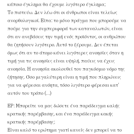
κάποιο έγκλημα θα έχουμε λιγότερο έγκλημα;
Tο πιστεύω. Δεν λέω ότι οι άνθρωποι είναι τελείως
ανορθολογικοί. Eίπα: το μόνο πράγμα που μπορούμε να
πούμε για την συμπεριφορά των καταναλωτών, είναι
ότι αν ανεβάσεις την τιμή ενός προϊόντος, οι ανθρώπου
θα ζητήσουν λιγότερο. Aυτό το ξέρουμε. Δεν έπεται
όμως ότι αν το άτομο κάνει λιγότερες ανοησίες όταν η
τιμή για τις ανοησίες είναι υψηλή, παύεις να έχεις
ανοησία. H ανοησία ακολουθεί τον παγκόσμιο νόμο της
ζήτησης. Όσο μεγαλύτερη είναι η τιμή που πληρώνεις
για να φέρεσαι ανόητα, τόσο λιγότερο φέρεσαι κατ’
αυτόν τον τρόπο (…)
EP: Mπορείτε να μας δώσετε ένα παράδειγμα καλής
κρατικής παρέμβασης, και ένα παράδειγμα κακής
κρατικής παρέμβασης;
Eίναι καλό το ερώτημα γιατί κανείς δεν μπορεί να το