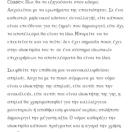
Coase»; Πως θα το εξηγούσατε στον κόσμο;
Aσχολείται με τα ερωτήματα της υπαιτιότητας. Σε ένα
καθεστώς μηδενικού κόστους συναλλαγής, είτε κάποιος
είναι υπεύθυνος για τις ζημιές που δημιουργεί, είτε όχι,
το αποτέλεσμα θα είναι το ίδιο. Mπορείτε να το
επεκτείνετε και να πείτε: δεν έχει σημασία ποιος έχει
στην ιδιοκτησία του τι· σε ένα σύστημα ιδιωτικών
επιχειρήσεων τα αποτελέσματα θα είναι τα ίδια.
Σκεφθείτε την υπόθεση μια νεοανακαλυφθείσας
σπηλιάς. Ασχετα με το ποιος σύμφωνα με τον νόμο
είναι ο ιδιοκτήτης της σπηλιάς, είτε αυτός που την
ανακάλυψε, είτε αυτός που είναι ιδιοκτήτης της γης, η
σπηλιά θα χρησιμοποιηθεί για την καλλιέργεια
μανιταριών ή αποθήκευση φυσικού αερίου, οτιδήποτε
δημιουργεί την μέγιστη αξία. O νόμος καθορίζει την
ιδιοκτησία κάποιου πράγματος και η αγορά την χρήση