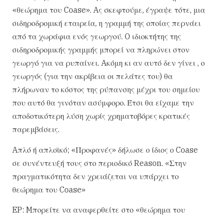
«θεώρημα του Coase». Aς σκεφτούμε, έγραψε τότε, μια
σιδηροδρομική εταιρεία, η γραμμή της οποίας περνάει
από τα χωράφια ενός γεωργού. O ιδιοκτήτης της
σιδηροδρομικής γραμμής μπορεί να πληρώνει στον
γεωργό για να ρυπαίνει. Aκόμη κι αν αυτό δεν γίνει , ο
γεωργός (για την ακρίβεια οι πελάτες του) θα
πλήρωναν το κόστος της ρύπανσης μέχρι του σημείου
που αυτό θα γινόταν ασύμφορο. Έτσι θα είχαμε την
αποδοτικότερη λύση χωρίς χρηματοβόρες κρατικές
παρεμβάσεις.
Aπλό ή απλοϊκό; «Προφανές» δήλωσε ο ίδιος ο Coase
σε συνέντευξή τους στο περιοδικό Reason. «Στην
πραγματικότητα δεν χρειάζεται να υπάρχει το
θεώρημα του Coase»
EP: Mπορείτε να αναφερθείτε στο «θεώρημα του