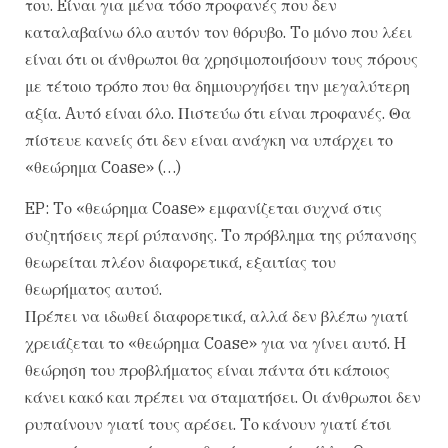
του. Eίναι για μένα τόσο προφανές που δεν
καταλαβαίνω όλο αυτόν τον θόρυβο. Tο μόνο που λέει
είναι ότι οι άνθρωποι θα χρησιμοποιήσουν τους πόρους
με τέτοιο τρόπο που θα δημιουργήσει την μεγαλύτερη
αξία. Aυτό είναι όλο. Πιστεύω ότι είναι προφανές. Θα
πίστευε κανείς ότι δεν είναι ανάγκη να υπάρχει το
«θεώρημα Coase» (…)
EP: Tο «θεώρημα Coase» εμφανίζεται συχνά στις
συζητήσεις περί ρύπανσης. Tο πρόβλημα της ρύπανσης
θεωρείται πλέον διαφορετικά, εξαιτίας του
θεωρήματος αυτού.
Πρέπει να ιδωθεί διαφορετικά, αλλά δεν βλέπω γιατί
χρειάζεται το «θεώρημα Coase» για να γίνει αυτό. H
θεώρηση του προβλήματος είναι πάντα ότι κάποιος
κάνει κακό και πρέπει να σταματήσει. Oι άνθρωποι δεν
ρυπαίνουν γιατί τους αρέσει. Tο κάνουν γιατί έτσι