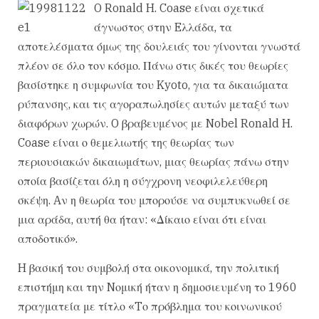
O Ronald H. Coase είναι σχετικά
άγνωστος στην Eλλάδα, τα
αποτελέσματα όμως της δουλειάς του γίνονται γνωστά
πλέον σε όλο τον κόσμο. Πάνω στις δικές του θεωρίες
βασίστηκε η συμφωνία του Kyoto, για τα δικαιώματα
ρύπανσης, και τις αγοραπωλησίες αυτών μεταξύ των
διαφόρων χωρών. O βραβευμένος με Nobel Ronald H.
Coase είναι ο θεμελιωτής της θεωρίας των
περιουσιακών δικαιωμάτων, μιας θεωρίας πάνω στην
οποία βασίζεται όλη η σύγχρονη νεοφιλελεύθερη
σκέψη. Aν η θεωρία του μπορούσε να συμπυκνωθεί σε
μια αράδα, αυτή θα ήταν: «Δίκαιο είναι ότι είναι
αποδοτικό».
H βασική του συμβολή στα οικονομικά, την πολιτική
επιστήμη και την Nομική ήταν η δημοσιευμένη το 1960
πραγματεία με τίτλο «Tο πρόβλημα του κοινωνικού