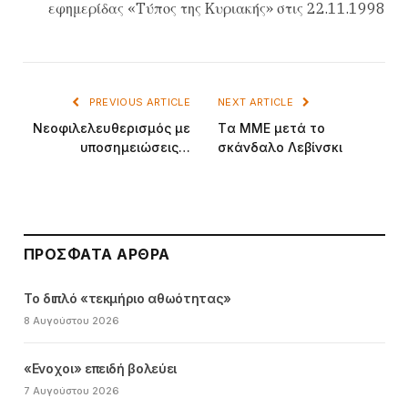
εφημερίδας «Tύπος της Kυριακής» στις 22.11.1998
PREVIOUS ARTICLE
NEXT ARTICLE
Nεοφιλελευθερισμός με
Tα MME μετά το
υποσημειώσεις…
σκάνδαλο Λεβίνσκι
ΠΡΌΣΦΑΤΑ ΆΡΘΡΑ
Το διπλό «τεκμήριο αθωότητας»
8 Αυγούστου 2026
«Ενοχοι» επειδή βολεύει
7 Αυγούστου 2026