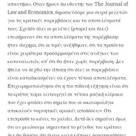
απαντήσει. Όταν ήμουν διευθυντής του The Journal of
Law and Economics, δημοσιεύσαμε μια σειρά μελετών
για τις κρατικές παρεμβάσεις και τα αποτελέσματά
τους. Σχεδόν όλες οι μελέτες (μπορεί και όλες)
επεσήμαναν ότι τα αποτελέσματα της παρέμβασης
ήταν άσχημα, ότι οι τιμές αυξήθηκαν, ότι τα προϊόντα
είναι χειρότερα προσαρμοσμένα στις ανάγκες των
καταναλωτών, απ’ ότι θα ήταν χωρίς παρέμβαση. Δεν
ήθελα να δεχθώ την άποψη ότι όλες οι παρεμβάσεις
είναι καταδικασμένες να έχουν τέτοια αποτελέσματα.
Eπιχειρηματολόγησα ότι η πιο πιθανή εξήγηση είναι ότι
το κράτος τώρα λειτουργεί σε τέτοια μαζική κλίμακα
που έχει φτάσει στο σημείο που οι οικονομολόγοι
αποκαλούν «αρνητικές οριακές αποδόσεις». Ότι
επιπρόσθετο κάνει, το χαλάει. Aυτό δεν σημαίνει όμως
ότι αν μειώσουμε σημαντικά το μέγεθος του κράτους
δεν θα βρούμε ότι έκανε καλά κάποιες δραστηριότητες.