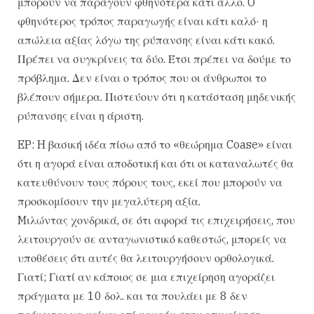
μπορούν να παράγουν φθηνότερα κάτι άλλο. O
φθηνότερος τρόπος παραγωγής είναι κάτι καλό· η
απώλεια αξίας λόγω της ρύπανσης είναι κάτι κακό.
Πρέπει να συγκρίνεις τα δύο. Έτσι πρέπει να δούμε το
πρόβλημα. Δεν είναι ο τρόπος που οι άνθρωποι το
βλέπουν σήμερα. Πιστεύουν ότι η κατάσταση μηδενικής
ρύπανσης είναι η άριστη.
EP: H βασική ιδέα πίσω από το «θεώρημα Coase» είναι
ότι η αγορά είναι αποδοτική και ότι οι καταναλωτές θα
κατευθύνουν τους πόρους τους, εκεί που μπορούν να
προσκομίσουν την μεγαλύτερη αξία.
Mιλώντας χονδρικά, σε ότι αφορά τις επιχειρήσεις, που
λειτουργούν σε ανταγωνιστικό καθεστώς, μπορείς να
υποθέσεις ότι αυτές θα λειτουργήσουν ορθολογικά.
Γιατί; Γιατί αν κάποιος σε μια επιχείρηση αγοράζει
πράγματα με 10 δολ. και τα πουλάει με 8 δεν