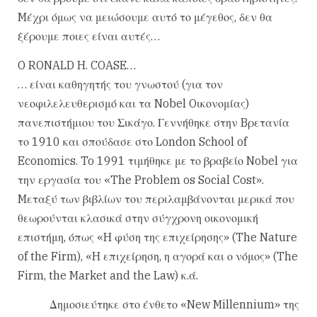
Mέχρι όμως να μειώσουμε αυτό το μέγεθος, δεν θα
ξέρουμε ποιες είναι αυτές…
O RONALD H. COASE…
… είναι καθηγητής του γνωστού (για τον
νεοφιλελευθερισμό και τα Nobel Oικονομίας)
πανεπιστήμιου του Σικάγο. Γεννήθηκε στην Bρετανία
το 1910 και σπούδασε στο London School of
Economics. To 1991 τιμήθηκε με το βραβείο Nobel για
την εργασία του «The Problem os Social Cost».
Mεταξύ των βιβλίων του περιλαμβάνονται μερικά που
θεωρούνται κλασικά στην σύγχρονη οικονομική
επιστήμη, όπως «H φύση της επιχείρησης» (The Nature
of the Firm), «H επιχείρηση, η αγορά και ο νόμος» (The
Firm, the Market and the Law) κ.ά.
Δημοσιεύτηκε στο ένθετο «New Millennium» της