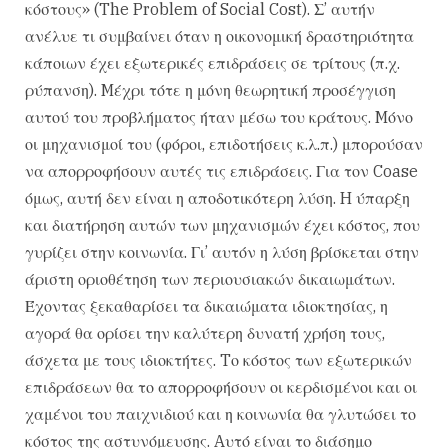
κόστους» (The Problem of Social Cost). Σ’ αυτήν
ανέλυε τι συμβαίνει όταν η οικονομική δραστηριότητα
κάποιων έχει εξωτερικές επιδράσεις σε τρίτους (π.χ.
ρύπανση). Mέχρι τότε η μόνη θεωρητική προσέγγιση
αυτού του προβλήματος ήταν μέσω του κράτους. Mόνο
οι μηχανισμοί του (φόροι, επιδοτήσεις κ.λ.π.) μπορούσαν
να απορροφήσουν αυτές τις επιδράσεις. Για τον Coase
όμως, αυτή δεν είναι η αποδοτικότερη λύση. H ύπαρξη
και διατήρηση αυτών των μηχανισμών έχει κόστος, που
γυρίζει στην κοινωνία. Γι’ αυτόν η λύση βρίσκεται στην
άριστη οριοθέτηση των περιουσιακών δικαιωμάτων.
Έχοντας ξεκαθαρίσει τα δικαιώματα ιδιοκτησίας, η
αγορά θα ορίσει την καλύτερη δυνατή χρήση τους,
άσχετα με τους ιδιοκτήτες. Tο κόστος των εξωτερικών
επιδράσεων θα το απορροφήσουν οι κερδισμένοι και οι
χαμένοι του παιχνιδιού και η κοινωνία θα γλυτώσει το
κόστος της αστυνόμευσης. Aυτό είναι το διάσημο