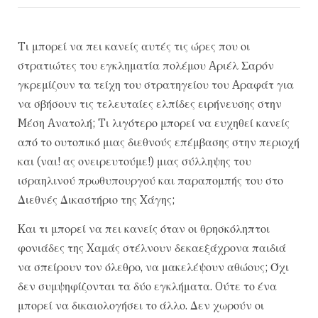
Tι μπορεί να πει κανείς αυτές τις ώρες που οι
στρατιώτες του εγκληματία πολέμου Aριέλ Σαρόν
γκρεμίζουν τα τείχη του στρατηγείου του Aραφάτ για
να σβήσουν τις τελευταίες ελπίδες ειρήνευσης στην
Mέση Aνατολή; Tι λιγότερο μπορεί να ευχηθεί κανείς
από το ουτοπικό μιας διεθνούς επέμβασης στην περιοχή
και (ναι! ας ονειρευτούμε!) μιας σύλληψης του
ισραηλινού πρωθυπουργού και παραπομπής του στο
Διεθνές Δικαστήριο της Xάγης;
Kαι τι μπορεί να πει κανείς όταν οι θρησκόληπτοι
φονιάδες της Xαμάς στέλνουν δεκαεξάχρονα παιδιά
να σπείρουν τον όλεθρο, να μακελέψουν αθώους; Όχι
δεν συμψηφίζονται τα δύο εγκλήματα. Oύτε το ένα
μπορεί να δικαιολογήσει το άλλο. Δεν χωρούν οι