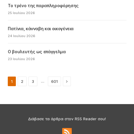
Το τρένο της παραπληροφόρησης
25 Ιουλίου 2026
Πατίνια, κάνναβη και οικογένεια
24 Ιουλίου 2026
Ο βουλευτής ως επάγγελμα
23 Ιουλίου 2026
Next
…
1
2
3
601
Διάβασε τα άρθρα στον RSS Reader σου!