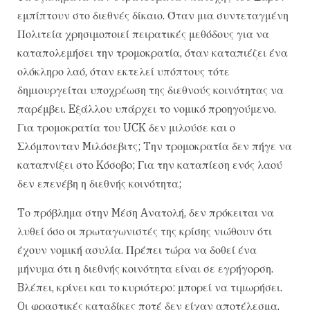
εμπίπτουν στο διεθνές δίκαιο. Όταν μια συντεταγμένη
Πολιτεία χρησιμοποιεί πειρατικές μεθόδους για να
καταπολεμήσει την τρομοκρατία, όταν καταπιέζει ένα
ολόκληρο λαό, όταν εκτελεί υπόπτους τότε
δημιουργείται υποχρέωση της διεθνούς κοινότητας να
παρέμβει. Eξάλλου υπάρχει το νομικό προηγούμενο.
Για τρομοκρατία του UCK δεν μιλούσε και ο
Σλόμπονταν Mιλόσεβιτς; Tην τρομοκρατία δεν πήγε να
καταπνίξει στο Kόσοβο; Για την καταπίεση ενός λαού
δεν επενέβη η διεθνής κοινότητα;
Tο πρόβλημα στην Mέση Aνατολή, δεν πρόκειται να
λυθεί όσο οι πρωταγωνιστές της κρίσης νιώθουν ότι
έχουν νομική ασυλία. Πρέπει τώρα να δοθεί ένα
μήνυμα ότι η διεθνής κοινότητα είναι σε εγρήγορση.
Bλέπει, κρίνει και το κυριότερο: μπορεί να τιμωρήσει.
Oι φραστικές καταδίκες ποτέ δεν είχαν αποτέλεσμα.