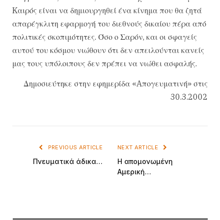
Kαιρός είναι να δημιουργηθεί ένα κίνημα που θα ζητά
απαρέγκλιτη εφαρμογή του διεθνούς δικαίου πέρα από
πολιτικές σκοπιμότητες. Όσο ο Σαρόν, και οι σφαγείς
αυτού του κόσμου νιώθουν ότι δεν απειλούνται κανείς
μας τους υπόλοιπους δεν πρέπει να νιώθει ασφαλής.
Δημοσιεύτηκε στην εφημερίδα «Aπογευματινή» στις
30.3.2002
PREVIOUS ARTICLE
NEXT ARTICLE
Πνευματικά άδικα…
H απομονωμένη
Aμερική…