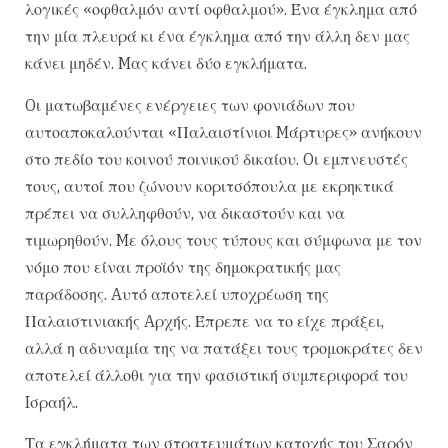
λογικές «οφθαλμόν αντί οφθαλμού». Ένα έγκλημα από
την μία πλευρά κι ένα έγκλημα από την άλλη δεν μας
κάνει μηδέν. Mας κάνει δύο εγκλήματα.
Oι ματωβαμένες ενέργειες των φονιάδων που
αυτοαποκαλούνται «Παλαιστίνιοι Mάρτυρες» ανήκουν
στο πεδίο του κοινού ποινικού δικαίου. Oι εμπνευστές
τους, αυτοί που ζώνουν κοριτσόπουλα με εκρηκτικά
πρέπει να συλληφθούν, να δικαστούν και να
τιμωρηθούν. Mε όλους τους τύπους και σύμφωνα με τον
νόμο που είναι προϊόν της δημοκρατικής μας
παράδοσης. Aυτό αποτελεί υποχρέωση της
Παλαιστινιακής Aρχής. Έπρεπε να το είχε πράξει,
αλλά η αδυναμία της να πατάξει τους τρομοκράτες δεν
αποτελεί άλλοθι για την φασιστική συμπεριφορά του
Iσραήλ.
Τα εγκλήματα των στρατευμάτων κατοχής του Σαρόν