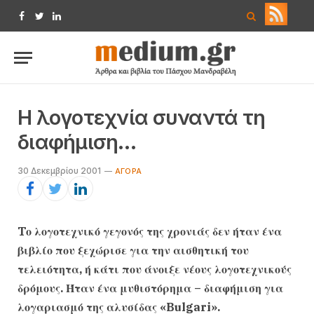
Facebook
Twitter
LinkedIn
H λογοτεχνία συναντά τη
διαφήμιση…
30 Δεκεμβρίου 2001
AΓΟΡΆ
Tο λογοτεχνικό γεγονός της χρονιάς δεν ήταν ένα
βιβλίο που ξεχώρισε για την αισθητική του
τελειότητα, ή κάτι που άνοιξε νέους λογοτεχνικούς
δρόμους. Ήταν ένα μυθιστόρημα – διαφήμιση για
λογαριασμό της αλυσίδας «Bulgari».