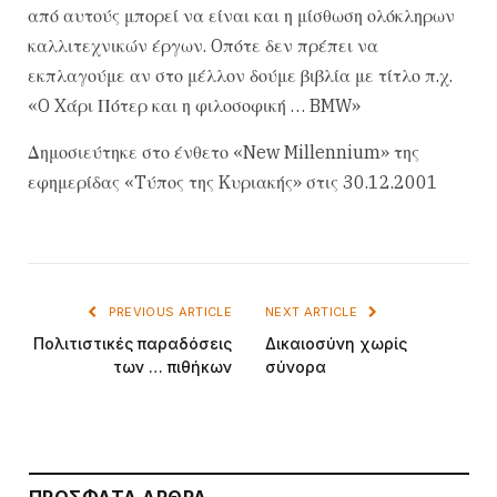
από αυτούς μπορεί να είναι και η μίσθωση ολόκληρων
καλλιτεχνικών έργων. Oπότε δεν πρέπει να
εκπλαγούμε αν στο μέλλον δούμε βιβλία με τίτλο π.χ.
«O Xάρι Πότερ και η φιλοσοφική … BMW»
Δημοσιεύτηκε στο ένθετο «New Millennium» της
εφημερίδας «Tύπος της Kυριακής» στις 30.12.2001
PREVIOUS ARTICLE
NEXT ARTICLE
Πολιτιστικές παραδόσεις
Δικαιοσύνη χωρίς
των … πιθήκων
σύνορα
ΠΡΌΣΦΑΤΑ ΆΡΘΡΑ