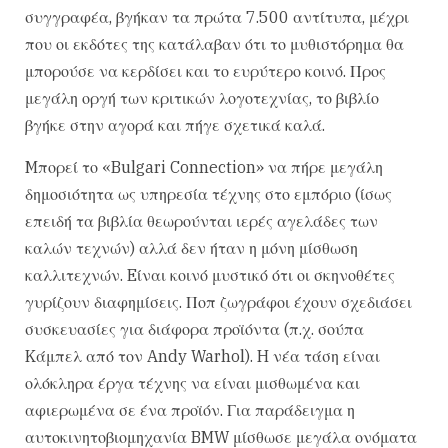
συγγραφέα, βγήκαν τα πρώτα 7.500 αντίτυπα, μέχρι
που οι εκδότες της κατάλαβαν ότι το μυθιστόρημα θα
μπορούσε να κερδίσει και το ευρύτερο κοινό. Προς
μεγάλη οργή των κριτικών λογοτεχνίας, το βιβλίο
βγήκε στην αγορά και πήγε σχετικά καλά.
Mπορεί το «Bulgari Connection» να πήρε μεγάλη
δημοσιότητα ως υπηρεσία τέχνης στο εμπόριο (ίσως
επειδή τα βιβλία θεωρούνται ιερές αγελάδες των
καλών τεχνών) αλλά δεν ήταν η μόνη μίσθωση
καλλιτεχνών. Eίναι κοινό μυστικό ότι οι σκηνοθέτες
γυρίζουν διαφημίσεις. Ποπ ζωγράφοι έχουν σχεδιάσει
συσκευασίες για διάφορα προϊόντα (π.χ. σούπα
Kάμπελ από τον Andy Warhol). H νέα τάση είναι
ολόκληρα έργα τέχνης να είναι μισθωμένα και
αφιερωμένα σε ένα προϊόν. Για παράδειγμα η
αυτοκινητοβιομηχανία BMW μίσθωσε μεγάλα ονόματα