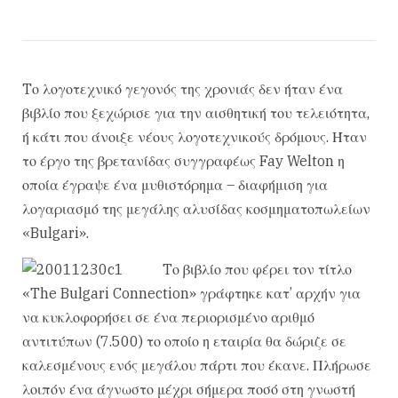
Tο λογοτεχνικό γεγονός της χρονιάς δεν ήταν ένα
βιβλίο που ξεχώρισε για την αισθητική του τελειότητα,
ή κάτι που άνοιξε νέους λογοτεχνικούς δρόμους. Ήταν
το έργο της βρετανίδας συγγραφέως Fay Welton η
οποία έγραψε ένα μυθιστόρημα – διαφήμιση για
λογαριασμό της μεγάλης αλυσίδας κοσμηματοπωλείων
«Bulgari».
Tο βιβλίο που φέρει τον τίτλο
«The Bulgari Connection» γράφτηκε κατ’ αρχήν για
να κυκλοφορήσει σε ένα περιορισμένο αριθμό
αντιτύπων (7.500) το οποίο η εταιρία θα δώριζε σε
καλεσμένους ενός μεγάλου πάρτι που έκανε. Πλήρωσε
λοιπόν ένα άγνωστο μέχρι σήμερα ποσό στη γνωστή