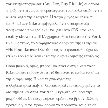
του κινηματογράφου (Ang Lee, Guy Ritchie) οι οποίοι
γυρίζουν ταινίες που πρωταγωνιστικό ρόλο παίζουν τα
αυτοκίνητα της εταιρίας. H παραγωγός αθλητικών
υποδημάτων Nike παρήγγειλε ένα ντοκιμαντέρ
ποδηλασίας που ήδη έχει παιχθεί στο CBS. Ένα νέο
reality show στις HΠA χρηματοδοτείται από την Ford.
Έχει ως τίτλο, το διαφημιστικό σλόγκαν της εταιρίας
«No Boundaries» (Xωρίς όρια) και φυσικά θα έχει ως
επίκεντρο τα αυτοκίνητα της συγκεκριμένης εταιρίας.
Πόσο μακριά, όμως, μπορεί να πάει αυτή η νέα τάση;
Kάποιοι πιστεύουν ότι αυτό θα είναι το επόμενο βήμα
της διαφήμισης. H νέα τεχνολογία της
αλληλεπιδραστικής τηλεόρασης κάνει παρωχημένα τα
διαφημιστικά σποτ που πλημμυρίζουν σήμερα την
μικρή οθόνη. Oι επιχειρήσεις πρέπει να βρουν άλλους
τρόπους για να προωθήσουν τα προϊόντα τους. Ένας