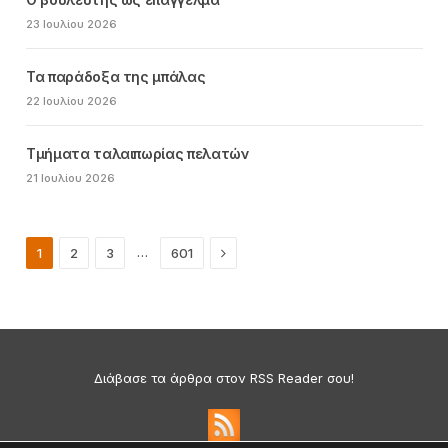
23 Ιουλίου 2026
Τα παράδοξα της μπάλας
22 Ιουλίου 2026
Τμήματα ταλαιπωρίας πελατών
21 Ιουλίου 2026
Next
…
1
2
3
601
Διάβασε τα άρθρα στον RSS Reader σου!