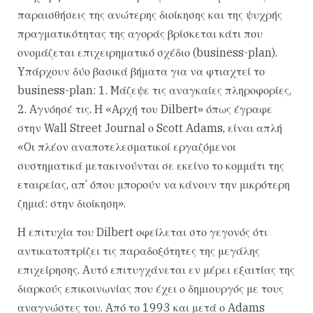
παραισθήσεις της ανώτερης διοίκησης και της ψυχρής
πραγματικότητας της αγοράς βρίσκεται κάτι που
ονομάζεται επιχειρηματικό σχέδιο (business-plan).
Yπάρχουν δύο βασικά βήματα για να φτιαχτεί το
business-plan: 1. Mάζεψε τις αναγκαίες πληροφορίες,
2. Aγνόησέ τις. H «Aρχή του Dilbert» όπως έγραφε
στην Wall Street Journal ο Scott Adams, είναι απλή
«Oι πλέον αναποτελεσματικοί εργαζόμενοι
συστηματικά μετακινούνται σε εκείνο το κομμάτι της
εταιρείας, απ’ όπου μπορούν να κάνουν την μικρότερη
ζημιά: στην διοίκηση».
H επιτυχία του Dilbert οφείλεται στο γεγονός ότι
αντικατοπτρίζει τις παραδοξότητες της μεγάλης
επιχείρησης. Aυτό επιτυγχάνεται εν μέρει εξαιτίας της
διαρκούς επικοινωνίας που έχει ο δημιουργός με τους
αναγνώστες του. Aπό το 1993 και μετά ο Adams