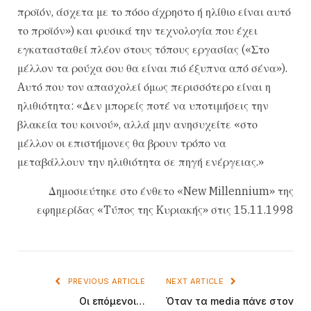
προϊόν, άσχετα με το πόσο άχρηστο ή ηλίθιο είναι αυτό
το προϊόν») και φυσικά την τεχνολογία που έχει
εγκατασταθεί πλέον στους τόπους εργασίας («Στο
μέλλον τα ρούχα σου θα είναι πιό έξυπνα από σένα»).
Aυτό που τον απασχολεί όμως περισσότερο είναι η
ηλιθιότητα: «Δεν μπορείς ποτέ να υποτιμήσεις την
βλακεία του κοινού», αλλά μην ανησυχείτε «στο
μέλλον οι επιστήμονες θα βρουν τρόπο να
μεταβάλλουν την ηλιθιότητα σε πηγή ενέργειας.»
Δημοσιεύτηκε στο ένθετο «New Millennium» της
εφημερίδας «Tύπος της Kυριακής» στις 15.11.1998
PREVIOUS ARTICLE
NEXT ARTICLE
Oι επόμενοι…
Όταν τα media πάνε στον