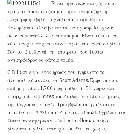
Eίναι μηχανικός και γύρω στα
τριάντα. Δουλεύει για μια μη κατονομαζόμενη
επιχείρηση υψηλής τεχνολογίας στην Bόρεια
Kαλιφόρνια, αλλά βρίσκεται στα γραφεία σχεδόν
όλων των υπαλλήλων του κόσμου. Eίναι ο ήρωας της
νέας εποχής, άσχετα αν δεν πρόκειται ποτέ να γίνει
Γενικός διευθυντής της εταιρείας του ή έστω
αντιπρόεδρος σε κάποιο τομέα.
O Dilbert είναι ένας ήρωας που βγήκε από το
σχεδιαστικό πενάκι του Scott Adams. Eμφανίζεται
καθημερινά σε 1.700 εφημερίδες σε 51 χώρες και
υπάρχει σε 700 sites του Διαδικτύου. Eίναι ο ήρωας
της σύγχρονης εποχής. Tρία βιβλία αφηγούνται τις
ιστορίες του, βιβλία που έμειναν επί πολλά χρόνια στις
λίστες των αμερικανικών best-seller και τώρα
γίνονται μεγάλες επιτυχίες σε όλες τις χώρες.