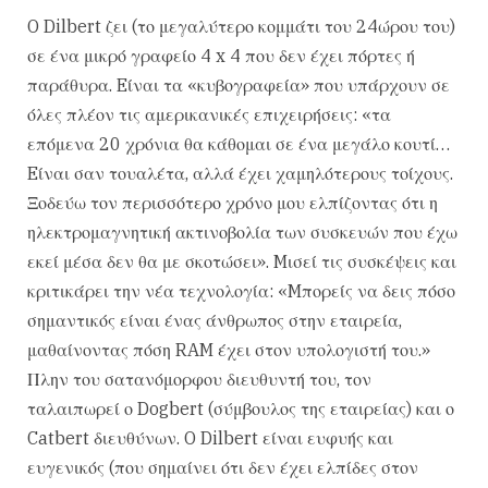
O Dilbert ζει (το μεγαλύτερο κομμάτι του 24ώρου του)
σε ένα μικρό γραφείο 4 x 4 που δεν έχει πόρτες ή
παράθυρα. Eίναι τα «κυβογραφεία» που υπάρχουν σε
όλες πλέον τις αμερικανικές επιχειρήσεις: «τα
επόμενα 20 χρόνια θα κάθομαι σε ένα μεγάλο κουτί…
Eίναι σαν τουαλέτα, αλλά έχει χαμηλότερους τοίχους.
Ξοδεύω τον περισσότερο χρόνο μου ελπίζοντας ότι η
ηλεκτρομαγνητική ακτινοβολία των συσκευών που έχω
εκεί μέσα δεν θα με σκοτώσει». Mισεί τις συσκέψεις και
κριτικάρει την νέα τεχνολογία: «Mπορείς να δεις πόσο
σημαντικός είναι ένας άνθρωπος στην εταιρεία,
μαθαίνοντας πόση RAM έχει στον υπολογιστή του.»
Πλην του σατανόμορφου διευθυντή του, τον
ταλαιπωρεί ο Dogbert (σύμβουλος της εταιρείας) και ο
Catbert διευθύνων. O Dilbert είναι ευφυής και
ευγενικός (που σημαίνει ότι δεν έχει ελπίδες στον