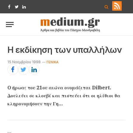
Facebook
Twitter
LinkedIn
H εκδίκηση των υπαλλήλων
15 Νοεμβρίου 1998
ΓΕΝΙΚΆ
O ήρωας του 21ου αιώνα ονομάζεται Dilbert.
Δουλεύει σε κλουβί και πιστεύει ότι οι ηλίθιοι θα
κληρονομήσουν την Γη…